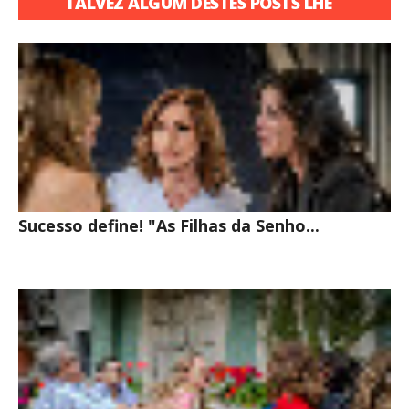
TALVEZ ALGUM DESTES POSTS LHE
INTERESSE
Sucesso define! "As Filhas da Senho...