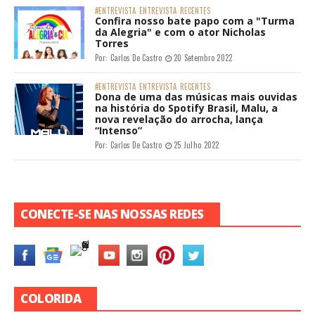
#ENTREVISTA
ENTREVISTA
RECENTES
Confira nosso bate papo com a "Turma
da Alegria" e com o ator Nicholas
Torres
Por:
Carlos De Castro
20 Setembro 2022
#ENTREVISTA
ENTREVISTA
RECENTES
Dona de uma das músicas mais ouvidas
na história do Spotify Brasil, Malu, a
nova revelação do arrocha, lança
“Intenso”
Por:
Carlos De Castro
25 Julho 2022
CONECTE-SE NAS NOSSAS REDES
COLORIDA