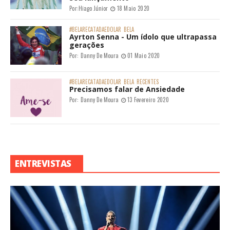
Por:
Hiago Júnior
18 Maio 2020
#BELARECATADAEDOLAR
BELA
Ayrton Senna - Um ídolo que ultrapassa
gerações
Por:
Danny De Moura
01 Maio 2020
#BELARECATADAEDOLAR
BELA
RECENTES
Precisamos falar de Ansiedade
Por:
Danny De Moura
13 Fevereiro 2020
ENTREVISTAS