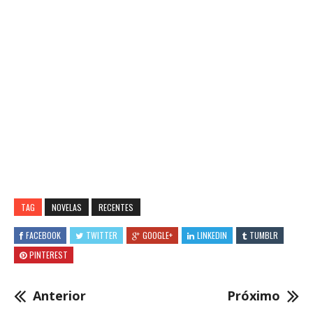
TAG
NOVELAS
RECENTES
FACEBOOK
TWITTER
GOOGLE+
LINKEDIN
TUMBLR
PINTEREST
Anterior
Próximo