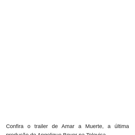
Confira o
trailer
de Amar a Muerte, a última
produção de Angelique Boyer na Televisa.