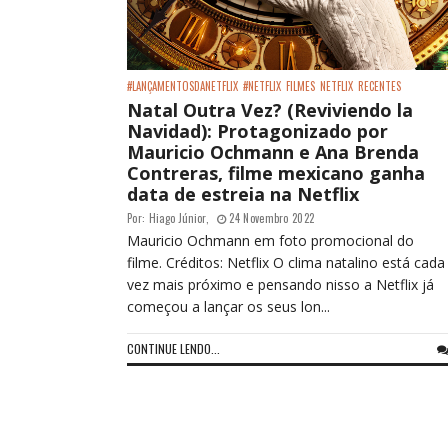
#LANÇAMENTOSDANETFLIX
#NETFLIX
FILMES
NETFLIX
RECENTES
Natal Outra Vez? (Reviviendo la
Navidad): Protagonizado por
Mauricio Ochmann e Ana Brenda
Contreras, filme mexicano ganha
data de estreia na Netflix
Por:
Hiago Júnior
,
24 Novembro 2022
Mauricio Ochmann em foto promocional do
filme. Créditos: Netflix O clima natalino está cada
vez mais próximo e pensando nisso a Netflix já
começou a lançar os seus lon...
CONTINUE LENDO...