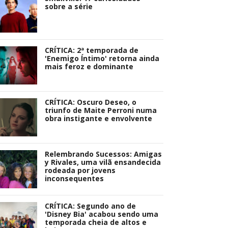
sobre a série
CRÍTICA: 2ª temporada de
'Enemigo Íntimo' retorna ainda
mais feroz e dominante
CRÍTICA: Oscuro Deseo, o
triunfo de Maite Perroni numa
obra instigante e envolvente
Relembrando Sucessos: Amigas
y Rivales, uma vilã ensandecida
rodeada por jovens
inconsequentes
CRÍTICA: Segundo ano de
'Disney Bia' acabou sendo uma
temporada cheia de altos e