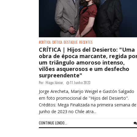
#CRÍTICA
CRÍTICA
DESTAQUE
RECENTES
CRÍTICA | Hijos del Desierto: "Uma
obra de época marcante, regida po
um triângulo amoroso intenso,
vilões asquerosos e um desfecho
surpreendente"
Por:
Hiago Júnior
,
11 Junho 2023
Jorge Arecheta, Marijo Weigel e Gastón Salgado
em foto promocional de "Hijos del Desierto".
Créditos: Mega Finalizada na primeira semana de
junho de 2023 no Chile atra...
CONTINUE LENDO...