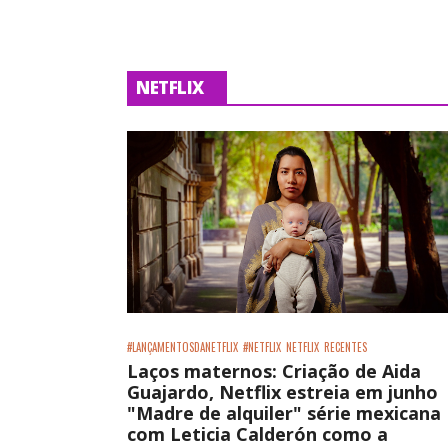
NETFLIX
#LANÇAMENTOSDANETFLIX
#NETFLIX
NETFLIX
RECENTES
Laços maternos: Criação de Aida
Guajardo, Netflix estreia em junho
"Madre de alquiler" série mexicana
com Leticia Calderón como a