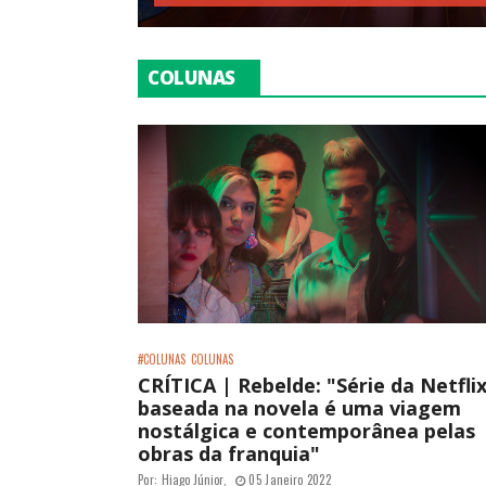
COLUNAS
#COLUNAS
COLUNAS
CRÍTICA | Rebelde: "Série da Netfli
baseada na novela é uma viagem
nostálgica e contemporânea pelas
obras da franquia"
Por:
Hiago Júnior
,
05 Janeiro 2022