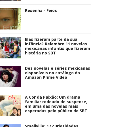
Resenha - Feios
Elas fizeram parte da sua
infância? Relembre 11 novelas
mexicanas infantis que fizeram
história no SBT
Dez novelas e séries mexicanas
disponíveis no catálogo da
Amazon Prime Video
A Cor da Paixão: Um drama
familiar rodeado de suspense,
em uma das novelas mais
esperadas pelo público do SBT
Smallville: 17 curiosidades