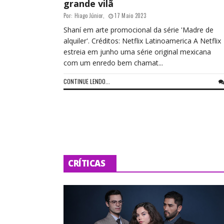
grande vilã
Por:
Hiago Júnior
,
17 Maio 2023
Shaní em arte promocional da série 'Madre de
alquiler'. Créditos: Netflix Latinoamerica A Netflix
estreia em junho uma série original mexicana
com um enredo bem chamat...
CONTINUE LENDO...
CRÍTICAS