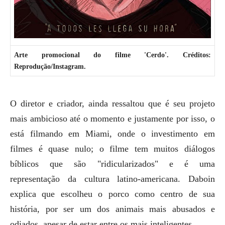
Arte promocional do filme 'Cerdo'. Créditos:
Reprodução/Instagram.
O diretor e criador, ainda ressaltou que é seu projeto
mais ambicioso até o momento e justamente por isso, o
está filmando em Miami, onde o investimento em
filmes é quase nulo; o filme tem muitos diálogos
bíblicos que são "ridicularizados" e é uma
representação da cultura latino-americana. Daboin
explica que escolheu o porco como centro de sua
história, por ser um dos animais mais abusados ​​e
odiados, apesar de estar entre os mais inteligentes.