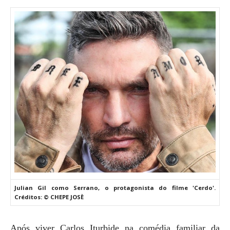
Julian Gil como Serrano, o protagonista do filme 'Cerdo'.
Créditos: © CHEPE JOSÈ
Após viver Carlos Iturbide na comédia familiar da