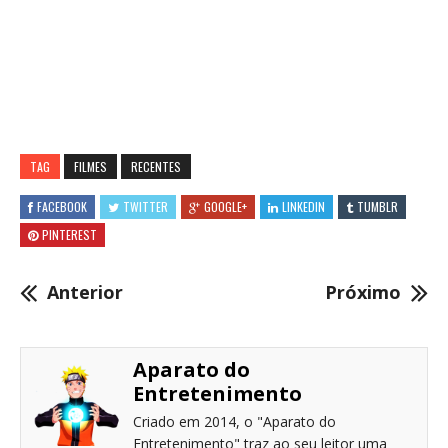
TAG
FILMES
RECENTES
FACEBOOK
TWITTER
GOOGLE+
LINKEDIN
TUMBLR
PINTEREST
Anterior
Próximo
Aparato do
Entretenimento
Criado em 2014, o "Aparato do
Entretenimento" traz ao seu leitor uma