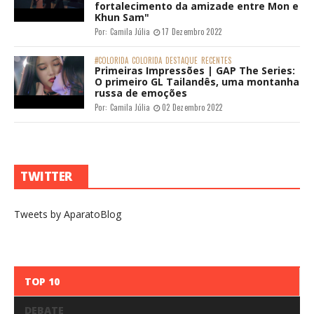
fortalecimento da amizade entre Mon e
Khun Sam"
Por:
Camila Júlia
17 Dezembro 2022
#COLORIDA
COLORIDA
DESTAQUE
RECENTES
Primeiras Impressões | GAP The Series:
O primeiro GL Tailandês, uma montanha
russa de emoções
Por:
Camila Júlia
02 Dezembro 2022
TWITTER
Tweets by AparatoBlog
TOP 10
DEBATE