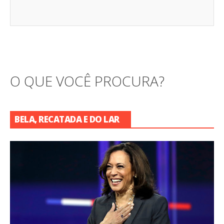
O QUE VOCÊ PROCURA?
BELA, RECATADA E DO LAR