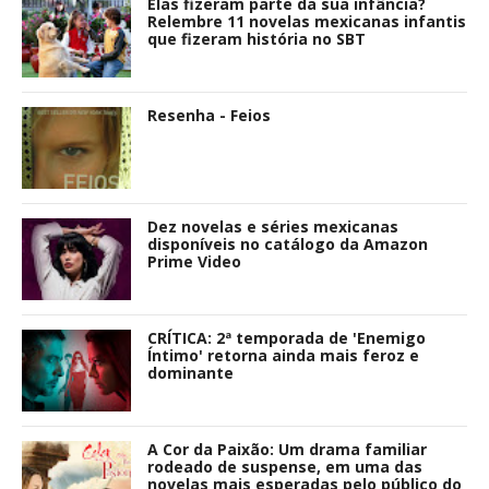
Elas fizeram parte da sua infância?
Relembre 11 novelas mexicanas infantis
que fizeram história no SBT
Resenha - Feios
Dez novelas e séries mexicanas
disponíveis no catálogo da Amazon
Prime Video
CRÍTICA: 2ª temporada de 'Enemigo
Íntimo' retorna ainda mais feroz e
dominante
A Cor da Paixão: Um drama familiar
rodeado de suspense, em uma das
novelas mais esperadas pelo público do