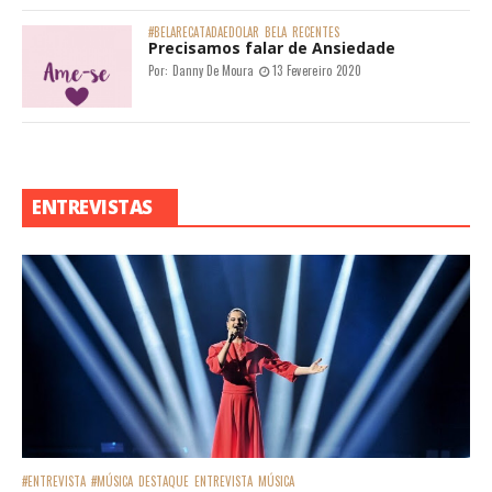
#BELARECATADAEDOLAR
BELA
RECENTES
Precisamos falar de Ansiedade
Por:
Danny De Moura
13 Fevereiro 2020
ENTREVISTAS
#ENTREVISTA
#MÚSICA
DESTAQUE
ENTREVISTA
MÚSICA