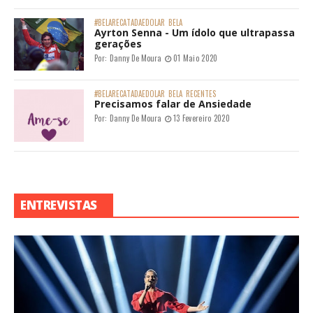
#BELARECATADAEDOLAR
BELA
Ayrton Senna - Um ídolo que ultrapassa
gerações
Por:
Danny De Moura
01 Maio 2020
#BELARECATADAEDOLAR
BELA
RECENTES
Precisamos falar de Ansiedade
Por:
Danny De Moura
13 Fevereiro 2020
ENTREVISTAS