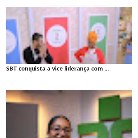
INTERESSE
SBT conquista a vice liderança com ...