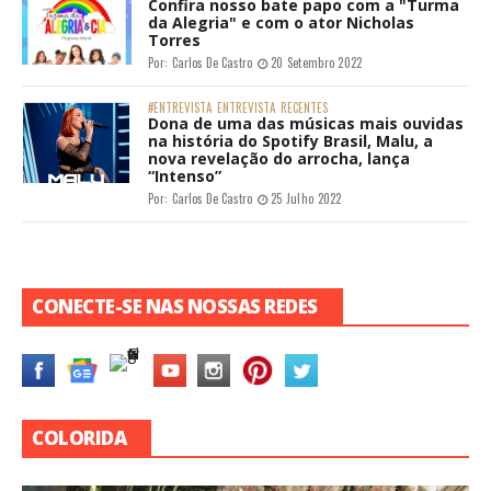
Confira nosso bate papo com a "Turma
da Alegria" e com o ator Nicholas
Torres
Por:
Carlos De Castro
20 Setembro 2022
#ENTREVISTA
ENTREVISTA
RECENTES
Dona de uma das músicas mais ouvidas
na história do Spotify Brasil, Malu, a
nova revelação do arrocha, lança
“Intenso”
Por:
Carlos De Castro
25 Julho 2022
CONECTE-SE NAS NOSSAS REDES
COLORIDA