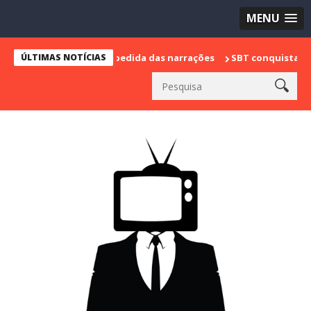
MENU
marca sua despedida das narrações
ÚLTIMAS NOTÍCIAS
SBT conquista a vice lideran