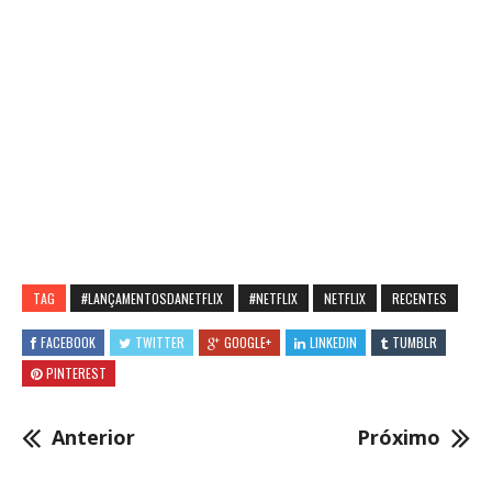
TAG
#LANÇAMENTOSDANETFLIX
#NETFLIX
NETFLIX
RECENTES
FACEBOOK
TWITTER
GOOGLE+
LINKEDIN
TUMBLR
PINTEREST
Anterior
Próximo