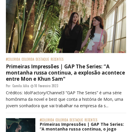
#COLORIDA
COLORIDA
DESTAQUE
RECENTES
Primeiras Impressões | GAP The Series: “A
montanha russa continua, a explosão acontece
entre Mon e Khun Sam"
Por:
Camila Júlia
10 Fevereiro 2023
Créditos: IdolFactory/Channel3 “GAP The Series” é uma série
homônima da novel e best que conta a história de Mon, uma
jovem sonhadora que vai trabalhar na empresa da s...
#COLORIDA
COLORIDA
DESTAQUE
RECENTES
Primeiras Impressões | GAP The Series:
“A montanha russa continua, o jogo