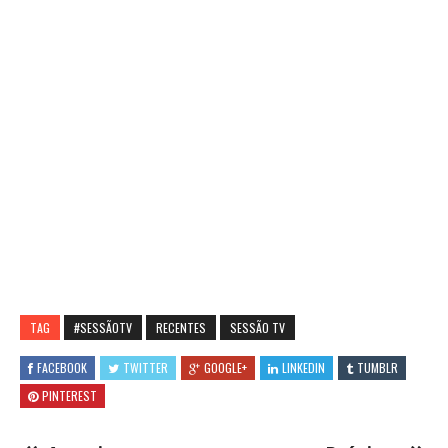
TAG
#SESSÃOTV
RECENTES
SESSÃO TV
FACEBOOK
TWITTER
GOOGLE+
LINKEDIN
TUMBLR
PINTEREST