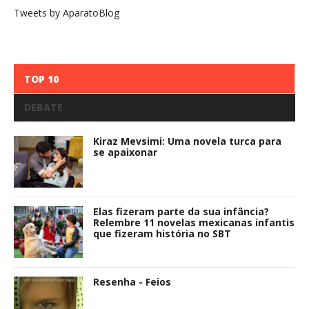
Tweets by AparatoBlog
TOP 10
DEBATE
Kiraz Mevsimi: Uma novela turca para
se apaixonar
Elas fizeram parte da sua infância?
Relembre 11 novelas mexicanas infantis
que fizeram história no SBT
Resenha - Feios