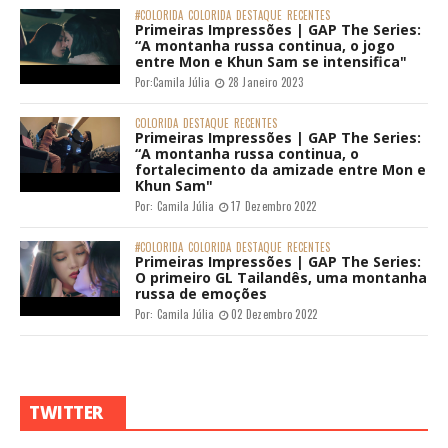
#COLORIDA
COLORIDA
DESTAQUE
RECENTES
Primeiras Impressões | GAP The Series:
“A montanha russa continua, o jogo
entre Mon e Khun Sam se intensifica"
Por:
Camila Júlia
28 Janeiro 2023
COLORIDA
DESTAQUE
RECENTES
Primeiras Impressões | GAP The Series:
“A montanha russa continua, o
fortalecimento da amizade entre Mon e
Khun Sam"
Por:
Camila Júlia
17 Dezembro 2022
#COLORIDA
COLORIDA
DESTAQUE
RECENTES
Primeiras Impressões | GAP The Series:
O primeiro GL Tailandês, uma montanha
russa de emoções
Por:
Camila Júlia
02 Dezembro 2022
TWITTER