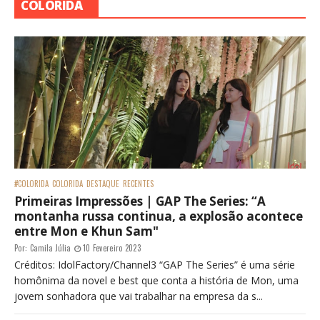
COLORIDA
#COLORIDA
COLORIDA
DESTAQUE
RECENTES
Primeiras Impressões | GAP The Series: “A
montanha russa continua, a explosão acontece
entre Mon e Khun Sam"
Por:
Camila Júlia
10 Fevereiro 2023
Créditos: IdolFactory/Channel3 “GAP The Series” é uma série
homônima da novel e best que conta a história de Mon, uma
jovem sonhadora que vai trabalhar na empresa da s...