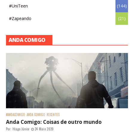
#UniTeen
(144)
#Zapeando
(21)
ANDA COMIGO
#ANDACOMIGO
ANDA COMIGO
RECENTES
Anda Comigo: Coisas de outro mundo
Por:
Hiago Júnior
24 Maio 2020