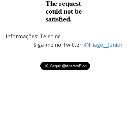
Informações: Telecine
Siga-me no Twitter:
@Hiago__Junior