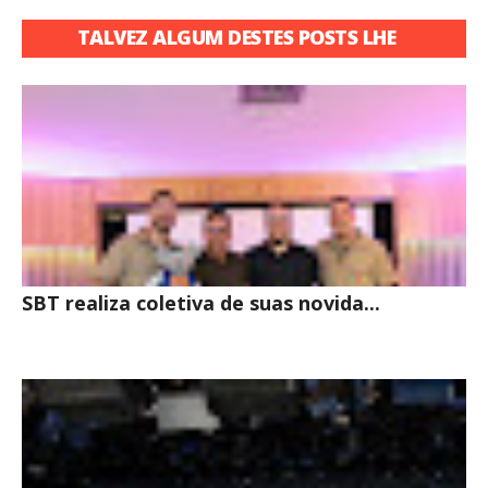
TALVEZ ALGUM DESTES POSTS LHE
INTERESSE
SBT realiza coletiva de suas novida...