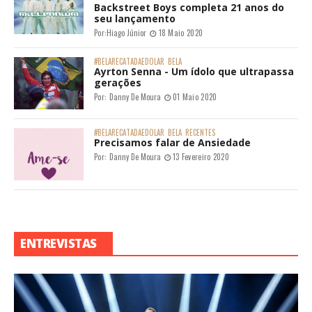
Backstreet Boys completa 21 anos do
seu lançamento
Por:
Hiago Júnior
18 Maio 2020
#BELARECATADAEDOLAR
BELA
Ayrton Senna - Um ídolo que ultrapassa
gerações
Por:
Danny De Moura
01 Maio 2020
#BELARECATADAEDOLAR
BELA
RECENTES
Precisamos falar de Ansiedade
Por:
Danny De Moura
13 Fevereiro 2020
ENTREVISTAS