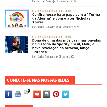
Por:
Graziely Sofia
19 Dezembro 2022
#ENTREVISTA
ENTREVISTA
RECENTES
Confira nosso bate papo com a "Turma
da Alegria" e com o ator Nicholas
Torres
Por:
Carlos De Castro
20 Setembro 2022
#ENTREVISTA
ENTREVISTA
RECENTES
Dona de uma das músicas mais ouvidas
na história do Spotify Brasil, Malu, a
nova revelação do arrocha, lança
“Intenso”
Por:
Carlos De Castro
25 Julho 2022
CONECTE-SE NAS NOSSAS REDES