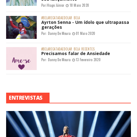
Por:
Hiago Júnior
18 Maio 2020
#BELARECATADAEDOLAR
BELA
Ayrton Senna - Um ídolo que ultrapassa
gerações
Por:
Danny De Moura
01 Maio 2020
#BELARECATADAEDOLAR
BELA
RECENTES
Precisamos falar de Ansiedade
Por:
Danny De Moura
13 Fevereiro 2020
ENTREVISTAS