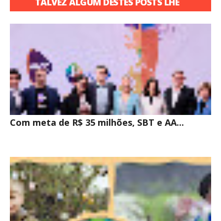
TALVEZ ALGUM DESTES POSTS LHE
INTERESSE
Com meta de R$ 35 milhões, SBT e AA...