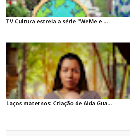
TV Cultura estreia a série "WeMe e ...
Laços maternos: Criação de Aida Gua...