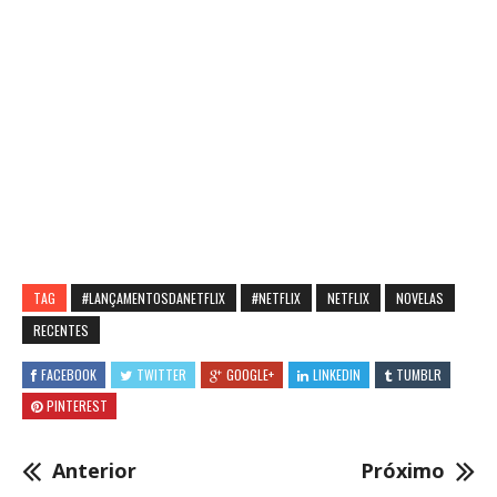
TAG
#LANÇAMENTOSDANETFLIX
#NETFLIX
NETFLIX
NOVELAS
RECENTES
FACEBOOK
TWITTER
GOOGLE+
LINKEDIN
TUMBLR
PINTEREST
Anterior
Próximo