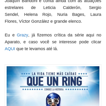
Joaquín Bandoni e conta ainda com as atuações
estrelares de Leticia Calderón, Sergio
Sendel, Helena Rojo, Nuria Bages, Laura
Flores, Víctor González e grande elenco.
Eu e
Grazy
, já fizemos crítica da série aqui no
Aparato, e caso você se interesse pode clicar
AQUI
que te levamos até lá.