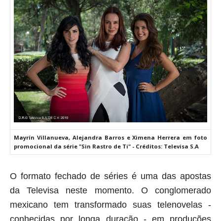
Mayrín Villanueva, Alejandra Barros e Ximena Herrera em foto
promocional da série "Sin Rastro de Ti" - Créditos: Televisa S.A
O formato fechado de séries é uma das apostas
da Televisa neste momento. O conglomerado
mexicano tem transformado suas telenovelas -
conhecidas por longa duração - em produções