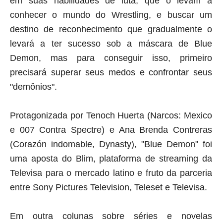
em suas habilidades de luta, que o levam a
conhecer o mundo do Wrestling, e buscar um
destino de reconhecimento que gradualmente o
levará a ter sucesso sob a máscara de Blue
Demon, mas para conseguir isso, primeiro
precisará superar seus medos e confrontar seus
"demônios".
Protagonizada por Tenoch Huerta (Narcos: Mexico
e 007 Contra Spectre) e Ana Brenda Contreras
(Corazón indomable, Dynasty), "Blue Demon" foi
uma aposta do Blim, plataforma de
streaming
da
Televisa para o mercado latino e fruto da parceria
entre Sony Pictures Television, Teleset e Televisa.
Em outra colunas sobre séries e novelas