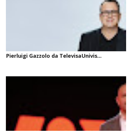
Pierluigi Gazzolo da TelevisaUnivis...