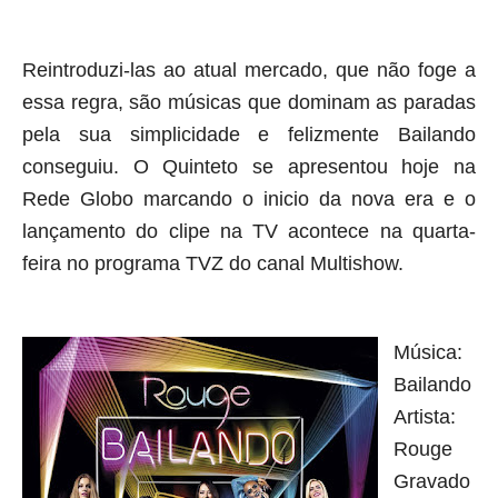
aqui termina o anuncio (coloque tinta branca sobre essa
frase)
Reintroduzi-las ao atual mercado, que não foge a
essa regra, são músicas que dominam as paradas
pela sua simplicidade e felizmente Bailando
conseguiu.
O Quinteto se apresentou hoje na
Rede Globo marcando o inicio da nova era e o
lançamento do clipe na TV acontece na quarta-
feira no programa TVZ do canal Multishow.
Música:
Bailando
Artista:
Rouge
Gravado