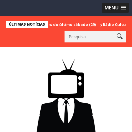
MENU
fira os números do último sábado (29)
ÚLTIMAS NOTÍCIAS
Rádio Cultura Brasil estrei