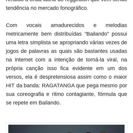
tendência no mercado fonográfico.
Com vocais amadurecidos e melodias
metricamente bem distribuídas "Bailando" possui
uma letra simplista se apropriando várias vezes de
jogos de palavras as quais são bastantes usadas
na internet com a intenção de torná-la viral, na
própria canção isso fica evidente em um dos
versos, ela é despretensiosa assim como o maior
HIT da banda: RAGATANGA que pega mesmo por
sua coreografia e ritmo contagiante, fórmula que
se repete em Bailando.