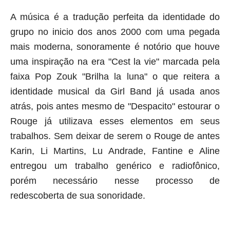
A música é a tradução perfeita da identidade do
grupo no inicio dos anos 2000 com uma pegada
mais moderna, sonoramente é notório que houve
uma inspiração na era "Cest la vie" marcada pela
faixa Pop Zouk "Brilha la luna" o que reitera a
identidade musical da Girl Band já usada anos
atrás, pois antes mesmo de "Despacito" estourar o
Rouge já utilizava esses elementos em seus
trabalhos. Sem deixar de serem o Rouge de antes
Karin, Li Martins, Lu Andrade, Fantine e Aline
entregou um trabalho genérico e radiofônico,
porém necessário nesse processo de
redescoberta de sua sonoridade.
aqui começa o anuncio (coloque cor branca sobre está frase)