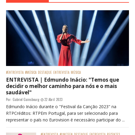
#ENTREVISTA
#MÚSICA
DESTAQUE
ENTREVISTA
MÚSICA
ENTREVISTA | Edmundo Inácio: "Temos que
decidir o melhor caminho para nós e o mais
saudável"
Por:
Gabriel Gainsbourg
22 Abril 2023
Edmundo Inácio durante o "Festival da Canção 2023" na
RTPCréditos: RTPEm Portugal, para ser selecionado para
representar o país no Eurovision é necessário participar do ...
#ENTREVISTA
#UNITEEN
DESTAQUE
ENTREVISTA
RECENTES