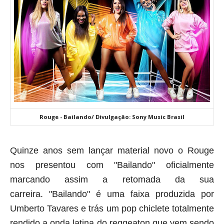
Rouge - Bailando/ Divulgação: Sony Music Brasil
Quinze anos sem lançar material novo o Rouge
nos presentou com "Bailando" oficialmente
marcando assim a retomada da sua
carreira.
"Bailando" é uma faixa produzida por
Umberto Tavares e trás um pop chiclete totalmente
rendido a onda latina do reggeaton que vem sendo