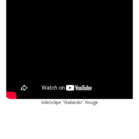
Videoclipe "Bailando" Rouge
aqui começa o anuncio (coloque cor branca sobre está frase)