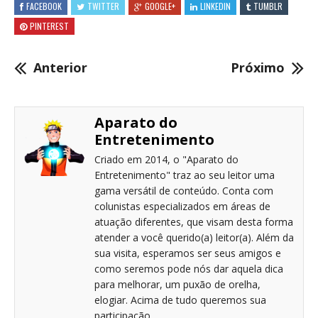
FACEBOOK
TWITTER
GOOGLE+
LINKEDIN
TUMBLR
PINTEREST
Anterior
Próximo
Aparato do
Entretenimento
Criado em 2014, o "Aparato do
Entretenimento" traz ao seu leitor uma
gama versátil de conteúdo. Conta com
colunistas especializados em áreas de
atuação diferentes, que visam desta forma
atender a você querido(a) leitor(a). Além da
sua visita, esperamos ser seus amigos e
como seremos pode nós dar aquela dica
para melhorar, um puxão de orelha,
elogiar. Acima de tudo queremos sua
participação.