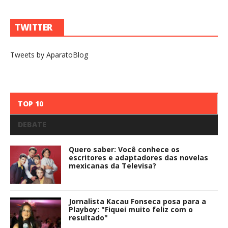
TWITTER
Tweets by AparatoBlog
TOP 10
DEBATE
Quero saber: Você conhece os
escritores e adaptadores das novelas
mexicanas da Televisa?
Jornalista Kacau Fonseca posa para a
Playboy: "Fiquei muito feliz com o
resultado"