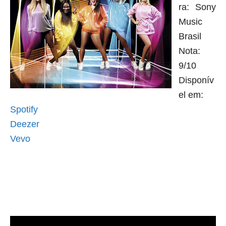
ra: Sony
Music
Brasil
Nota:
9/10
Disponív
el
em:
Spotify
Deezer
Vevo