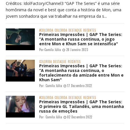
Créditos: IdolFactory/Channel3 “GAP The Series” é uma série
homônima da novel e best que conta a história de Mon, uma
jovem sonhadora que vai trabalhar na empresa da s...
#COLORIDA
COLORIDA
DESTAQUE
RECENTES
Primeiras Impressões | GAP The Series:
“A montanha russa continua, o jogo
entre Mon e Khun Sam se intensifica"
Por:
Camila Júlia
28 Janeiro 2023
COLORIDA
DESTAQUE
RECENTES
Primeiras Impressões | GAP The Series:
“A montanha russa continua, o
fortalecimento da amizade entre Mon e
Khun Sam"
Por:
Camila Júlia
17 Dezembro 2022
#COLORIDA
COLORIDA
DESTAQUE
RECENTES
Primeiras Impressões | GAP The Series:
O primeiro GL Tailandês, uma montanha
russa de emoções
Por:
Camila Júlia
02 Dezembro 2022