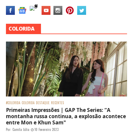
COLORIDA
#COLORIDA
COLORIDA
DESTAQUE
RECENTES
Primeiras Impressões | GAP The Series: “A
montanha russa continua, a explosão acontece
entre Mon e Khun Sam"
Por:
Camila Júlia
10 Fevereiro 2023