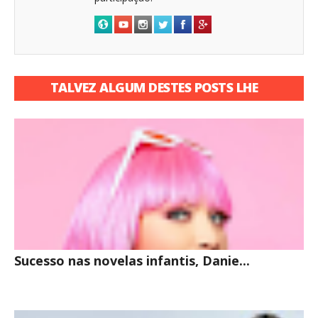
TALVEZ ALGUM DESTES POSTS LHE
INTERESSE
Sucesso nas novelas infantis, Danie...