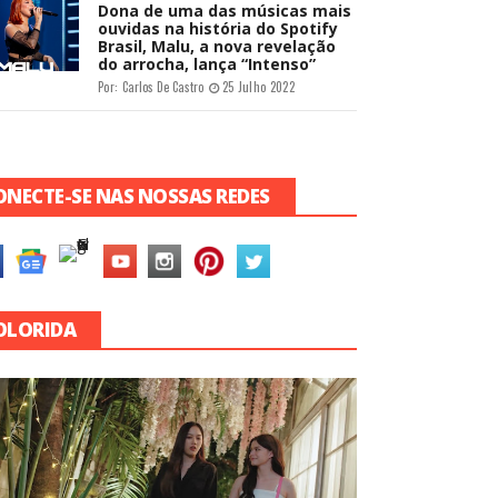
Dona de uma das músicas mais
ouvidas na história do Spotify
Brasil, Malu, a nova revelação
do arrocha, lança “Intenso”
Por:
Carlos De Castro
25 Julho 2022
ONECTE-SE NAS NOSSAS REDES
OLORIDA