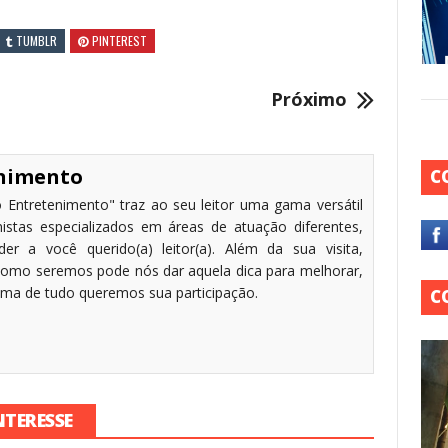
TUMBLR
PINTEREST
Próximo
enimento
C
 Entretenimento" traz ao seu leitor uma gama versátil
stas especializados em áreas de atuação diferentes,
r a você querido(a) leitor(a). Além da sua visita,
omo seremos pode nós dar aquela dica para melhorar,
cima de tudo queremos sua participação.
C
NTERESSE