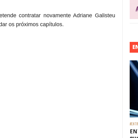
retende contratar novamente Adriane Galisteu
ar os próximos capítulos.
E
#ENTR
EN
que