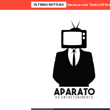
SBT conquista a vice liderança com "Bake Off Brasil" e "S
ÚLTIMAS NOTÍCIAS