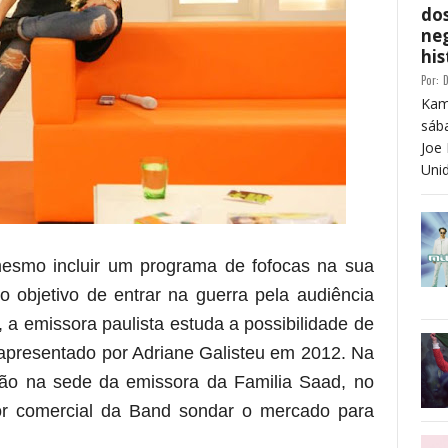
dos
neg
his
Por:
D
Kam
sáb
Joe 
Unid
esmo incluir um programa de fofocas na sua
objetivo de entrar na guerra pela audiência
a emissora paulista estuda a possibilidade de
 apresentado por Adriane Galisteu em 2012. Na
o na sede da emissora da Familia Saad, no
tor comercial da Band sondar o mercado para