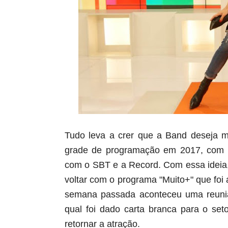
Tudo leva a crer que a Band deseja m
grade de programação em 2017, com o 
com o SBT e a Record. Com essa ideia, 
voltar com o programa "Muito+" que foi
semana passada aconteceu uma reuniã
qual foi dado carta branca para o se
retornar a atração.