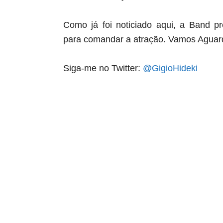
Como já foi noticiado aqui, a Band p
para comandar a atração. Vamos Aguard
Siga-me no Twitter:
@GigioHideki