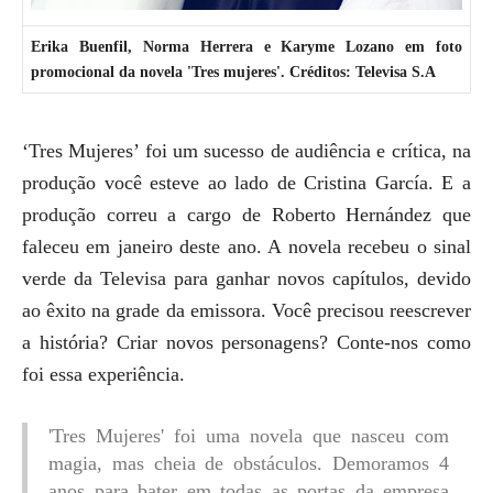
Erika Buenfil, Norma Herrera e Karyme Lozano em foto
promocional da novela 'Tres mujeres'. Créditos: Televisa S.A
‘Tres Mujeres’ foi um sucesso de audiência e crítica, na
produção você esteve ao lado de Cristina García. E a
produção correu a cargo de Roberto Hernández que
faleceu em janeiro deste ano. A novela recebeu o sinal
verde da Televisa para ganhar novos capítulos, devido
ao êxito na grade da emissora. Você precisou reescrever
a história? Criar novos personagens? Conte-nos como
foi essa experiência.
'Tres Mujeres' foi uma novela que nasceu com
magia, mas cheia de obstáculos. Demoramos 4
anos para bater em todas as portas da empresa