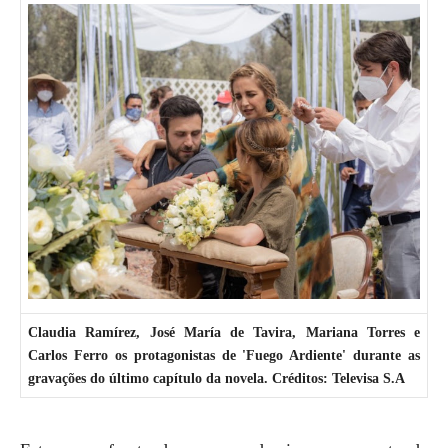
Claudia Ramírez, José María de Tavira, Mariana Torres e
Carlos Ferro os protagonistas de 'Fuego Ardiente' durante as
gravações do último capítulo da novela. Créditos: Televisa S.A