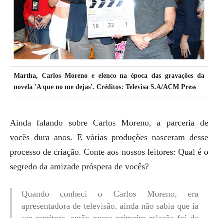
Martha, Carlos Moreno e elenco na época das gravações da
novela 'A que no me dejas'. Créditos: Televisa S.A/ACM Press
Ainda falando sobre Carlos Moreno, a parceria de
vocês dura anos. E várias produções nasceram desse
processo de criação. Conte aos nossos leitores: Qual é o
segredo da amizade próspera de vocês?
Quando conheci o Carlos Moreno, era
apresentadora de televisão, ainda não sabia que ia
ser escritora, então nossa primeira relação foi de