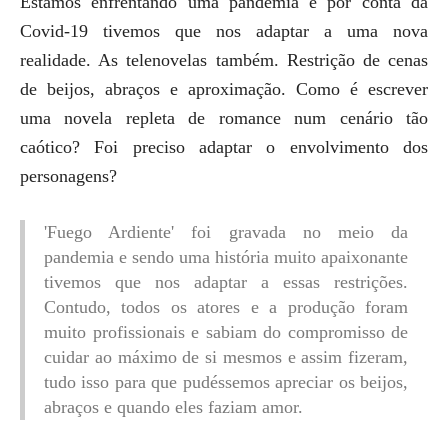
Estamos enfrentando uma pandemia e por conta da
Covid-19 tivemos que nos adaptar a uma nova
realidade. As telenovelas também. Restrição de cenas
de beijos, abraços e aproximação. Como é escrever
uma novela repleta de romance num cenário tão
caótico? Foi preciso adaptar o envolvimento dos
personagens?
'Fuego Ardiente' foi gravada no meio da
pandemia e sendo uma história muito apaixonante
tivemos que nos adaptar a essas restrições.
Contudo, todos os atores e a produção foram
muito profissionais e sabiam do compromisso de
cuidar ao máximo de si mesmos e assim fizeram,
tudo isso para que pudéssemos apreciar os beijos,
abraços e quando eles faziam amor.