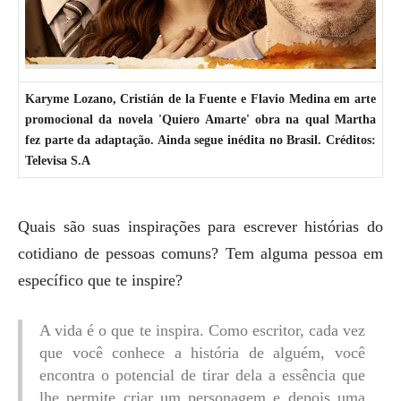
Karyme Lozano, Cristián de la Fuente e Flavio Medina em arte
promocional da novela 'Quiero Amarte' obra na qual Martha
fez parte da adaptação. Ainda segue inédita no Brasil. Créditos:
Televisa S.A
Quais são suas inspirações para escrever histórias do
cotidiano de pessoas comuns? Tem alguma pessoa em
específico que te inspire?
A vida é o que te inspira. Como escritor, cada vez
que você conhece a história de alguém, você
encontra o potencial de tirar dela a essência que
lhe permite criar um personagem e depois uma