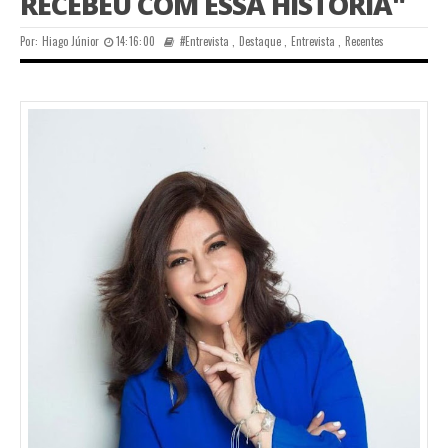
RECEBEU COM ESSA HISTÓRIA"
Por:
Hiago Júnior
14:16:00
#Entrevista
,
Destaque
,
Entrevista
,
Recentes