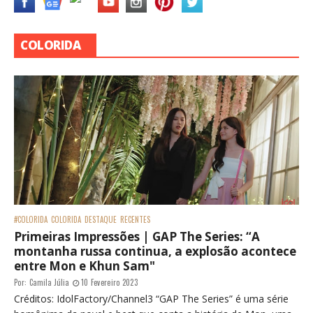
COLORIDA
#COLORIDA
COLORIDA
DESTAQUE
RECENTES
Primeiras Impressões | GAP The Series: “A
montanha russa continua, a explosão acontece
entre Mon e Khun Sam"
Por:
Camila Júlia
10 Fevereiro 2023
Créditos: IdolFactory/Channel3 “GAP The Series” é uma série