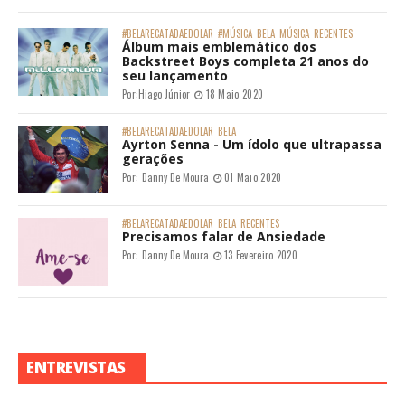
#BELARECATADAEDOLAR
#MÚSICA
BELA
MÚSICA
RECENTES
Álbum mais emblemático dos
Backstreet Boys completa 21 anos do
seu lançamento
Por:
Hiago Júnior
18 Maio 2020
#BELARECATADAEDOLAR
BELA
Ayrton Senna - Um ídolo que ultrapassa
gerações
Por:
Danny De Moura
01 Maio 2020
#BELARECATADAEDOLAR
BELA
RECENTES
Precisamos falar de Ansiedade
Por:
Danny De Moura
13 Fevereiro 2020
ENTREVISTAS