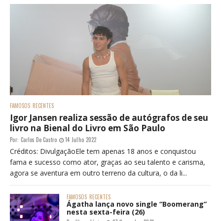
FAMOSOS
RECENTES
Igor Jansen realiza sessão de autógrafos de seu
livro na Bienal do Livro em São Paulo
Por:
Carlos De Castro
14 Julho 2022
Créditos: DivulgaçãoEle tem apenas 18 anos e conquistou
fama e sucesso como ator, graças ao seu talento e carisma,
agora se aventura em outro terreno da cultura, o da li...
FAMOSOS
RECENTES
Ágatha lança novo single “Boomerang”
nesta sexta-feira (26)