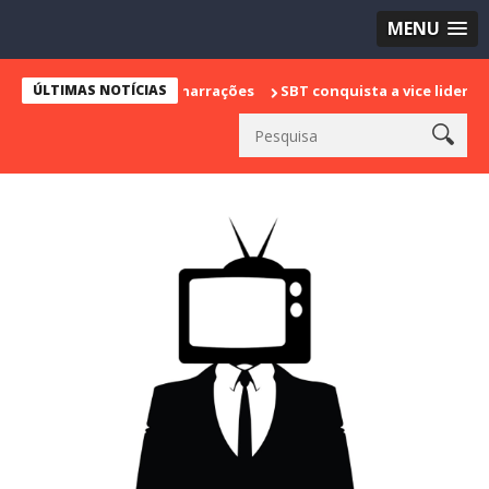
MENU
ÚLTIMAS NOTÍCIAS
SBT conquista a vice liderança com "Bake