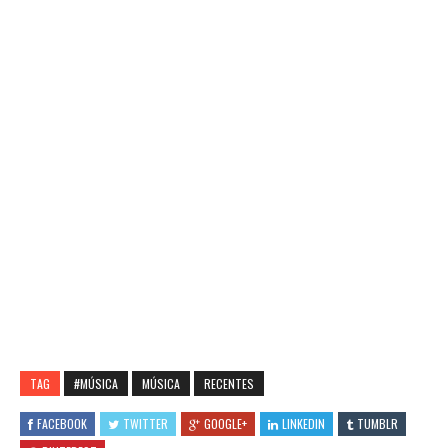
TAG
#MÚSICA
MÚSICA
RECENTES
FACEBOOK
TWITTER
GOOGLE+
LINKEDIN
TUMBLR