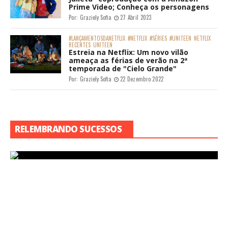
Prime Video; Conheça os personagens
Por:
Graziely Sofia
27 Abril 2023
#LANÇAMENTOSDANETFLIX
#NETFLIX
#SÉRIES
#UNITEEN
NETFLIX
RECENTES
UNITEEN
Estreia na Netflix: Um novo vilão
ameaça as férias de verão na 2ª
temporada de "Cielo Grande"
Por:
Graziely Sofia
22 Dezembro 2022
RELEMBRANDO SUCESSOS