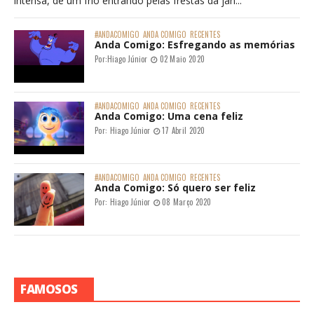
intensa, de um frio entrando pelas frestas da jan...
#ANDACOMIGO
ANDA COMIGO
RECENTES
Anda Comigo: Esfregando as memórias
Por:
Hiago Júnior
02 Maio 2020
#ANDACOMIGO
ANDA COMIGO
RECENTES
Anda Comigo: Uma cena feliz
Por:
Hiago Júnior
17 Abril 2020
#ANDACOMIGO
ANDA COMIGO
RECENTES
Anda Comigo: Só quero ser feliz
Por:
Hiago Júnior
08 Março 2020
FAMOSOS