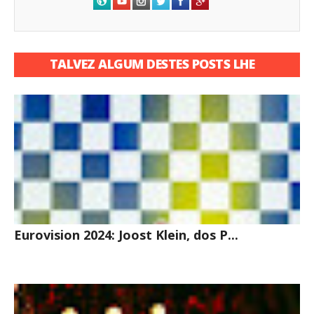
TALVEZ ALGUM DESTES POSTS LHE
INTERESSE
Eurovision 2024: Joost Klein, dos P...