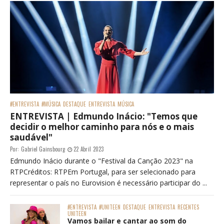
#ENTREVISTA
#MÚSICA
DESTAQUE
ENTREVISTA
MÚSICA
ENTREVISTA | Edmundo Inácio: "Temos que
decidir o melhor caminho para nós e o mais
saudável"
Por:
Gabriel Gainsbourg
22 Abril 2023
Edmundo Inácio durante o "Festival da Canção 2023" na
RTPCréditos: RTPEm Portugal, para ser selecionado para
representar o país no Eurovision é necessário participar do ...
#ENTREVISTA
#UNITEEN
DESTAQUE
ENTREVISTA
RECENTES
UNITEEN
Vamos bailar e cantar ao som do