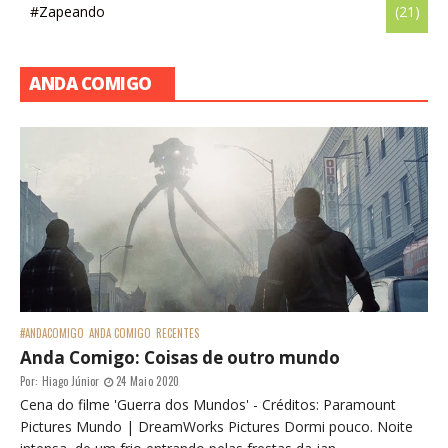
#Zapeando
(21)
ANDA COMIGO
#ANDACOMIGO
ANDA COMIGO
RECENTES
Anda Comigo: Coisas de outro mundo
Por:
Hiago Júnior
24 Maio 2020
Cena do filme 'Guerra dos Mundos' - Créditos: Paramount
Pictures Mundo | DreamWorks Pictures Dormi pouco. Noite