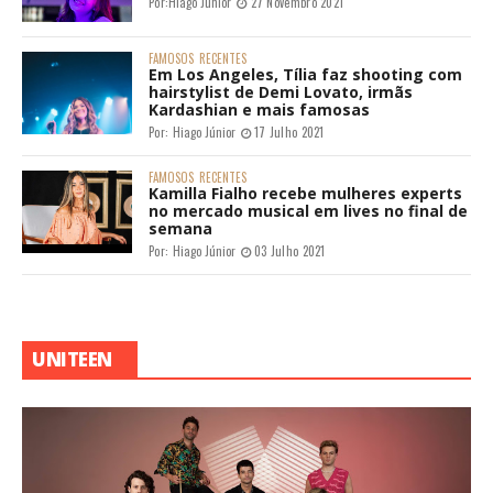
Por:
Hiago Júnior
27 Novembro 2021
FAMOSOS
RECENTES
Em Los Angeles, Tília faz shooting com
hairstylist de Demi Lovato, irmãs
Kardashian e mais famosas
Por:
Hiago Júnior
17 Julho 2021
FAMOSOS
RECENTES
Kamilla Fialho recebe mulheres experts
no mercado musical em lives no final de
semana
Por:
Hiago Júnior
03 Julho 2021
UNITEEN