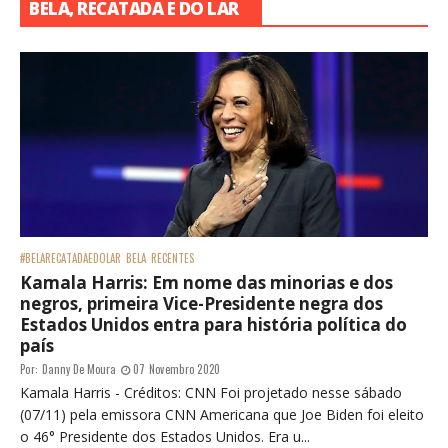
BELA, RECATADA E DO LAR
#BELARECATADAEDOLAR
BELA
RECENTES
Kamala Harris: Em nome das minorias e dos
negros, primeira Vice-Presidente negra dos
Estados Unidos entra para história política do
país
Por:
Danny De Moura
07 Novembro 2020
Kamala Harris - Créditos: CNN Foi projetado nesse sábado
(07/11) pela emissora CNN Americana que Joe Biden foi eleito
o 46° Presidente dos Estados Unidos. Era u...