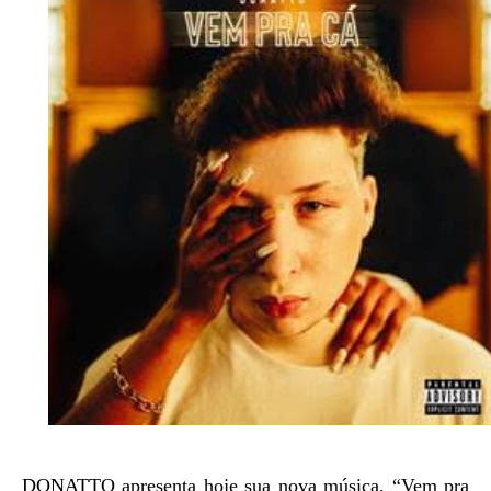
DONATTO
apresenta hoje sua nova música, “Vem pra