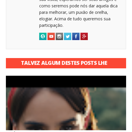
como seremos pode nós dar aquela dica
para melhorar, um puxão de orelha,
elogiar. Acima de tudo queremos sua
participação.
TALVEZ ALGUM DESTES POSTS LHE
INTERESSE