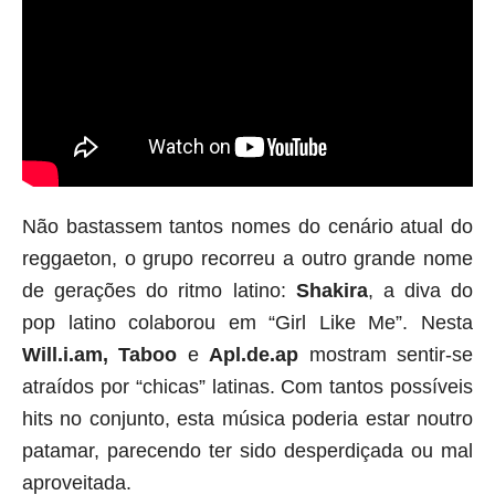
Não bastassem tantos nomes do cenário atual do 
reggaeton
, o grupo recorreu a outro grande nome 
de gerações do ritmo latino: 
Shakira
, a diva do 
pop latino colaborou em “Girl Like Me”. Nesta 
Will.i.am, Taboo
 e 
Apl.de.ap
 mostram sentir-se 
atraídos por “chicas” latinas. Com tantos possíveis 
hits no conjunto, esta música poderia estar noutro 
patamar, parecendo ter sido desperdiçada ou mal 
aproveitada.