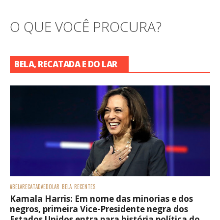
O QUE VOCÊ PROCURA?
BELA, RECATADA E DO LAR
#BELARECATADAEDOLAR
BELA
RECENTES
Kamala Harris: Em nome das minorias e dos
negros, primeira Vice-Presidente negra dos
Estados Unidos entra para história política do