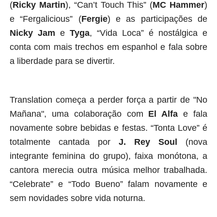
(
Ricky Martin
), “Can’t Touch This” (
MC Hammer
)
e “Fergalicious” (
Fergie
) e as participações de
Nicky Jam
e
Tyga
, “Vida Loca” é nostálgica e
conta com mais trechos em espanhol e fala sobre
a liberdade para se divertir.
Translation começa a perder força a partir de "No
Mañana", uma colaboração com
El Alfa
e fala
novamente sobre bebidas e festas. “Tonta Love” é
totalmente cantada por
J. Rey Soul
(nova
integrante feminina do grupo), faixa monótona, a
cantora merecia outra música melhor trabalhada.
“Celebrate” e “Todo Bueno” falam novamente e
sem novidades sobre vida noturna.