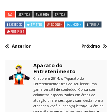
TAG
#CRÍTICA
#MAXSODY
CRÍTICA
FACEBOOK
TWITTER
GOOGLE+
LINKEDIN
TUMBLR
PINTEREST
Anterior
Próximo
Aparato do
Entretenimento
Criado em 2014, o "Aparato do
Entretenimento" traz ao seu leitor uma
gama versátil de conteúdo. Conta com
colunistas especializados em áreas de
atuação diferentes, que visam desta forma
atender a você querido(a) leitor(a). Além da
sua visita, esperamos ser seus amigos e