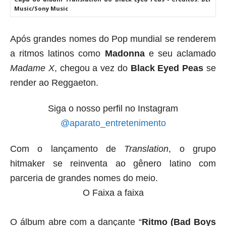
Music/Sony Music
Após grandes nomes do Pop mundial se renderem 
a ritmos latinos como 
Madonna 
e seu aclamado 
Madame X
, chegou a vez do 
Black Eyed Peas 
se 
render ao Reggaeton.
Siga o nosso perfil no Instagram
@aparato_entretenimento
Com o lançamento de 
Translation
, o grupo 
hitmaker 
se reinventa ao gênero latino com 
parceria de grandes nomes do meio.
O Faixa a faixa
O álbum abre com a dançante “
Ritmo (Bad Boys 