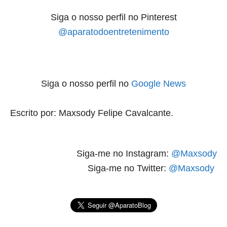
Siga o nosso perfil no Pinterest
@aparatodoentretenimento
Siga o nosso perfil no
Google News
Escrito por:
Maxsody Felipe Cavalcante
.
Siga-me no
Instagram
:
@Maxsody
Siga-me no
Twitter
:
@Maxsody