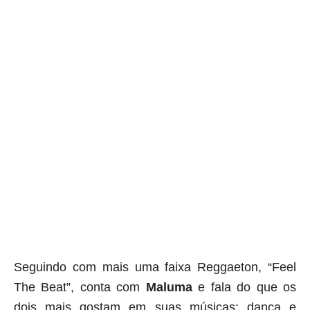
Seguindo com mais uma faixa Reggaeton, “Feel 
The Beat”, conta com 
Maluma 
e fala do que os 
dois mais gostam em suas músicas: dança e 