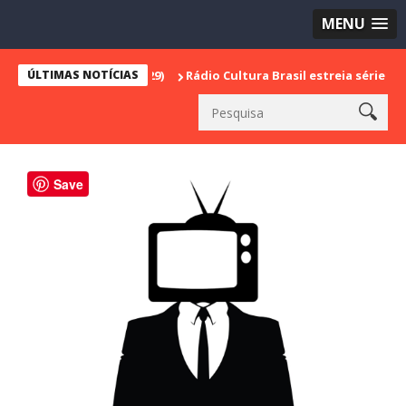
MENU
ÚLTIMAS NOTÍCIAS
Rádio Cultura Brasil estreia série especial e
Save