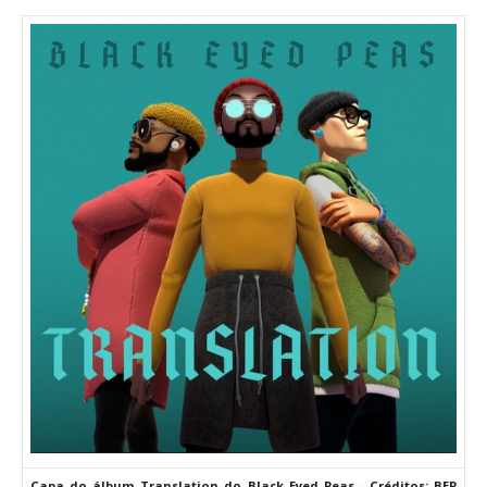
Capa do álbum Translation do Black Eyed Peas - Créditos: BEP