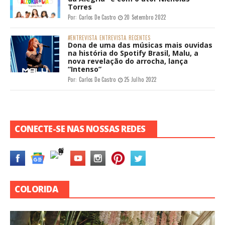
Torres
Por:
Carlos De Castro
20 Setembro 2022
#ENTREVISTA
ENTREVISTA
RECENTES
Dona de uma das músicas mais ouvidas
na história do Spotify Brasil, Malu, a
nova revelação do arrocha, lança
“Intenso”
Por:
Carlos De Castro
25 Julho 2022
CONECTE-SE NAS NOSSAS REDES
COLORIDA