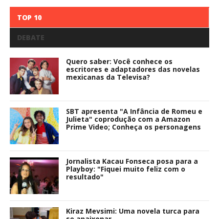
TOP 10
DEBATE
Quero saber: Você conhece os
escritores e adaptadores das novelas
mexicanas da Televisa?
SBT apresenta "A Infância de Romeu e
Julieta" coprodução com a Amazon
Prime Video; Conheça os personagens
Jornalista Kacau Fonseca posa para a
Playboy: "Fiquei muito feliz com o
resultado"
Kiraz Mevsimi: Uma novela turca para
se apaixonar