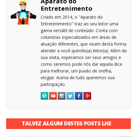
Aparato do
Entretenimento
Criado em 2014, o "Aparato do
Entretenimento" traz ao seu leitor uma
gama versátil de conteúdo. Conta com
colunistas especializados em áreas de
atuação diferentes, que visam desta forma
atender a você querido(a) leitor(a). Além da
sua visita, esperamos ser seus amigos e
como seremos pode nós dar aquela dica
para melhorar, um puxão de orelha,
elogiar. Acima de tudo queremos sua
participação.
TALVEZ ALGUM DESTES POSTS LHE
INTERESSE