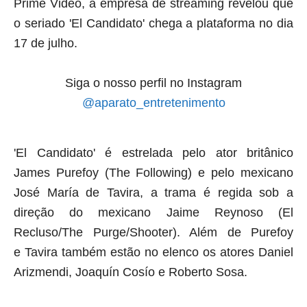
Prime Video, a empresa de
streaming
revelou que
o seriado 'El Candidato' chega a plataforma no dia
17 de julho.
Siga o nosso perfil no Instagram
@aparato_entretenimento
'El Candidato' é estrelada pelo ator britânico
James Purefoy (The Following) e pelo mexicano
José María de Tavira, a trama é regida sob a
direção do mexicano Jaime Reynoso (El
Recluso/The Purge/Shooter). Além de
Purefoy
e
Tavira
também estão no elenco os atores
Daniel
Arizmendi, Joaquín Cosío e Roberto Sosa.