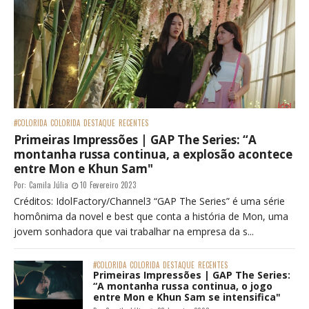
#COLORIDA
COLORIDA
DESTAQUE
RECENTES
Primeiras Impressões | GAP The Series: “A
montanha russa continua, a explosão acontece
entre Mon e Khun Sam"
Por:
Camila Júlia
10 Fevereiro 2023
Créditos: IdolFactory/Channel3 “GAP The Series” é uma série
homônima da novel e best que conta a história de Mon, uma
jovem sonhadora que vai trabalhar na empresa da s...
#COLORIDA
COLORIDA
DESTAQUE
RECENTES
Primeiras Impressões | GAP The Series:
“A montanha russa continua, o jogo
entre Mon e Khun Sam se intensifica"