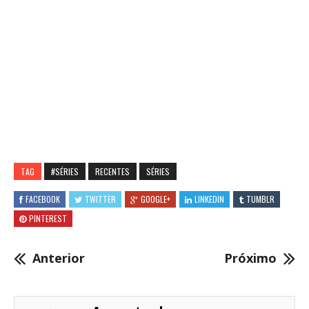
TAG
#SÉRIES
RECENTES
SÉRIES
FACEBOOK
TWITTER
GOOGLE+
LINKEDIN
TUMBLR
PINTEREST
Anterior
Próximo