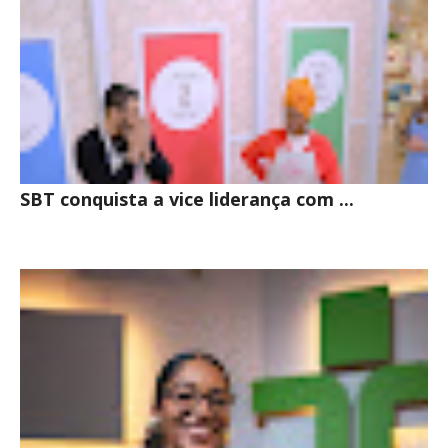
SBT conquista a vice liderança com ...