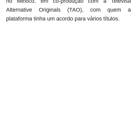
no México, em co-produção com a Televisa
Alternative Originals (TAO), com quem a
plataforma tinha um acordo para vários títulos.