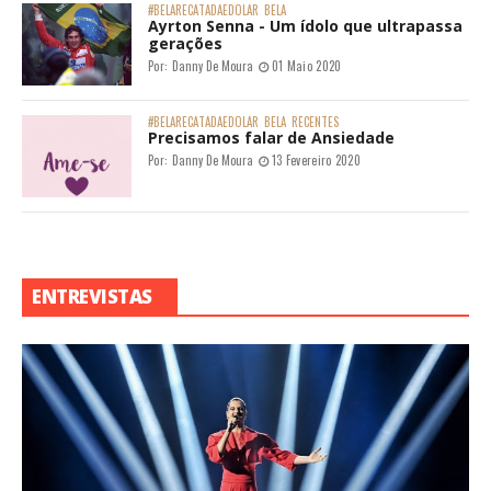
#BELARECATADAEDOLAR
BELA
Ayrton Senna - Um ídolo que ultrapassa
gerações
Por:
Danny De Moura
01 Maio 2020
#BELARECATADAEDOLAR
BELA
RECENTES
Precisamos falar de Ansiedade
Por:
Danny De Moura
13 Fevereiro 2020
ENTREVISTAS