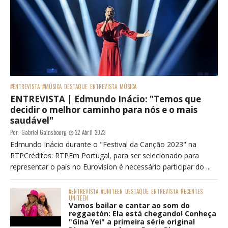
#ENTREVISTA
#MÚSICA
DESTAQUE
ENTREVISTA
MÚSICA
ENTREVISTA | Edmundo Inácio: "Temos que
decidir o melhor caminho para nós e o mais
saudável"
Por:
Gabriel Gainsbourg
22 Abril 2023
Edmundo Inácio durante o "Festival da Canção 2023" na
RTPCréditos: RTPEm Portugal, para ser selecionado para
representar o país no Eurovision é necessário participar do ...
#ENTREVISTA
#UNITEEN
DESTAQUE
ENTREVISTA
RECENTES
UNITEEN
Vamos bailar e cantar ao som do
reggaetón: Ela está chegando! Conheça
"Gina Yei" a primeira série original