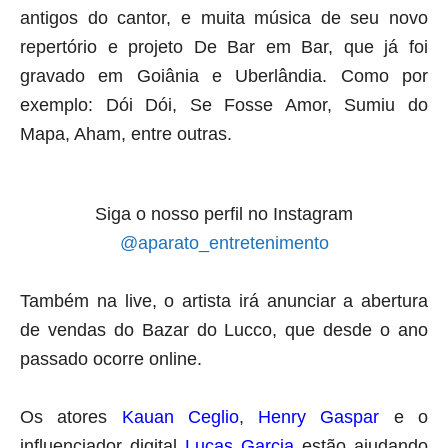
antigos do cantor, e muita música de seu novo
repertório e projeto De Bar em Bar, que já foi
gravado em Goiânia e Uberlândia. Como por
exemplo: Dói Dói, Se Fosse Amor, Sumiu do
Mapa, Aham, entre outras.
Siga o nosso perfil no Instagram
@aparato_entretenimento
Também na live, o artista irá anunciar a abertura
de vendas do Bazar do Lucco, que desde o ano
passado ocorre online.
Os atores
Kauan Ceglio
,
Henry Gaspar
e o
influenciador digital
Lucas Garcia
estão ajudando