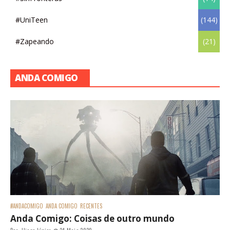
#UniTeen
(144)
#Zapeando
(21)
ANDA COMIGO
#ANDACOMIGO
ANDA COMIGO
RECENTES
Anda Comigo: Coisas de outro mundo