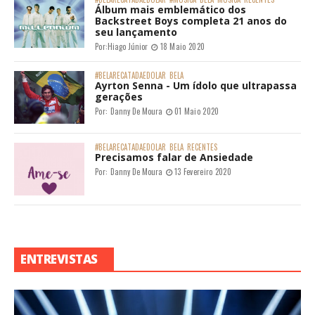
Álbum mais emblemático dos
Backstreet Boys completa 21 anos do
seu lançamento
Por:
Hiago Júnior
18 Maio 2020
#BELARECATADAEDOLAR
BELA
Ayrton Senna - Um ídolo que ultrapassa
gerações
Por:
Danny De Moura
01 Maio 2020
#BELARECATADAEDOLAR
BELA
RECENTES
Precisamos falar de Ansiedade
Por:
Danny De Moura
13 Fevereiro 2020
ENTREVISTAS