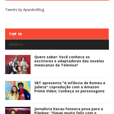
Tweets by AparatoBlog
TOP 10
DEBATE
Quero saber: Você conhece os
escritores e adaptadores das novelas
mexicanas da Televisa?
SBT apresenta "A Infância de Romeu e
Julieta" coprodução com a Amazon
Prime Video; Conheça os personagens
Jornalista Kacau Fonseca posa para a
Playboy: "Fiquei muito feliz com o