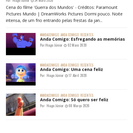
Por:
Hiago Júnior
24 Maio 2020
Cena do filme 'Guerra dos Mundos' - Créditos: Paramount
Pictures Mundo | DreamWorks Pictures Dormi pouco. Noite
intensa, de um frio entrando pelas frestas da jan...
#ANDACOMIGO
ANDA COMIGO
RECENTES
Anda Comigo: Esfregando as memórias
Por:
Hiago Júnior
02 Maio 2020
#ANDACOMIGO
ANDA COMIGO
RECENTES
Anda Comigo: Uma cena feliz
Por:
Hiago Júnior
17 Abril 2020
#ANDACOMIGO
ANDA COMIGO
RECENTES
Anda Comigo: Só quero ser feliz
Por:
Hiago Júnior
08 Março 2020