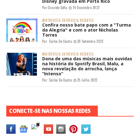
Disney gravada em Porto Rico
Por:
Graziely Sofia
19 Dezembro 2022
#ENTREVISTA
ENTREVISTA
RECENTES
Confira nosso bate papo com a "Turma
da Alegria" e com o ator Nicholas
Torres
Por:
Carlos De Castro
20 Setembro 2022
#ENTREVISTA
ENTREVISTA
RECENTES
Dona de uma das músicas mais ouvidas
na história do Spotify Brasil, Malu, a
nova revelação do arrocha, lança
“Intenso”
Por:
Carlos De Castro
25 Julho 2022
CONECTE-SE NAS NOSSAS REDES