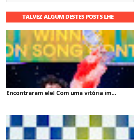
TALVEZ ALGUM DESTES POSTS LHE
INTERESSE
Encontraram ele! Com uma vitória im...