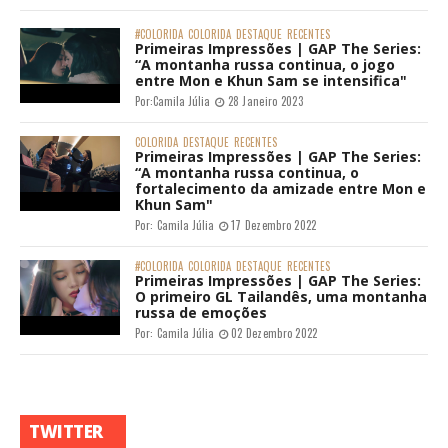
#COLORIDA
COLORIDA
DESTAQUE
RECENTES
Primeiras Impressões | GAP The Series:
“A montanha russa continua, o jogo
entre Mon e Khun Sam se intensifica"
Por:
Camila Júlia
28 Janeiro 2023
COLORIDA
DESTAQUE
RECENTES
Primeiras Impressões | GAP The Series:
“A montanha russa continua, o
fortalecimento da amizade entre Mon e
Khun Sam"
Por:
Camila Júlia
17 Dezembro 2022
#COLORIDA
COLORIDA
DESTAQUE
RECENTES
Primeiras Impressões | GAP The Series:
O primeiro GL Tailandês, uma montanha
russa de emoções
Por:
Camila Júlia
02 Dezembro 2022
TWITTER