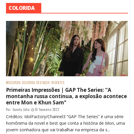
COLORIDA
#COLORIDA
COLORIDA
DESTAQUE
RECENTES
Primeiras Impressões | GAP The Series: “A
montanha russa continua, a explosão acontece
entre Mon e Khun Sam"
Por:
Camila Júlia
10 Fevereiro 2023
Créditos: IdolFactory/Channel3 “GAP The Series” é uma série
homônima da novel e best que conta a história de Mon, uma
jovem sonhadora que vai trabalhar na empresa da s...