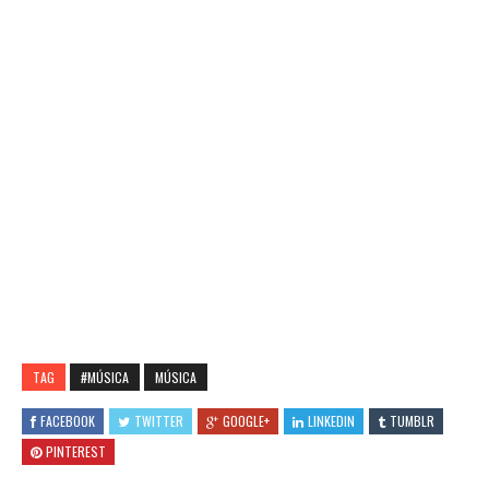
TAG
#MÚSICA
MÚSICA
FACEBOOK
TWITTER
GOOGLE+
LINKEDIN
TUMBLR
PINTEREST