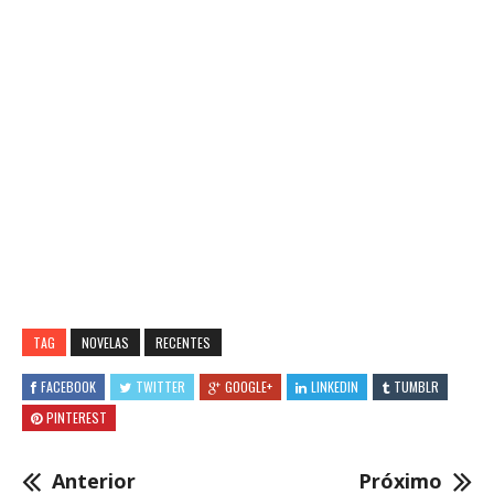
TAG
NOVELAS
RECENTES
FACEBOOK
TWITTER
GOOGLE+
LINKEDIN
TUMBLR
PINTEREST
Anterior
Próximo