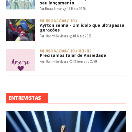
seu lançamento
Por:
Hiago Júnior
18 Maio 2020
#BELARECATADAEDOLAR
BELA
Ayrton Senna - Um ídolo que ultrapassa
gerações
Por:
Danny De Moura
01 Maio 2020
#BELARECATADAEDOLAR
BELA
RECENTES
Precisamos falar de Ansiedade
Por:
Danny De Moura
13 Fevereiro 2020
ENTREVISTAS