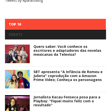
Tweets by AparatoBlog
TOP 10
DEBATE
Quero saber: Você conhece os
escritores e adaptadores das novelas
mexicanas da Televisa?
SBT apresenta "A Infância de Romeu e
Julieta" coprodução com a Amazon
Prime Video; Conheça os personagens
Jornalista Kacau Fonseca posa para a
Playboy: "Fiquei muito feliz com o
resultado"