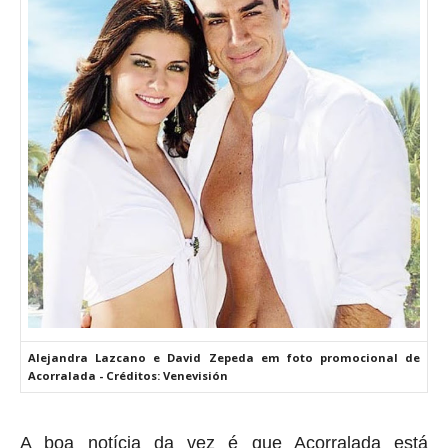
Alejandra Lazcano e David Zepeda em foto promocional de
Acorralada - Créditos: Venevisión
A boa notícia da vez é que Acorralada está