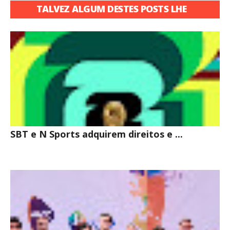
TALVEZ ALGUM DESTES POSTS LHE
INTERESSE
SBT e N Sports adquirem direitos e ...