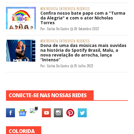
#ENTREVISTA
ENTREVISTA
RECENTES
Confira nosso bate papo com a "Turma
da Alegria" e com o ator Nicholas
Torres
Por:
Carlos De Castro
20 Setembro 2022
#ENTREVISTA
ENTREVISTA
RECENTES
Dona de uma das músicas mais ouvidas
na história do Spotify Brasil, Malu, a
nova revelação do arrocha, lança
“Intenso”
Por:
Carlos De Castro
25 Julho 2022
CONECTE-SE NAS NOSSAS REDES
COLORIDA