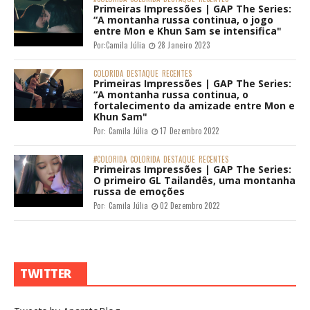
Primeiras Impressões | GAP The Series:
“A montanha russa continua, o jogo
entre Mon e Khun Sam se intensifica"
Por:
Camila Júlia
28 Janeiro 2023
COLORIDA
DESTAQUE
RECENTES
Primeiras Impressões | GAP The Series:
“A montanha russa continua, o
fortalecimento da amizade entre Mon e
Khun Sam"
Por:
Camila Júlia
17 Dezembro 2022
#COLORIDA
COLORIDA
DESTAQUE
RECENTES
Primeiras Impressões | GAP The Series:
O primeiro GL Tailandês, uma montanha
russa de emoções
Por:
Camila Júlia
02 Dezembro 2022
TWITTER