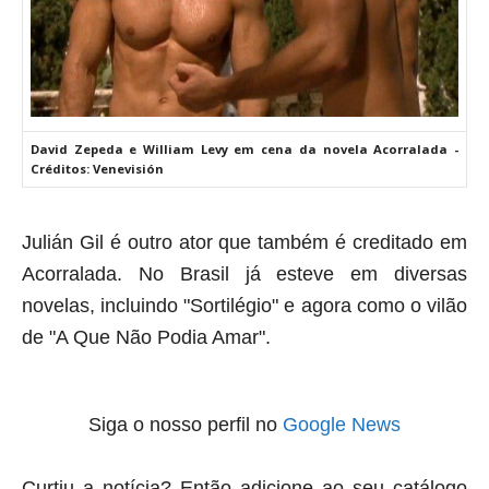
David Zepeda e William Levy em cena da novela Acorralada -
Créditos: Venevisión
Julián Gil é outro ator que também é creditado em
Acorralada. No Brasil já esteve em diversas
novelas, incluindo "Sortilégio" e agora como o vilão
de "A Que Não Podia Amar".
Siga o nosso perfil no
Google News
Curtiu a notícia? Então adicione ao seu catálogo