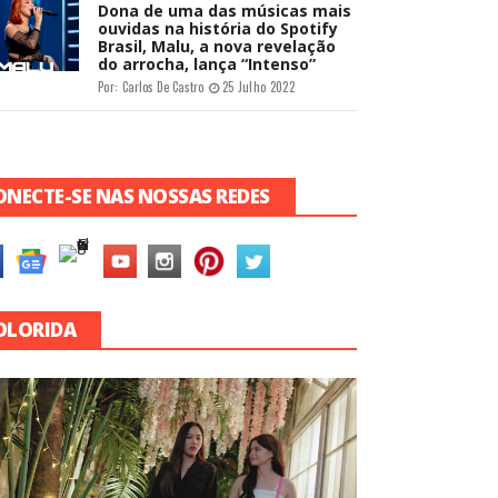
Dona de uma das músicas mais
ouvidas na história do Spotify
Brasil, Malu, a nova revelação
do arrocha, lança “Intenso”
Por:
Carlos De Castro
25 Julho 2022
ONECTE-SE NAS NOSSAS REDES
OLORIDA