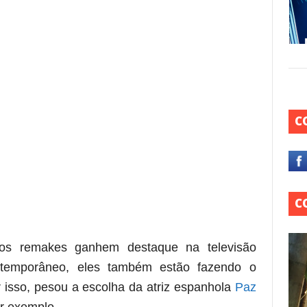
C
C
a os remakes ganhem destaque na televisão
temporâneo, eles também estão fazendo o
 isso, pesou a escolha da atriz espanhola
Paz
por exemplo.