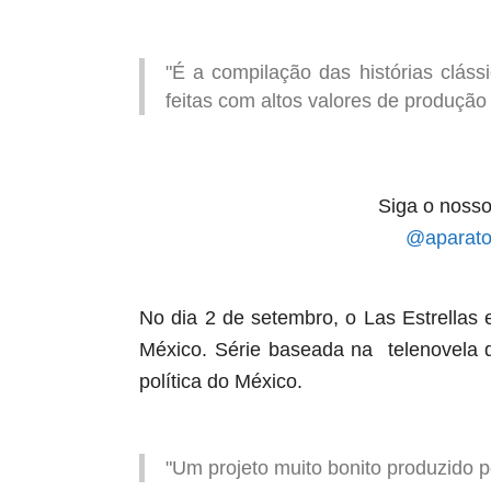
"É a compilação das histórias clássi
feitas com altos valores de produção
Siga o nosso
@aparato
No dia 2 de setembro, o Las Estrellas e
México. Série
baseada na telenovela d
política do México.
"Um projeto muito bonito produzido 