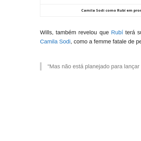
Camila Sodi como Rubí em promo
Wills, também revelou que
Rubí
terá s
Camila Sodi
, como a
femme fatale
de pe
"Mas não está planejado para lançar