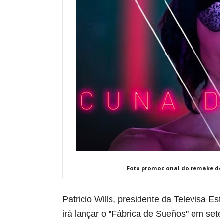
Foto promocional do remake de 
Patricio Wills, presidente da Televisa 
irá lançar o "Fábrica de Sueños" em se