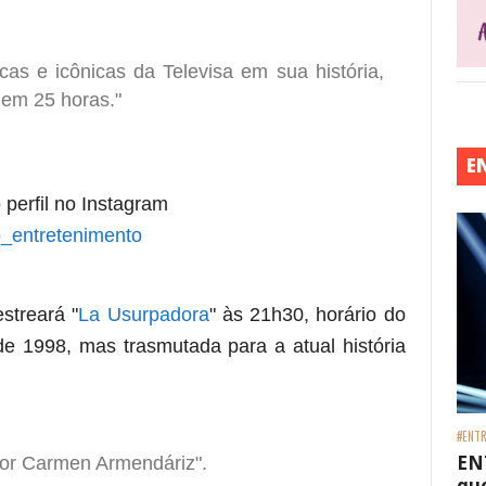
cas e icônicas da Televisa em sua história,
 em 25 horas."
E
 perfil no Instagram
_entretenimento
streará "
La Usurpadora
" às 21h30, horário do
e 1998, mas trasmutada para a atual história
#ENTR
EN
por Carmen Armendáriz".
que