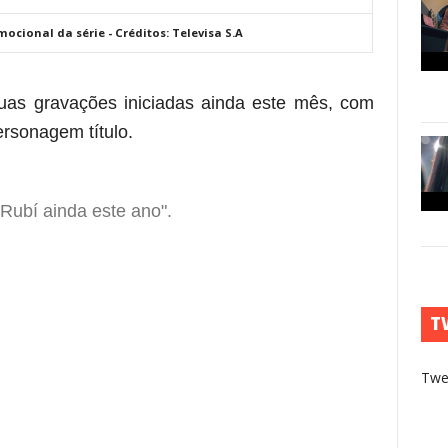
cional da série - Créditos: Televisa S.A
uas gravações iniciadas ainda este mês, com
rsonagem título.
 Rubí ainda este ano".
T
Twe