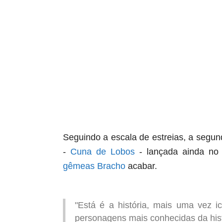
Seguindo a escala de estreias, a segu
-
Cuna de Lobos
- lançada ainda no 
gêmeas Bracho
acabar.
"Está é a história, mais uma vez 
personagens mais conhecidas da hist