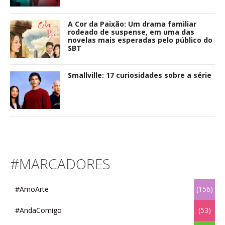
A Cor da Paixão: Um drama familiar
rodeado de suspense, em uma das
novelas mais esperadas pelo público do
SBT
Smallville: 17 curiosidades sobre a série
#MARCADORES
#AmoArte
(156)
#AndaComigo
(53)