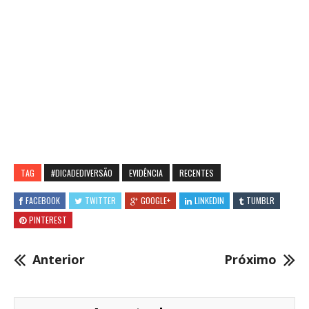
TAG
#DICADEDIVERSÃO
EVIDÊNCIA
RECENTES
FACEBOOK
TWITTER
GOOGLE+
LINKEDIN
TUMBLR
PINTEREST
Anterior
Próximo