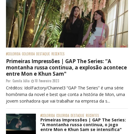
#COLORIDA
COLORIDA
DESTAQUE
RECENTES
Primeiras Impressões | GAP The Series: “A
montanha russa continua, a explosão acontece
entre Mon e Khun Sam"
Por:
Camila Júlia
10 Fevereiro 2023
Créditos: IdolFactory/Channel3 “GAP The Series” é uma série
homônima da novel e best que conta a história de Mon, uma
jovem sonhadora que vai trabalhar na empresa da s...
#COLORIDA
COLORIDA
DESTAQUE
RECENTES
Primeiras Impressões | GAP The Series:
“A montanha russa continua, o jogo
entre Mon e Khun Sam se intensifica"