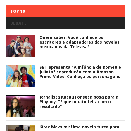
TOP 10
DEBATE
Quero saber: Você conhece os
escritores e adaptadores das novelas
mexicanas da Televisa?
SBT apresenta "A Infância de Romeu e
Julieta" coprodução com a Amazon
Prime Video; Conheça os personagens
Jornalista Kacau Fonseca posa para a
Playboy: "Fiquei muito feliz com o
resultado"
Kiraz Mevsimi: Uma novela turca para