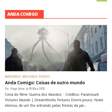
ANDA COMIGO
#ANDACOMIGO
ANDA COMIGO
RECENTES
Anda Comigo: Coisas de outro mundo
Por:
Hiago Júnior
24 Maio 2020
Cena do filme 'Guerra dos Mundos' - Créditos: Paramount
Pictures Mundo | DreamWorks Pictures Dormi pouco. Noite
intensa, de um frio entrando pelas frestas da jan...