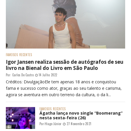
FAMOSOS
RECENTES
Igor Jansen realiza sessão de autógrafos de seu
livro na Bienal do Livro em São Paulo
Por:
Carlos De Castro
14 Julho 2022
Créditos: DivulgaçãoEle tem apenas 18 anos e conquistou
fama e sucesso como ator, graças ao seu talento e carisma,
agora se aventura em outro terreno da cultura, o da li...
FAMOSOS
RECENTES
Ágatha lança novo single “Boomerang”
nesta sexta-feira (26)
Por:
Hiago Júnior
27 Novembro 2021