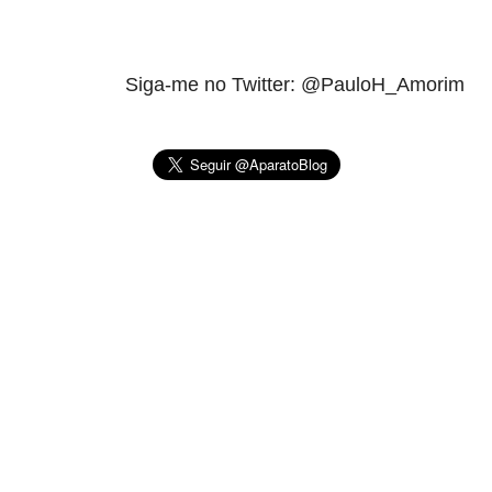
Siga-me no Twitter: @PauloH_Amorim