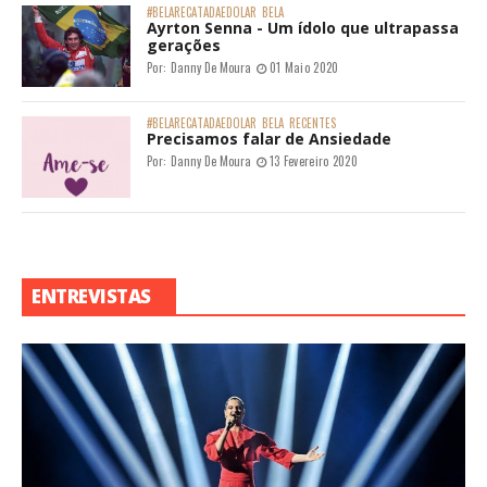
#BELARECATADAEDOLAR
BELA
Ayrton Senna - Um ídolo que ultrapassa
gerações
Por:
Danny De Moura
01 Maio 2020
#BELARECATADAEDOLAR
BELA
RECENTES
Precisamos falar de Ansiedade
Por:
Danny De Moura
13 Fevereiro 2020
ENTREVISTAS