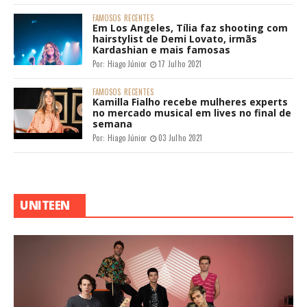
FAMOSOS
RECENTES
Em Los Angeles, Tília faz shooting com
hairstylist de Demi Lovato, irmãs
Kardashian e mais famosas
Por:
Hiago Júnior
17 Julho 2021
FAMOSOS
RECENTES
Kamilla Fialho recebe mulheres experts
no mercado musical em lives no final de
semana
Por:
Hiago Júnior
03 Julho 2021
UNITEEN