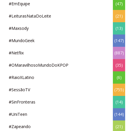
#EmEquipe
(47)
#LeiturasNataDoLeite
(21)
#Maxsody
(13)
#MundoGeek
(147)
#Netflix
(887)
#OMaravilhosoMundoDoKPOP
(35)
#RaioXLatino
(6)
#SessãoTV
(755)
#SinFronteras
(14)
#UniTeen
(144)
#Zapeando
(21)