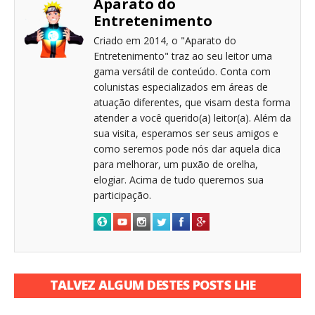
Aparato do
Entretenimento
Criado em 2014, o "Aparato do
Entretenimento" traz ao seu leitor uma
gama versátil de conteúdo. Conta com
colunistas especializados em áreas de
atuação diferentes, que visam desta forma
atender a você querido(a) leitor(a). Além da
sua visita, esperamos ser seus amigos e
como seremos pode nós dar aquela dica
para melhorar, um puxão de orelha,
elogiar. Acima de tudo queremos sua
participação.
TALVEZ ALGUM DESTES POSTS LHE
INTERESSE