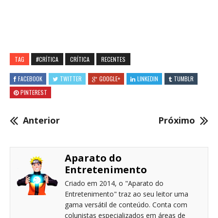
TAG
#CRÍTICA
CRÍTICA
RECENTES
FACEBOOK
TWITTER
GOOGLE+
LINKEDIN
TUMBLR
PINTEREST
Anterior
Próximo
Aparato do
Entretenimento
Criado em 2014, o "Aparato do
Entretenimento" traz ao seu leitor uma
gama versátil de conteúdo. Conta com
colunistas especializados em áreas de