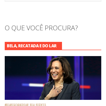
O QUE VOCÊ PROCURA?
BELA, RECATADA E DO LAR
#BELARECATADAEDOLAR
BELA
RECENTES