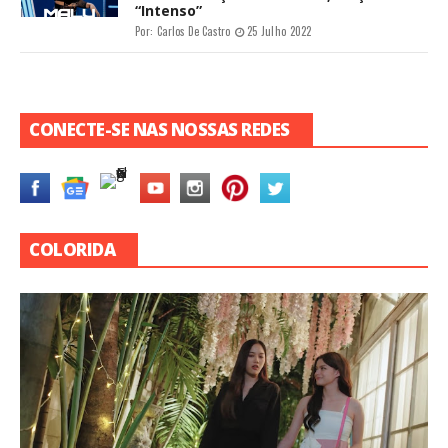
“Intenso”
Por:
Carlos De Castro
25 Julho 2022
CONECTE-SE NAS NOSSAS REDES
COLORIDA