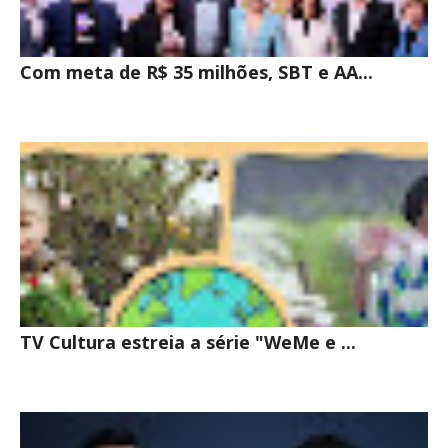
Com meta de R$ 35 milhões, SBT e AA...
TV Cultura estreia a série "WeMe e ...