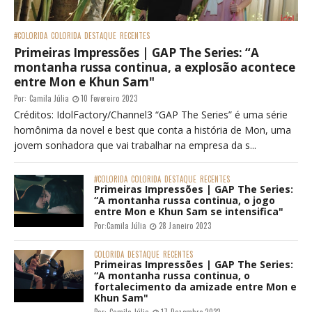
#COLORIDA
COLORIDA
DESTAQUE
RECENTES
Primeiras Impressões | GAP The Series: “A
montanha russa continua, a explosão acontece
entre Mon e Khun Sam"
Por:
Camila Júlia
10 Fevereiro 2023
Créditos: IdolFactory/Channel3 “GAP The Series” é uma série
homônima da novel e best que conta a história de Mon, uma
jovem sonhadora que vai trabalhar na empresa da s...
#COLORIDA
COLORIDA
DESTAQUE
RECENTES
Primeiras Impressões | GAP The Series:
“A montanha russa continua, o jogo
entre Mon e Khun Sam se intensifica"
Por:
Camila Júlia
28 Janeiro 2023
COLORIDA
DESTAQUE
RECENTES
Primeiras Impressões | GAP The Series:
“A montanha russa continua, o
fortalecimento da amizade entre Mon e
Khun Sam"