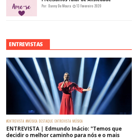
Por:
Danny De Moura
13 Fevereiro 2020
ENTREVISTAS
#ENTREVISTA
#MÚSICA
DESTAQUE
ENTREVISTA
MÚSICA
ENTREVISTA | Edmundo Inácio: "Temos que
decidir o melhor caminho para nós e o mais