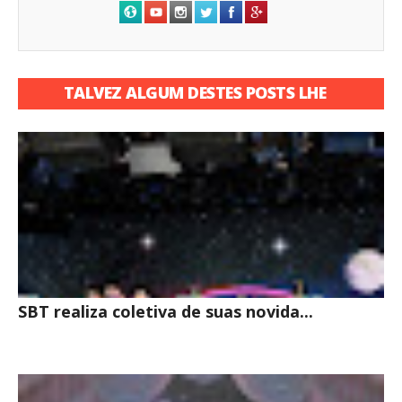
TALVEZ ALGUM DESTES POSTS LHE
INTERESSE
SBT realiza coletiva de suas novida...