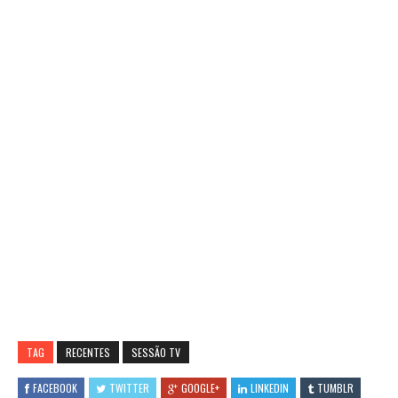
TAG
RECENTES
SESSÃO TV
FACEBOOK
TWITTER
GOOGLE+
LINKEDIN
TUMBLR