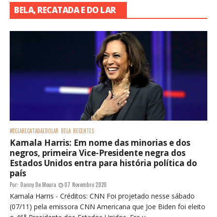
BELA, RECATADA E DO LAR
#BELARECATADAEDOLAR
BELA
RECENTES
Kamala Harris: Em nome das minorias e dos
negros, primeira Vice-Presidente negra dos
Estados Unidos entra para história política do
país
Por:
Danny De Moura
07 Novembro 2020
Kamala Harris - Créditos: CNN Foi projetado nesse sábado
(07/11) pela emissora CNN Americana que Joe Biden foi eleito