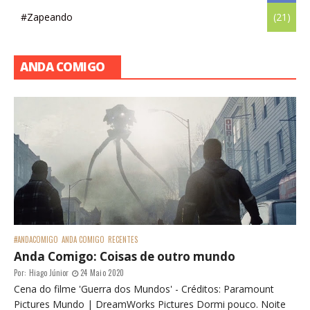
#Zapeando
(21)
ANDA COMIGO
#ANDACOMIGO
ANDA COMIGO
RECENTES
Anda Comigo: Coisas de outro mundo
Por:
Hiago Júnior
24 Maio 2020
Cena do filme 'Guerra dos Mundos' - Créditos: Paramount
Pictures Mundo | DreamWorks Pictures Dormi pouco. Noite