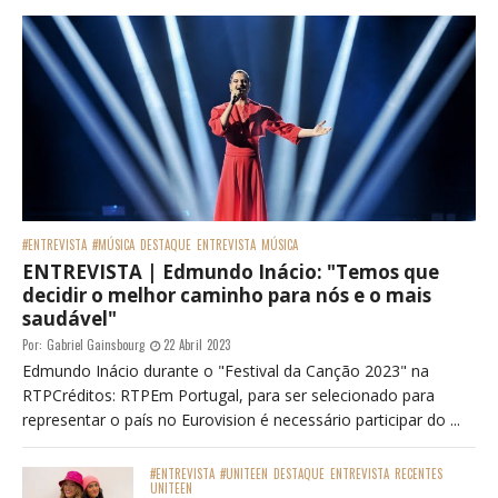
#ENTREVISTA
#MÚSICA
DESTAQUE
ENTREVISTA
MÚSICA
ENTREVISTA | Edmundo Inácio: "Temos que
decidir o melhor caminho para nós e o mais
saudável"
Por:
Gabriel Gainsbourg
22 Abril 2023
Edmundo Inácio durante o "Festival da Canção 2023" na
RTPCréditos: RTPEm Portugal, para ser selecionado para
representar o país no Eurovision é necessário participar do ...
#ENTREVISTA
#UNITEEN
DESTAQUE
ENTREVISTA
RECENTES
UNITEEN