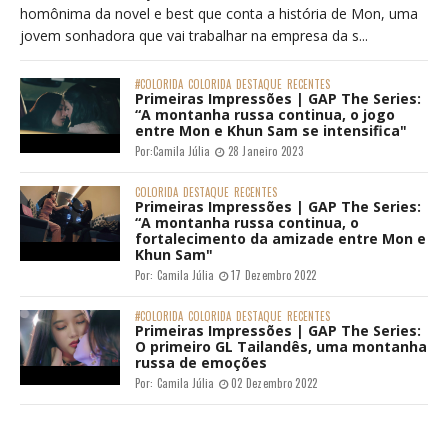
homônima da novel e best que conta a história de Mon, uma
jovem sonhadora que vai trabalhar na empresa da s...
#COLORIDA
COLORIDA
DESTAQUE
RECENTES
Primeiras Impressões | GAP The Series:
“A montanha russa continua, o jogo
entre Mon e Khun Sam se intensifica"
Por:
Camila Júlia
28 Janeiro 2023
COLORIDA
DESTAQUE
RECENTES
Primeiras Impressões | GAP The Series:
“A montanha russa continua, o
fortalecimento da amizade entre Mon e
Khun Sam"
Por:
Camila Júlia
17 Dezembro 2022
#COLORIDA
COLORIDA
DESTAQUE
RECENTES
Primeiras Impressões | GAP The Series:
O primeiro GL Tailandês, uma montanha
russa de emoções
Por:
Camila Júlia
02 Dezembro 2022