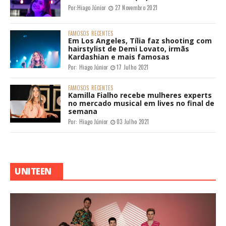
Por:
Hiago Júnior
27 Novembro 2021
FAMOSOS
RECENTES
Em Los Angeles, Tília faz shooting com
hairstylist de Demi Lovato, irmãs
Kardashian e mais famosas
Por:
Hiago Júnior
17 Julho 2021
FAMOSOS
RECENTES
Kamilla Fialho recebe mulheres experts
no mercado musical em lives no final de
semana
Por:
Hiago Júnior
03 Julho 2021
UNITEEN