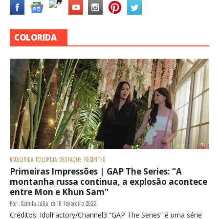
COLORIDA
#COLORIDA
COLORIDA
DESTAQUE
RECENTES
Primeiras Impressões | GAP The Series: “A
montanha russa continua, a explosão acontece
entre Mon e Khun Sam"
Por:
Camila Júlia
10 Fevereiro 2023
Créditos: IdolFactory/Channel3 “GAP The Series” é uma série