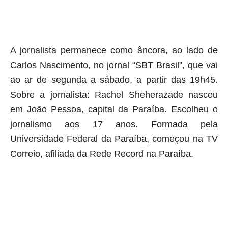
aqui termina o anuncio (coloque tinta branca sobre essa frase)
A jornalista permanece como âncora, ao lado de
Carlos Nascimento, no jornal “SBT Brasil”, que vai
ao ar de segunda a sábado, a partir das 19h45.
Sobre a jornalista: Rachel Sheherazade nasceu
em João Pessoa, capital da Paraíba. Escolheu o
jornalismo aos 17 anos. Formada pela
Universidade Federal da Paraíba, começou na TV
Correio, afiliada da Rede Record na Paraíba.
aqui começa o anuncio (coloque cor branca sobre está frase)