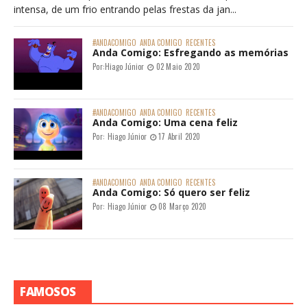
intensa, de um frio entrando pelas frestas da jan...
#ANDACOMIGO
ANDA COMIGO
RECENTES
Anda Comigo: Esfregando as memórias
Por:
Hiago Júnior
02 Maio 2020
#ANDACOMIGO
ANDA COMIGO
RECENTES
Anda Comigo: Uma cena feliz
Por:
Hiago Júnior
17 Abril 2020
#ANDACOMIGO
ANDA COMIGO
RECENTES
Anda Comigo: Só quero ser feliz
Por:
Hiago Júnior
08 Março 2020
FAMOSOS