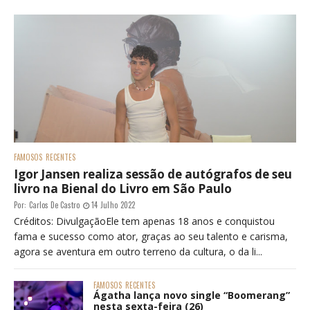
FAMOSOS
RECENTES
Igor Jansen realiza sessão de autógrafos de seu
livro na Bienal do Livro em São Paulo
Por:
Carlos De Castro
14 Julho 2022
Créditos: DivulgaçãoEle tem apenas 18 anos e conquistou
fama e sucesso como ator, graças ao seu talento e carisma,
agora se aventura em outro terreno da cultura, o da li...
FAMOSOS
RECENTES
Ágatha lança novo single “Boomerang”
nesta sexta-feira (26)