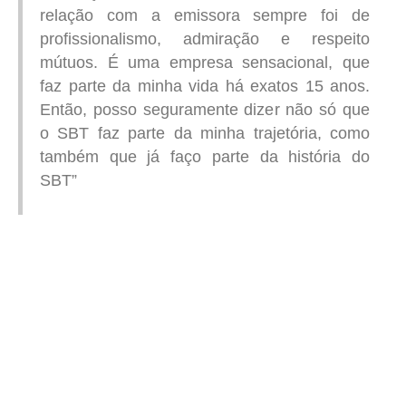
relação com a emissora sempre foi de
profissionalismo, admiração e respeito
mútuos. É uma empresa sensacional, que
faz parte da minha vida há exatos 15 anos.
Então, posso seguramente dizer não só que
o SBT faz parte da minha trajetória, como
também que já faço parte da história do
aqui começa o anuncio (coloque cor
SBT”
branca sobre está frase)