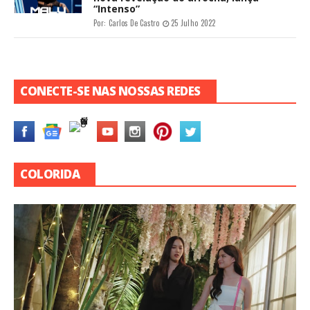
“Intenso”
Por:
Carlos De Castro
25 Julho 2022
CONECTE-SE NAS NOSSAS REDES
COLORIDA