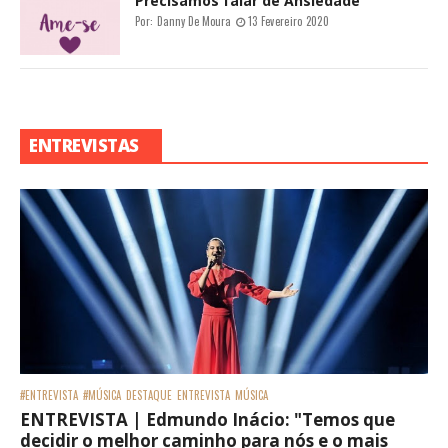
Precisamos falar de Ansiedade
Por:
Danny De Moura
13 Fevereiro 2020
ENTREVISTAS
#ENTREVISTA
#MÚSICA
DESTAQUE
ENTREVISTA
MÚSICA
ENTREVISTA | Edmundo Inácio: "Temos que
decidir o melhor caminho para nós e o mais