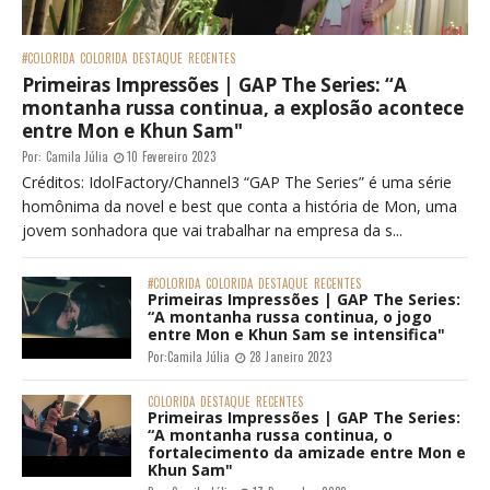
#COLORIDA
COLORIDA
DESTAQUE
RECENTES
Primeiras Impressões | GAP The Series: “A
montanha russa continua, a explosão acontece
entre Mon e Khun Sam"
Por:
Camila Júlia
10 Fevereiro 2023
Créditos: IdolFactory/Channel3 “GAP The Series” é uma série
homônima da novel e best que conta a história de Mon, uma
jovem sonhadora que vai trabalhar na empresa da s...
#COLORIDA
COLORIDA
DESTAQUE
RECENTES
Primeiras Impressões | GAP The Series:
“A montanha russa continua, o jogo
entre Mon e Khun Sam se intensifica"
Por:
Camila Júlia
28 Janeiro 2023
COLORIDA
DESTAQUE
RECENTES
Primeiras Impressões | GAP The Series:
“A montanha russa continua, o
fortalecimento da amizade entre Mon e
Khun Sam"