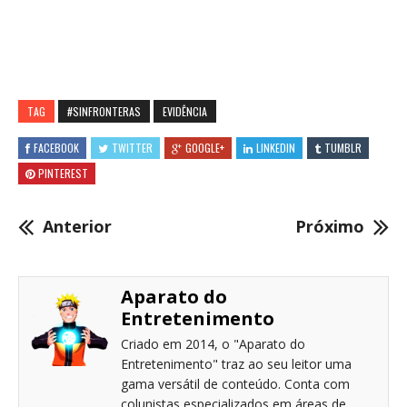
TAG
#SINFRONTERAS
EVIDÊNCIA
FACEBOOK
TWITTER
GOOGLE+
LINKEDIN
TUMBLR
PINTEREST
Anterior
Próximo
Aparato do
Entretenimento
Criado em 2014, o "Aparato do
Entretenimento" traz ao seu leitor uma
gama versátil de conteúdo. Conta com
colunistas especializados em áreas de