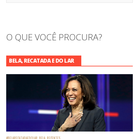
O QUE VOCÊ PROCURA?
BELA, RECATADA E DO LAR
#BELARECATADAEDOLAR
BELA
RECENTES