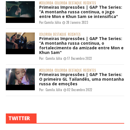
#COLORIDA
COLORIDA
DESTAQUE
RECENTES
Primeiras Impressões | GAP The Series:
“A montanha russa continua, o jogo
entre Mon e Khun Sam se intensifica"
Por:
Camila Júlia
28 Janeiro 2023
COLORIDA
DESTAQUE
RECENTES
Primeiras Impressões | GAP The Series:
“A montanha russa continua, o
fortalecimento da amizade entre Mon e
Khun Sam"
Por:
Camila Júlia
17 Dezembro 2022
#COLORIDA
COLORIDA
DESTAQUE
RECENTES
Primeiras Impressões | GAP The Series:
O primeiro GL Tailandês, uma montanha
russa de emoções
Por:
Camila Júlia
02 Dezembro 2022
TWITTER