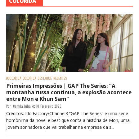
COLORIDA
#COLORIDA
COLORIDA
DESTAQUE
RECENTES
Primeiras Impressões | GAP The Series: “A
montanha russa continua, a explosão acontece
entre Mon e Khun Sam"
Por:
Camila Júlia
10 Fevereiro 2023
Créditos: IdolFactory/Channel3 “GAP The Series” é uma série
homônima da novel e best que conta a história de Mon, uma
jovem sonhadora que vai trabalhar na empresa da s...