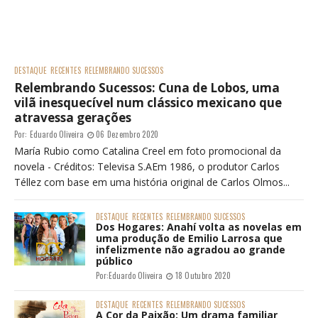
DESTAQUE
RECENTES
RELEMBRANDO SUCESSOS
Relembrando Sucessos: Cuna de Lobos, uma
vilã inesquecível num clássico mexicano que
atravessa gerações
Por:
Eduardo Oliveira
06 Dezembro 2020
María Rubio como Catalina Creel em foto promocional da
novela - Créditos: Televisa S.AEm 1986, o produtor Carlos
Téllez com base em uma história original de Carlos Olmos...
DESTAQUE
RECENTES
RELEMBRANDO SUCESSOS
Dos Hogares: Anahí volta as novelas em
uma produção de Emilio Larrosa que
infelizmente não agradou ao grande
público
Por:
Eduardo Oliveira
18 Outubro 2020
DESTAQUE
RECENTES
RELEMBRANDO SUCESSOS
A Cor da Paixão: Um drama familiar