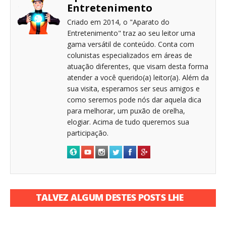
Entretenimento
Criado em 2014, o "Aparato do
Entretenimento" traz ao seu leitor uma
gama versátil de conteúdo. Conta com
colunistas especializados em áreas de
atuação diferentes, que visam desta forma
atender a você querido(a) leitor(a). Além da
sua visita, esperamos ser seus amigos e
como seremos pode nós dar aquela dica
para melhorar, um puxão de orelha,
elogiar. Acima de tudo queremos sua
participação.
TALVEZ ALGUM DESTES POSTS LHE
INTERESSE