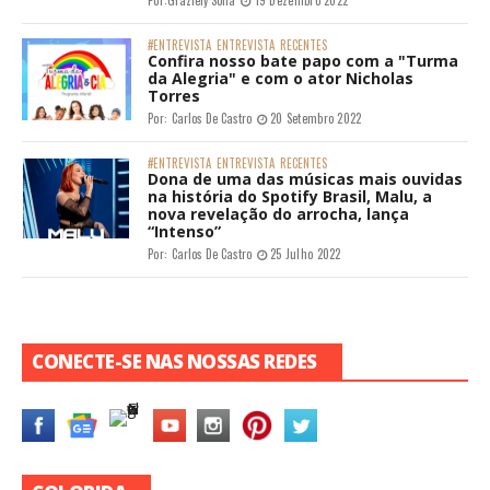
#ENTREVISTA
ENTREVISTA
RECENTES
Confira nosso bate papo com a "Turma
da Alegria" e com o ator Nicholas
Torres
Por:
Carlos De Castro
20 Setembro 2022
#ENTREVISTA
ENTREVISTA
RECENTES
Dona de uma das músicas mais ouvidas
na história do Spotify Brasil, Malu, a
nova revelação do arrocha, lança
“Intenso”
Por:
Carlos De Castro
25 Julho 2022
CONECTE-SE NAS NOSSAS REDES