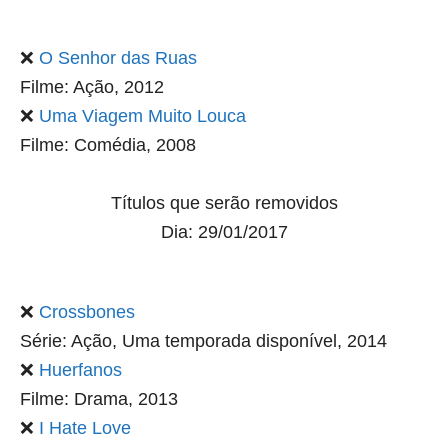
❌
O Senhor das Ruas
Filme: Ação, 2012
❌
Uma Viagem Muito Louca
Filme: Comédia, 2008
Títulos que serão removidos
Dia: 29/01/2017
❌
Crossbones
Série: Ação, Uma temporada disponível, 2014
❌
Huerfanos
Filme: Drama, 2013
❌
I Hate Love