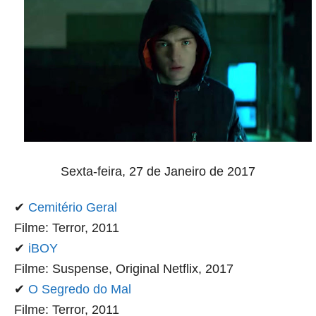
Sexta-feira, 27 de Janeiro de 2017
✔
Cemitério Geral
Filme: Terror, 2011
✔
iBOY
Filme: Suspense, Original Netflix, 2017
✔
O Segredo do Mal
Filme: Terror, 2011