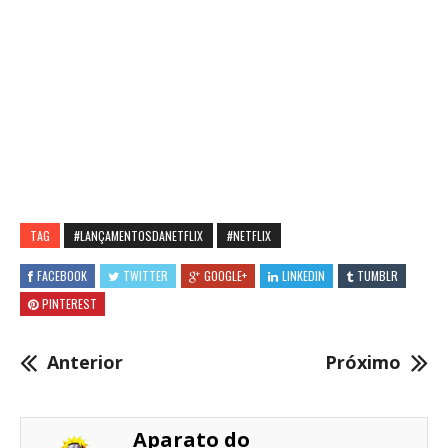
TAG
#LANÇAMENTOSDANETFLIX
#NETFLIX
FACEBOOK
TWITTER
GOOGLE+
LINKEDIN
TUMBLR
PINTEREST
Anterior
Próximo
Aparato do