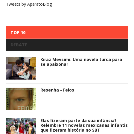
Tweets by AparatoBlog
TOP 10
DEBATE
Kiraz Mevsimi: Uma novela turca para
se apaixonar
Resenha - Feios
Elas fizeram parte da sua infância?
Relembre 11 novelas mexicanas infantis
que fizeram história no SBT