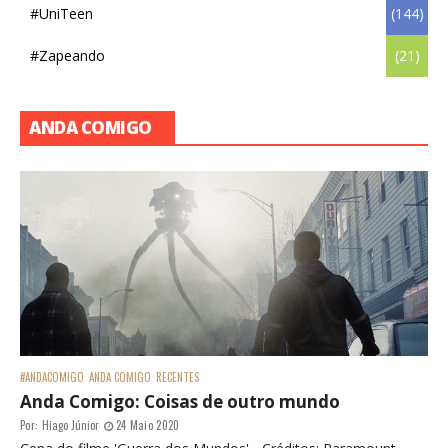
#UniTeen
(144)
#Zapeando
(21)
ANDA COMIGO
#ANDACOMIGO
ANDA COMIGO
RECENTES
Anda Comigo: Coisas de outro mundo
Por:
Hiago Júnior
24 Maio 2020