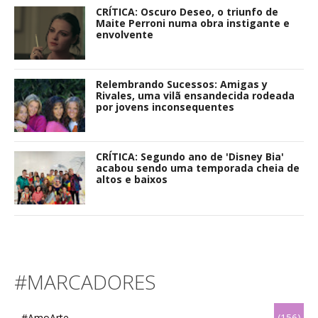
CRÍTICA: Oscuro Deseo, o triunfo de
Maite Perroni numa obra instigante e
envolvente
Relembrando Sucessos: Amigas y
Rivales, uma vilã ensandecida rodeada
por jovens inconsequentes
CRÍTICA: Segundo ano de 'Disney Bia'
acabou sendo uma temporada cheia de
altos e baixos
#MARCADORES
#AmoArte
(156)