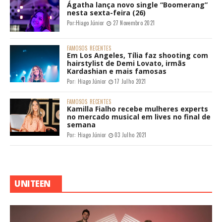
Ágatha lança novo single “Boomerang”
nesta sexta-feira (26)
Por:
Hiago Júnior
27 Novembro 2021
FAMOSOS
RECENTES
Em Los Angeles, Tília faz shooting com
hairstylist de Demi Lovato, irmãs
Kardashian e mais famosas
Por:
Hiago Júnior
17 Julho 2021
FAMOSOS
RECENTES
Kamilla Fialho recebe mulheres experts
no mercado musical em lives no final de
semana
Por:
Hiago Júnior
03 Julho 2021
UNITEEN