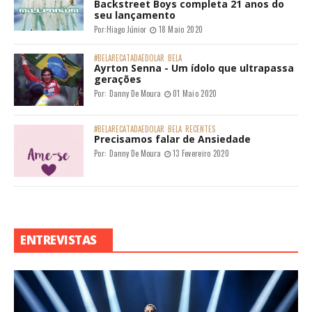
Backstreet Boys completa 21 anos do
seu lançamento
Por:
Hiago Júnior
18 Maio 2020
#BELARECATADAEDOLAR
BELA
Ayrton Senna - Um ídolo que ultrapassa
gerações
Por:
Danny De Moura
01 Maio 2020
#BELARECATADAEDOLAR
BELA
RECENTES
Precisamos falar de Ansiedade
Por:
Danny De Moura
13 Fevereiro 2020
ENTREVISTAS