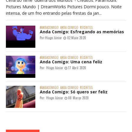
Cena do filme 'Guerra dos Mundos' - Créditos: Paramount
Pictures Mundo | DreamWorks Pictures Dormi pouco. Noite
intensa, de um frio entrando pelas frestas da jan...
#ANDACOMIGO
ANDA COMIGO
RECENTES
Anda Comigo: Esfregando as memórias
Por:
Hiago Júnior
02 Maio 2020
#ANDACOMIGO
ANDA COMIGO
RECENTES
Anda Comigo: Uma cena feliz
Por:
Hiago Júnior
17 Abril 2020
#ANDACOMIGO
ANDA COMIGO
RECENTES
Anda Comigo: Só quero ser feliz
Por:
Hiago Júnior
08 Março 2020