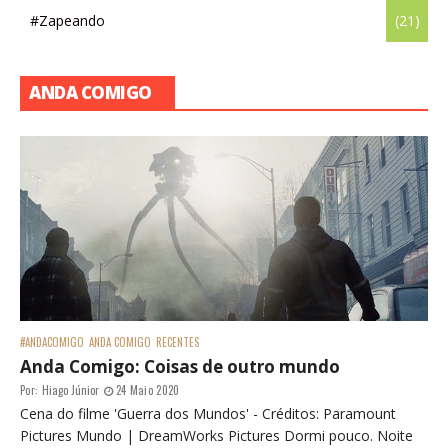
#Zapeando
(21)
ANDA COMIGO
#ANDACOMIGO
ANDA COMIGO
RECENTES
Anda Comigo: Coisas de outro mundo
Por:
Hiago Júnior
24 Maio 2020
Cena do filme 'Guerra dos Mundos' - Créditos: Paramount
Pictures Mundo | DreamWorks Pictures Dormi pouco. Noite