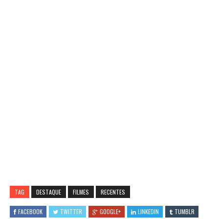
TAG
DESTAQUE
FILMES
RECENTES
FACEBOOK
TWITTER
GOOGLE+
LINKEDIN
TUMBLR