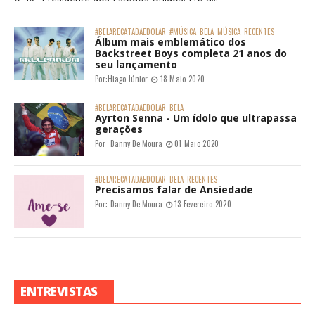
#BELARECATADAEDOLAR
#MÚSICA
BELA
MÚSICA
RECENTES
Álbum mais emblemático dos
Backstreet Boys completa 21 anos do
seu lançamento
Por:
Hiago Júnior
18 Maio 2020
#BELARECATADAEDOLAR
BELA
Ayrton Senna - Um ídolo que ultrapassa
gerações
Por:
Danny De Moura
01 Maio 2020
#BELARECATADAEDOLAR
BELA
RECENTES
Precisamos falar de Ansiedade
Por:
Danny De Moura
13 Fevereiro 2020
ENTREVISTAS