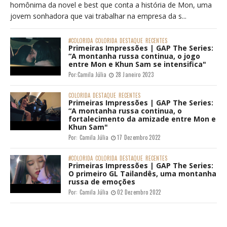
homônima da novel e best que conta a história de Mon, uma
jovem sonhadora que vai trabalhar na empresa da s...
#COLORIDA
COLORIDA
DESTAQUE
RECENTES
Primeiras Impressões | GAP The Series:
“A montanha russa continua, o jogo
entre Mon e Khun Sam se intensifica"
Por:
Camila Júlia
28 Janeiro 2023
COLORIDA
DESTAQUE
RECENTES
Primeiras Impressões | GAP The Series:
“A montanha russa continua, o
fortalecimento da amizade entre Mon e
Khun Sam"
Por:
Camila Júlia
17 Dezembro 2022
#COLORIDA
COLORIDA
DESTAQUE
RECENTES
Primeiras Impressões | GAP The Series:
O primeiro GL Tailandês, uma montanha
russa de emoções
Por:
Camila Júlia
02 Dezembro 2022