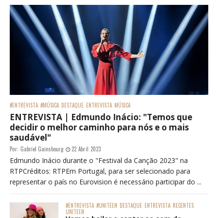
#ENTREVISTA
#MÚSICA
DESTAQUE
ENTREVISTA
MÚSICA
ENTREVISTA | Edmundo Inácio: "Temos que
decidir o melhor caminho para nós e o mais
saudável"
Por:
Gabriel Gainsbourg
22 Abril 2023
Edmundo Inácio durante o "Festival da Canção 2023" na
RTPCréditos: RTPEm Portugal, para ser selecionado para
representar o país no Eurovision é necessário participar do ...
#ENTREVISTA
#UNITEEN
DESTAQUE
ENTREVISTA
RECENTES
UNITEEN