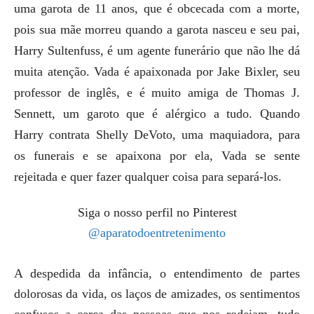
uma garota de 11 anos, que é obcecada com a morte,
pois sua mãe morreu quando a garota nasceu e seu pai,
Harry Sultenfuss, é um agente funerário que não lhe dá
muita atenção. Vada é apaixonada por Jake Bixler, seu
professor de inglês, e é muito amiga de Thomas J.
Sennett, um garoto que
é alérgico a tudo. Quando
Harry contrata Shelly DeVoto, uma maquiadora, para
os funerais e se apaixona por ela, Vada se sente
rejeitada e quer fazer qualquer coisa para separá-los.
Siga o nosso perfil no Pinterest
@aparatodoentretenimento
A despedida da infância, o entendimento de partes
dolorosas da vida, os laços de amizades, os sentimentos
confusos a cerca das pessoas que nos rodeiam, tudo