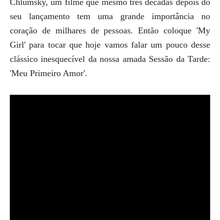
Chlumsky, um filme que mesmo três décadas depois do
seu lançamento tem uma grande importância no
coração de milhares de pessoas. Então coloque 'My
Girl' para tocar que hoje vamos falar um pouco desse
clássico inesquecível da nossa amada Sessão da Tarde:
'Meu Primeiro Amor'.