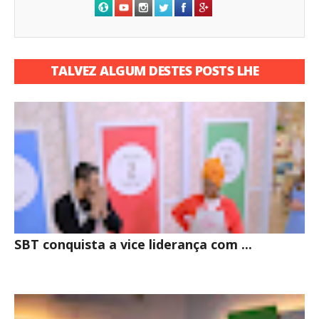
TALVEZ ALGUM DESTES POSTS LHE
INTERESSE
SBT conquista a vice liderança com ...