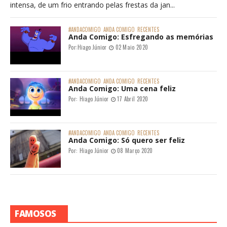
intensa, de um frio entrando pelas frestas da jan...
#ANDACOMIGO
ANDA COMIGO
RECENTES
Anda Comigo: Esfregando as memórias
Por:
Hiago Júnior
02 Maio 2020
#ANDACOMIGO
ANDA COMIGO
RECENTES
Anda Comigo: Uma cena feliz
Por:
Hiago Júnior
17 Abril 2020
#ANDACOMIGO
ANDA COMIGO
RECENTES
Anda Comigo: Só quero ser feliz
Por:
Hiago Júnior
08 Março 2020
FAMOSOS