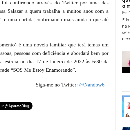
foi confirmado através do Twitter por uma das
o 
Rosa Salazar a quem trabalha a muitos anos com a
Por:
G
” e uma curtida confirmando mais ainda o que até
Edm
na 
sele
nece
momento) é uma novela familiar que terá temas um
essoas, pessoas com deficiência e abordará bem por
la estreia no dia 17 de Janeiro de 2022 às 6:30 da
da grade “SOS Me Estoy Enamorando”.
Siga-me no Twitter:
@Nandow6_