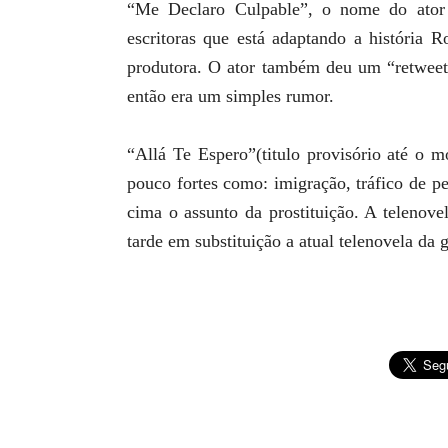
“Me Declaro Culpable”, o nome do ator 
escritoras que está adaptando a história 
produtora. O ator também deu um “retweet
então era um simples rumor.
“Allá Te Espero”(titulo provisório até o 
pouco fortes como: imigração, tráfico de p
cima o assunto da prostituição. A telenove
tarde em substituição a atual telenovela 