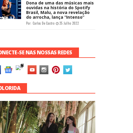
Dona de uma das músicas mais
ouvidas na história do Spotify
Brasil, Malu, a nova revelação
do arrocha, lança “Intenso”
Por:
Carlos De Castro
25 Julho 2022
ONECTE-SE NAS NOSSAS REDES
OLORIDA