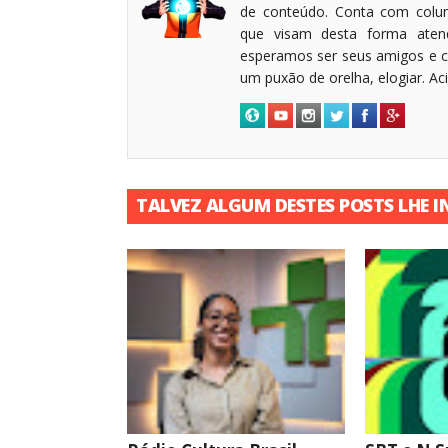
de conteúdo. Conta com coluni
que visam desta forma atende
esperamos ser seus amigos e c
um puxão de orelha, elogiar. A
TALVEZ ALGUM DESTES POSTS LHE I