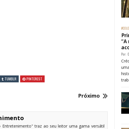
#COLO
Pri
“A
ac
Por:
C
Créd
uma
his
TUMBLR
PINTEREST
trab
Próximo
enimento
 Entretenimento" traz ao seu leitor uma gama versátil