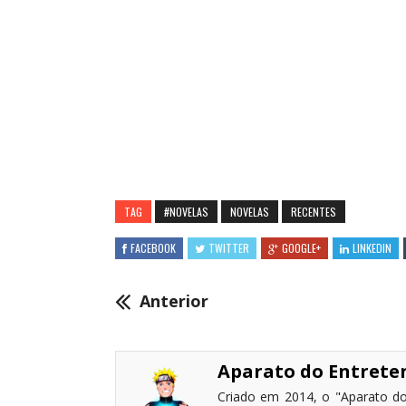
TAG
#NOVELAS
NOVELAS
RECENTES
FACEBOOK
TWITTER
GOOGLE+
LINKEDIN
Anterior
Aparato do Entret
Criado em 2014, o "Aparato do