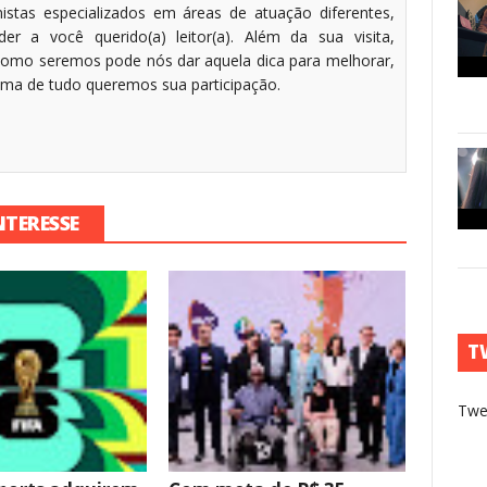
stas especializados em áreas de atuação diferentes,
r a você querido(a) leitor(a). Além da sua visita,
omo seremos pode nós dar aquela dica para melhorar,
cima de tudo queremos sua participação.
NTERESSE
T
Twe