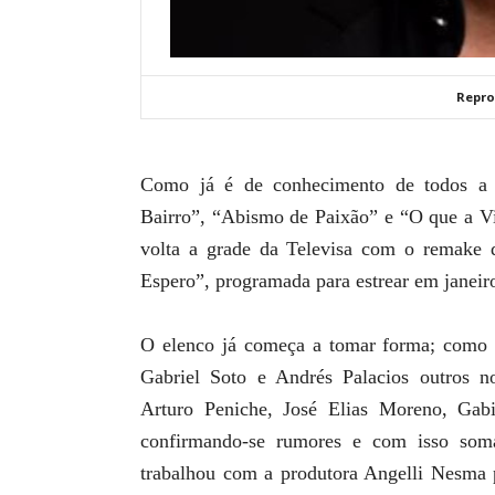
Repro
Como já é de conhecimento de todos a 
Bairro”, “Abismo de Paixão” e “O que a V
volta a grade da Televisa com o remake d
Espero”, programada para estrear em janeiro
O elenco já começa a tomar forma; como p
Gabriel Soto e Andrés Palacios outros 
Arturo Peniche, José Elias Moreno, Gab
confirmando-se rumores e com isso som
trabalhou com a produtora Angelli Nesma 