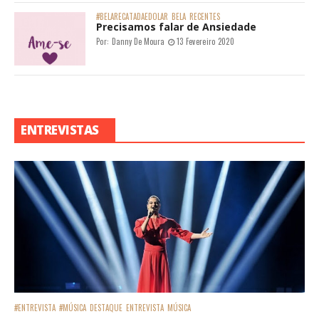
#BELARECATADAEDOLAR
BELA
RECENTES
Precisamos falar de Ansiedade
Por:
Danny De Moura
13 Fevereiro 2020
ENTREVISTAS
#ENTREVISTA
#MÚSICA
DESTAQUE
ENTREVISTA
MÚSICA