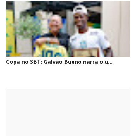
Copa no SBT: Galvão Bueno narra o ú...