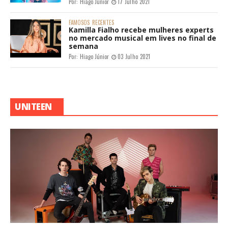
Por:
Hiago Júnior
17 Julho 2021
FAMOSOS
RECENTES
Kamilla Fialho recebe mulheres experts
no mercado musical em lives no final de
semana
Por:
Hiago Júnior
03 Julho 2021
UNITEEN