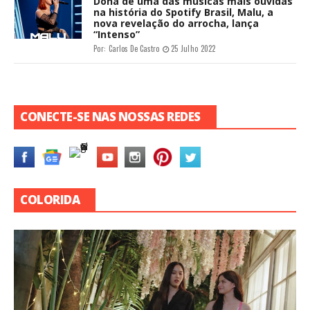
Dona de uma das músicas mais ouvidas
na história do Spotify Brasil, Malu, a
nova revelação do arrocha, lança
“Intenso”
Por:
Carlos De Castro
25 Julho 2022
CONECTE-SE NAS NOSSAS REDES
COLORIDA