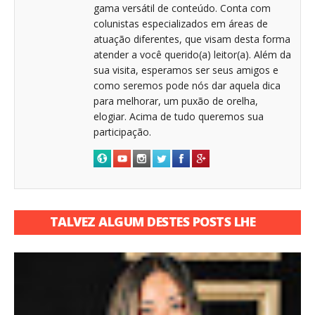
gama versátil de conteúdo. Conta com
colunistas especializados em áreas de
atuação diferentes, que visam desta forma
atender a você querido(a) leitor(a). Além da
sua visita, esperamos ser seus amigos e
como seremos pode nós dar aquela dica
para melhorar, um puxão de orelha,
elogiar. Acima de tudo queremos sua
participação.
TALVEZ ALGUM DESTES POSTS LHE
INTERESSE