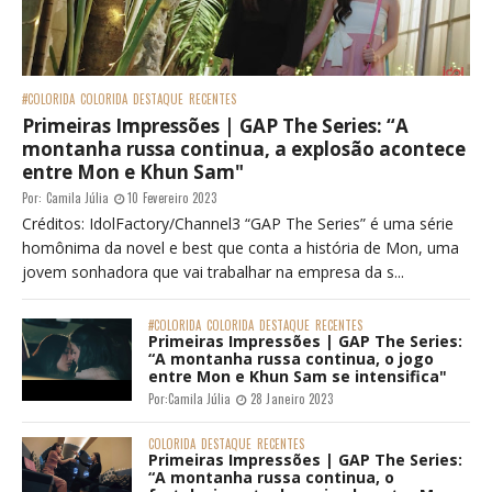
#COLORIDA
COLORIDA
DESTAQUE
RECENTES
Primeiras Impressões | GAP The Series: “A
montanha russa continua, a explosão acontece
entre Mon e Khun Sam"
Por:
Camila Júlia
10 Fevereiro 2023
Créditos: IdolFactory/Channel3 “GAP The Series” é uma série
homônima da novel e best que conta a história de Mon, uma
jovem sonhadora que vai trabalhar na empresa da s...
#COLORIDA
COLORIDA
DESTAQUE
RECENTES
Primeiras Impressões | GAP The Series:
“A montanha russa continua, o jogo
entre Mon e Khun Sam se intensifica"
Por:
Camila Júlia
28 Janeiro 2023
COLORIDA
DESTAQUE
RECENTES
Primeiras Impressões | GAP The Series:
“A montanha russa continua, o