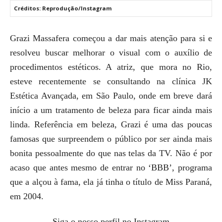
Créditos: Reprodução/Instagram
Grazi Massafera começou a dar mais atenção para si e
resolveu buscar melhorar o visual com o auxílio de
procedimentos estéticos. A atriz, que mora no Rio,
esteve recentemente se consultando na clínica JK
Estética Avançada, em São Paulo, onde em breve dará
início a um tratamento de beleza para ficar ainda mais
linda. Referência em beleza, Grazi é uma das poucas
famosas que surpreendem o público por ser ainda mais
bonita pessoalmente do que nas telas da TV. Não é por
acaso que antes mesmo de entrar no ‘BBB’, programa
que a alçou à fama, ela já tinha o título de Miss Paraná,
em 2004.
Siga o nosso perfil no Instagram