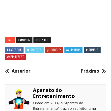
TAG
FAMOSOS
RECENTES
FACEBOOK
TWITTER
GOOGLE+
LINKEDIN
TUMBLR
PINTEREST
Anterior
Próximo
Aparato do
Entretenimento
Criado em 2014, o "Aparato do
Entretenimento" traz ao seu leitor uma