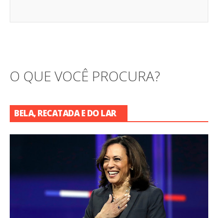
O QUE VOCÊ PROCURA?
BELA, RECATADA E DO LAR