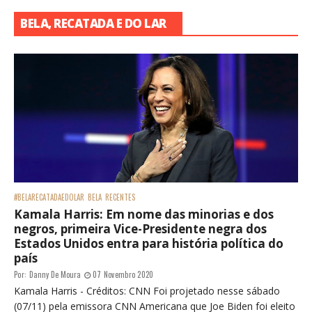
BELA, RECATADA E DO LAR
#BELARECATADAEDOLAR
BELA
RECENTES
Kamala Harris: Em nome das minorias e dos
negros, primeira Vice-Presidente negra dos
Estados Unidos entra para história política do
país
Por:
Danny De Moura
07 Novembro 2020
Kamala Harris - Créditos: CNN Foi projetado nesse sábado
(07/11) pela emissora CNN Americana que Joe Biden foi eleito