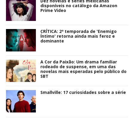
Dez novelas e séries mexicanas
disponíveis no catálogo da Amazon
Prime Video
CRÍTICA: 2ª temporada de 'Enemigo
Íntimo' retorna ainda mais feroz e
dominante
A Cor da Paixão: Um drama familiar
rodeado de suspense, em uma das
novelas mais esperadas pelo público do
SBT
Smallville: 17 curiosidades sobre a série