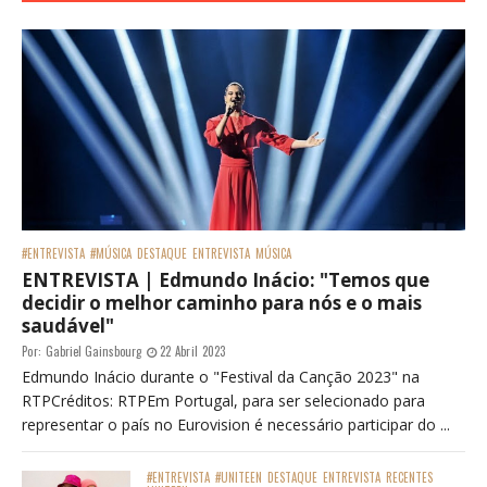
#ENTREVISTA
#MÚSICA
DESTAQUE
ENTREVISTA
MÚSICA
ENTREVISTA | Edmundo Inácio: "Temos que
decidir o melhor caminho para nós e o mais
saudável"
Por:
Gabriel Gainsbourg
22 Abril 2023
Edmundo Inácio durante o "Festival da Canção 2023" na
RTPCréditos: RTPEm Portugal, para ser selecionado para
representar o país no Eurovision é necessário participar do ...
#ENTREVISTA
#UNITEEN
DESTAQUE
ENTREVISTA
RECENTES