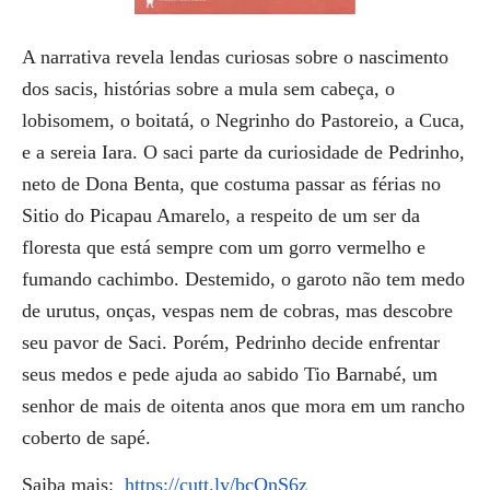
A narrativa revela lendas curiosas sobre o nascimento
dos sacis, histórias sobre a mula sem cabeça, o
lobisomem, o boitatá, o Negrinho do Pastoreio, a Cuca,
e a sereia Iara. O saci parte da curiosidade de Pedrinho,
neto de Dona Benta, que costuma passar as férias no
Sitio do Picapau Amarelo, a respeito de um ser da
floresta que está sempre com um gorro vermelho e
fumando cachimbo. Destemido, o garoto não tem medo
de urutus, onças, vespas nem de cobras, mas descobre
seu pavor de Saci. Porém, Pedrinho decide enfrentar
seus medos e pede ajuda ao sabido Tio Barnabé, um
senhor de mais de oitenta anos que mora em um rancho
coberto de sapé.
Saiba mais:
https://cutt.ly/bcOnS6z