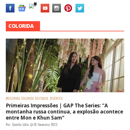
COLORIDA
#COLORIDA
COLORIDA
DESTAQUE
RECENTES
Primeiras Impressões | GAP The Series: “A
montanha russa continua, a explosão acontece
entre Mon e Khun Sam"
Por:
Camila Júlia
10 Fevereiro 2023