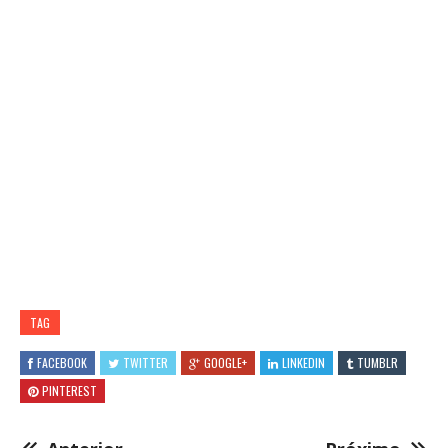
TAG
FACEBOOK
TWITTER
GOOGLE+
LINKEDIN
TUMBLR
PINTEREST