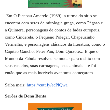
Em O Picapau Amarelo (1939), a turma do sítio se
encontra com seres da mitologia grega, como Pégaso e
a Quimera, personagens de contos de fadas europeus,
como Cinderela, o Pequeno Polegar, Chapeuzinho
Vermelho, e personagens clássicos da literatura, como o
Capitão Gancho, Peter Pan, Dom Quixote... É que o
Mundo da Fábula resolveu se mudar para o sítio com
seus castelos, suas carruagens, seus animais – e foi
então que as mais incríveis aventuras começaram.
Saiba mais:
https://cutt.ly/ecPlQwa
Serões de Dona Benta