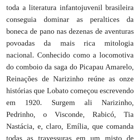
toda a literatura infantojuvenil brasileira
conseguia dominar as peraltices da
boneca de pano nas dezenas de aventuras
povoadas da mais rica mitologia
nacional. Conhecido como a locomotiva
do comboio da saga do Picapau Amarelo,
Reinações de Narizinho reúne as onze
histórias que Lobato começou escrevendo
em 1920. Surgem ali Narizinho,
Pedrinho, o Visconde, Rabicó, Tia
Nastácia, e, claro, Emília, que comanda
todas as travessuras em um misto de