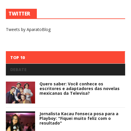
TWITTER
Tweets by AparatoBlog
TOP 10
DEBATE
Quero saber: Você conhece os
escritores e adaptadores das novelas
mexicanas da Televisa?
Jornalista Kacau Fonseca posa para a
Playboy: "Fiquei muito feliz com o
resultado"