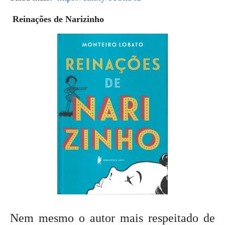
Reinações de Narizinho
Nem mesmo o autor mais respeitado de