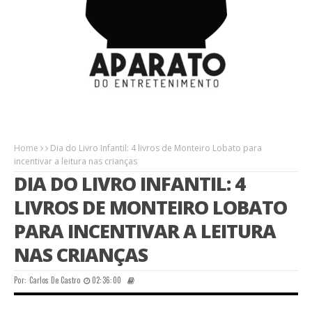
Home
Dia do Livro Infantil: 4 livros de Monteiro Lobato para
incentivar a leitura nas crianças
DIA DO LIVRO INFANTIL: 4
LIVROS DE MONTEIRO LOBATO
PARA INCENTIVAR A LEITURA
NAS CRIANÇAS
Por:
Carlos De Castro
02:36:00