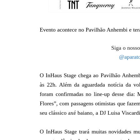
Evento acontece no Pavilhão Anhembi e ter
Siga o nosso
@aparato
O InHaus Stage chega ao Pavilhão Anhemb
às 22h. Além da aguardada notícia da vol
foram confirmadas no line-up desse dia: 
Flores”, com passagens otimistas que fazem
seu clássico axé baiano, a DJ Luisa Viscar
O InHaus Stage trará muitas novidades mus