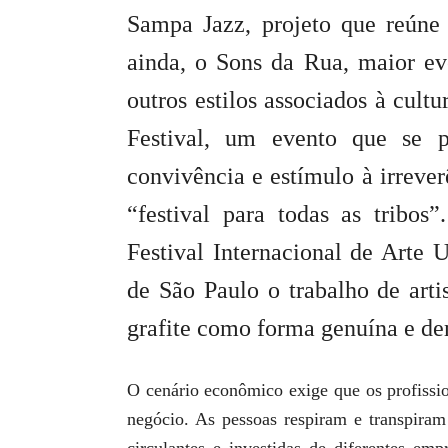
Sampa Jazz, projeto que reúne 
ainda, o Sons da Rua, maior ev
outros estilos associados à cul
Festival, um evento que se 
convivência e estímulo à irrever
“festival para todas as tribo
Festival Internacional de Arte 
de São Paulo o trabalho de art
grafite como forma genuína e de
O cenário econômico exige que os profissio
negócio. As pessoas respiram e transpiram
circulantes e investidas de diferentes em