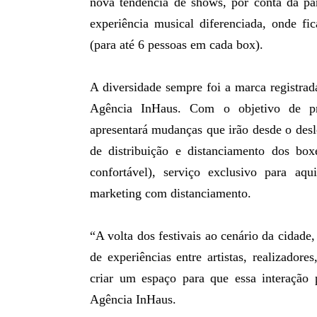
nova tendência de shows, por conta da pa
experiência musical diferenciada, onde f
(para até 6 pessoas em cada box).
A diversidade sempre foi a marca registrad
Agência InHaus. Com o objetivo de pr
apresentará mudanças que irão desde o des
de distribuição e distanciamento dos bo
confortável), serviço exclusivo para aq
marketing com distanciamento.
“A volta dos festivais ao cenário da cidade
de experiências entre artistas, realizador
criar um espaço para que essa interação p
Agência InHaus.