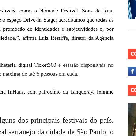
festivais, como o Nômade Festival, Sons da Rua,
e o espaço Drive-in Stage; acreditamos que todas as
a promoção de identidades e subjetividades e, por
edade.”, afirma Luiz Restiffe, diretor da Agência
C
heteria digital Ticket360
e estarão disponíveis no
e máxima de até 6 pessoas em cada.
C
ia InHaus, com patrocínio da Tanqueray, Johnnie
guns dos principais festivais do país.
val sertanejo da cidade de São Paulo, o