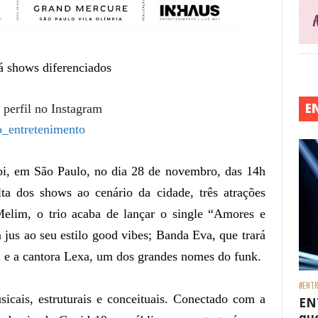
á shows diferenciados
E
 perfil no Instagram
_entretenimento
i, em São Paulo, no dia 28 de novembro, das 14h
ta dos shows ao cenário da cidade, três atrações
Melim, o trio acaba de lançar o single “Amores e
 jus ao seu estilo good vibes; Banda Eva, que trará
di e a cantora Lexa, um dos grandes nomes do funk.
#ENTR
icais, estruturais e conceituais. Conectado com a
EN
que