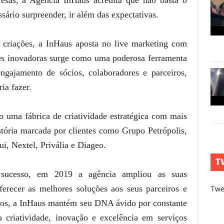
sário surpreender, ir além das expectativas.
criações, a InHaus aposta no live marketing com
es inovadoras surge como uma poderosa ferramenta
ngajamento de sócios, colaboradores e parceiros,
ia fazer.
 uma fábrica de criatividade estratégica com mais
tória marcada por clientes como Grupo Petrópolis,
ui, Nextel, Privália e Diageo.
T
e sucesso, em 2019 a agência ampliou as suas
erecer as melhores soluções aos seus parceiros e
Twe
eiros, a InHaus mantém seu DNA ávido por constante
 criatividade, inovação e excelência em serviços