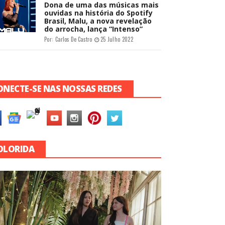
Dona de uma das músicas mais
ouvidas na história do Spotify
Brasil, Malu, a nova revelação
do arrocha, lança “Intenso”
Por:
Carlos De Castro
25 Julho 2022
ONECTE-SE NAS NOSSAS REDES
OLORIDA