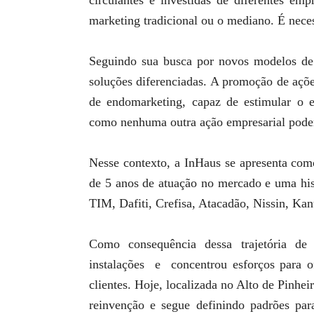
marketing tradicional ou o mediano. É neces
Seguindo sua busca por novos modelos de 
soluções diferenciadas. A promoção de açõ
de endomarketing, capaz de estimular o e
como nenhuma outra ação empresarial poder
Nesse contexto, a InHaus se apresenta como
de 5 anos de atuação no mercado e uma his
TIM, Dafiti, Crefisa, Atacadão, Nissin, Kan
Como consequência dessa trajetória d
instalações e concentrou esforços para of
clientes. Hoje, localizada no Alto de Pinh
reinvenção e segue definindo padrões para