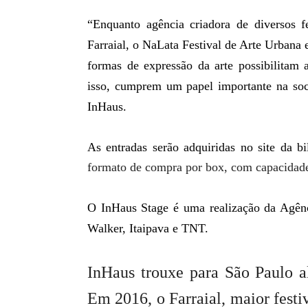
“Enquanto agência criadora de diversos 
Farraial, o NaLata Festival de Arte Urbana 
formas de expressão da arte possibilitam 
isso, cumprem um papel importante na soci
InHaus.
As entradas serão adquiridas no site da bil
formato de compra por box, com capacidad
O InHaus Stage é uma realização da Agênc
Walker, Itaipava e TNT.
InHaus trouxe para São Paulo al
Em 2016, o Farraial, maior festi