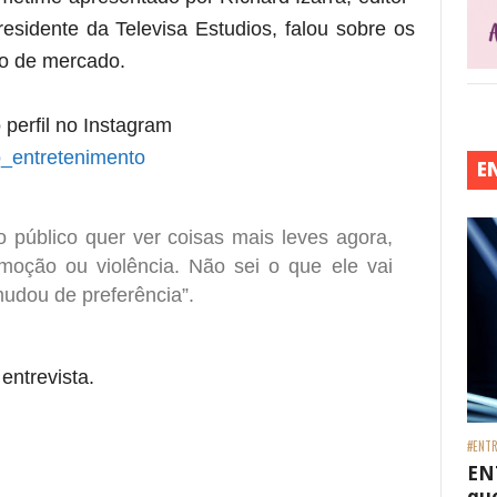
residente da Televisa Estudios, falou sobre os
ão de mercado.
 perfil no Instagram
_entretenimento
E
 público quer ver coisas mais leves agora,
moção ou violência. Não sei o que ele vai
udou de preferência”.
 entrevista.
#ENTR
EN
que