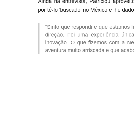
Ainda na entrevista, Patriciou aprove
por tê-lo 'buscado' no México e lhe dad
“Sinto que respondi e que estamos 
direção. Foi uma experiência úni
inovação. O que fizemos com a Net
aventura muito arriscada e que acab