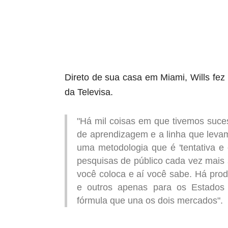
Direto de sua casa em Miami, Wills fez
da Televisa.
"Há mil coisas em que tivemos suces
de aprendizagem e a linha que leva
uma metodologia que é 'tentativa e 
pesquisas de público cada vez mais so
você coloca e aí você sabe. Há pro
e outros apenas para os Estados
fórmula que una os dois mercados".