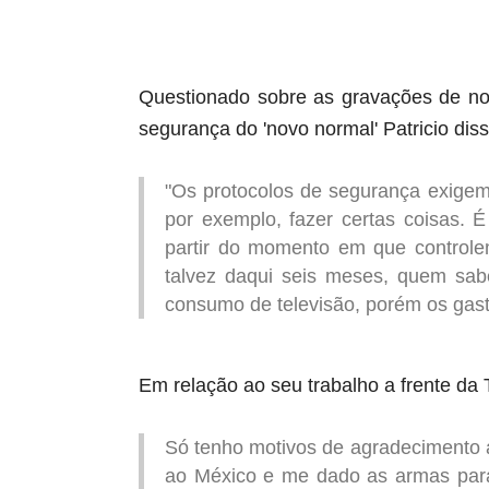
Questionado sobre as gravações de no
segurança do 'novo normal' Patricio diss
"Os protocolos de segurança exige
por exemplo, fazer certas coisas. 
partir do momento em que control
talvez daqui seis meses, quem sab
consumo de televisão, porém os gast
Em relação ao seu trabalho a frente da T
Só tenho motivos de agradecimento a 
ao México e me dado as armas para