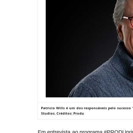
Patricio Wills é um dos responsáveis pelo sucesso '
Studios. Créditos: Produ
Em entrevista ao programa
#PRODUpri