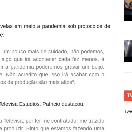
velas em meio a pandemia sob protocolos de
e:
m um pouco mais de cuidado, não podemos,
É algo que irá acontecer cada fez menos, à
em a pandemia poderemos gravar um beijo,
e. Não acredito que isso irá acabar com o
os de produção são mais altos".
T
elevisa Estudios, Patricio destacou:
Twe
Televisa, por ter me contratado, me trazido
 produzir. Sinto que estamos fazendo uma