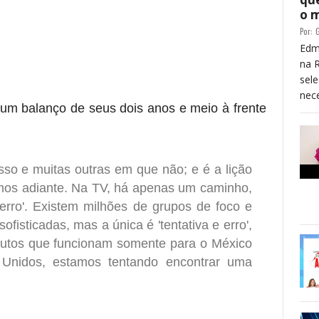
o 
Por:
G
Edm
na 
sele
nece
 um balanço de seus dois anos e meio à frente
so e muitas outras em que não; e é a lição
mos adiante. Na TV, há apenas um caminho,
erro'. Existem milhões de grupos de foco e
fisticadas, mas a única é 'tentativa e erro',
dutos que funcionam somente para o México
 Unidos, estamos tentando encontrar uma