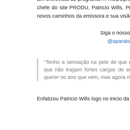
chefe do site PRODU, Patricio Wills, P
novos caminhos da emissora e sua vis
Siga o nosso
@aparato
“Tenho a sensação na pele de que o
que não tragam fortes cargas de e
querer no ano que vem, mas agora m
Enfatizou Patricio Wills logo no inicio da