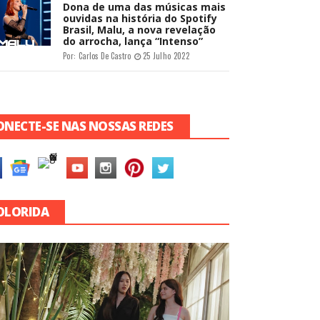
Dona de uma das músicas mais
ouvidas na história do Spotify
Brasil, Malu, a nova revelação
do arrocha, lança “Intenso”
Por:
Carlos De Castro
25 Julho 2022
ONECTE-SE NAS NOSSAS REDES
OLORIDA