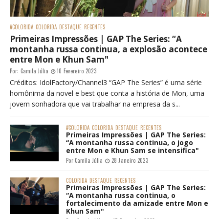
#COLORIDA
COLORIDA
DESTAQUE
RECENTES
Primeiras Impressões | GAP The Series: “A
montanha russa continua, a explosão acontece
entre Mon e Khun Sam"
Por:
Camila Júlia
10 Fevereiro 2023
Créditos: IdolFactory/Channel3 “GAP The Series” é uma série
homônima da novel e best que conta a história de Mon, uma
jovem sonhadora que vai trabalhar na empresa da s...
#COLORIDA
COLORIDA
DESTAQUE
RECENTES
Primeiras Impressões | GAP The Series:
“A montanha russa continua, o jogo
entre Mon e Khun Sam se intensifica"
Por:
Camila Júlia
28 Janeiro 2023
COLORIDA
DESTAQUE
RECENTES
Primeiras Impressões | GAP The Series:
“A montanha russa continua, o
fortalecimento da amizade entre Mon e
Khun Sam"