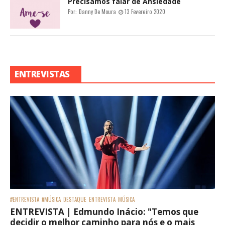
Precisamos falar de Ansiedade
Por:
Danny De Moura
13 Fevereiro 2020
ENTREVISTAS
#ENTREVISTA
#MÚSICA
DESTAQUE
ENTREVISTA
MÚSICA
ENTREVISTA | Edmundo Inácio: "Temos que
decidir o melhor caminho para nós e o mais