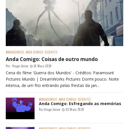
#ANDACOMIGO
ANDA COMIGO
RECENTES
Anda Comigo: Coisas de outro mundo
Por:
Hiago Júnior
24 Maio 2020
Cena do filme 'Guerra dos Mundos' - Créditos: Paramount
Pictures Mundo | DreamWorks Pictures Dormi pouco. Noite
intensa, de um frio entrando pelas frestas da jan...
#ANDACOMIGO
ANDA COMIGO
RECENTES
Anda Comigo: Esfregando as memórias
Por:
Hiago Júnior
02 Maio 2020
#ANDACOMIGO
ANDA COMIGO
RECENTES