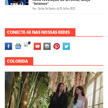
“Intenso”
Por:
Carlos De Castro
25 Julho 2022
CONECTE-SE NAS NOSSAS REDES
COLORIDA