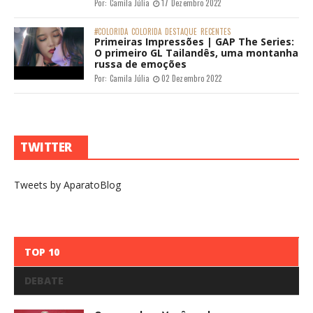
Por:
Camila Júlia
17 Dezembro 2022
#COLORIDA
COLORIDA
DESTAQUE
RECENTES
Primeiras Impressões | GAP The Series:
O primeiro GL Tailandês, uma montanha
russa de emoções
Por:
Camila Júlia
02 Dezembro 2022
TWITTER
Tweets by AparatoBlog
TOP 10
DEBATE