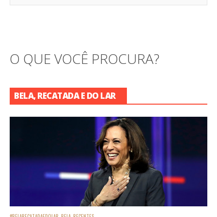
O QUE VOCÊ PROCURA?
BELA, RECATADA E DO LAR
#BELARECATADAEDOLAR
BELA
RECENTES