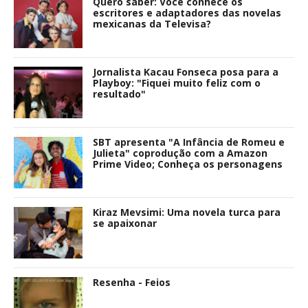
Quero saber: Você conhece os
escritores e adaptadores das novelas
mexicanas da Televisa?
Jornalista Kacau Fonseca posa para a
Playboy: "Fiquei muito feliz com o
resultado"
SBT apresenta "A Infância de Romeu e
Julieta" coprodução com a Amazon
Prime Video; Conheça os personagens
Kiraz Mevsimi: Uma novela turca para
se apaixonar
Resenha - Feios