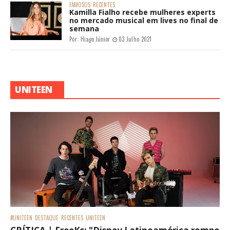
FAMOSOS
RECENTES
Kamilla Fialho recebe mulheres experts
no mercado musical em lives no final de
semana
Por:
Hiago Júnior
03 Julho 2021
UNITEEN
#UNITEEN
DESTAQUE
RECENTES
UNITEEN