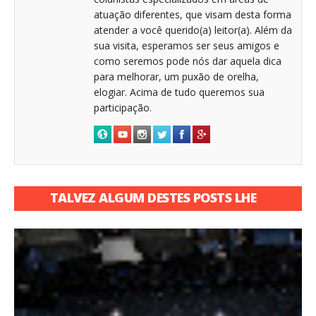
atuação diferentes, que visam desta forma
atender a você querido(a) leitor(a). Além da
sua visita, esperamos ser seus amigos e
como seremos pode nós dar aquela dica
para melhorar, um puxão de orelha,
elogiar. Acima de tudo queremos sua
participação.
TALVEZ ALGUM DESTES POSTS LHE
INTERESSE