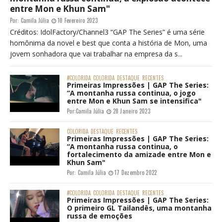
entre Mon e Khun Sam"
Por:
Camila Júlia
10 Fevereiro 2023
Créditos: IdolFactory/Channel3 “GAP The Series” é uma série
homônima da novel e best que conta a história de Mon, uma
jovem sonhadora que vai trabalhar na empresa da s...
#COLORIDA
COLORIDA
DESTAQUE
RECENTES
Primeiras Impressões | GAP The Series:
“A montanha russa continua, o jogo
entre Mon e Khun Sam se intensifica"
Por:
Camila Júlia
28 Janeiro 2023
COLORIDA
DESTAQUE
RECENTES
Primeiras Impressões | GAP The Series:
“A montanha russa continua, o
fortalecimento da amizade entre Mon e
Khun Sam"
Por:
Camila Júlia
17 Dezembro 2022
#COLORIDA
COLORIDA
DESTAQUE
RECENTES
Primeiras Impressões | GAP The Series:
O primeiro GL Tailandês, uma montanha
russa de emoções