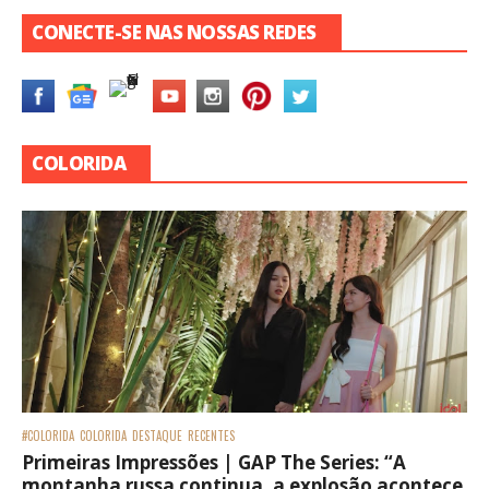
CONECTE-SE NAS NOSSAS REDES
COLORIDA
#COLORIDA
COLORIDA
DESTAQUE
RECENTES
Primeiras Impressões | GAP The Series: “A
montanha russa continua, a explosão acontece