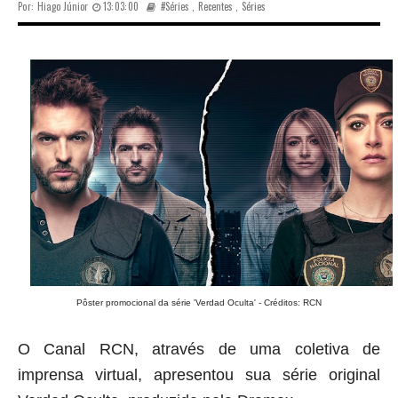
Por:
Hiago Júnior
13:03:00
#Séries
,
Recentes
,
Séries
Pôster promocional da série 'Verdad Oculta' - Créditos: RCN
O Canal RCN, através de uma coletiva de
imprensa virtual, apresentou sua série original