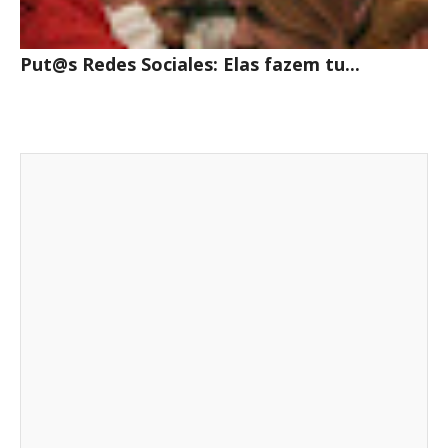
Put@s Redes Sociales: Elas fazem tu...