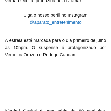
Verdad Oculta, produzida pela Dramax.
Siga o nosso perfil no Instagram
@aparato_entretenimento
A
estreia está marcada para o dia primeiro de julho
às 10hpm. O suspense é protagonizado por
Verónica Orozco e Rodrigo Candamil.