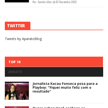
Por:
Camila Júlia
02 Dezembro 2022
TWITTER
Tweets by AparatoBlog
TOP 10
DEBATE
Jornalista Kacau Fonseca posa para a
Playboy: "Fiquei muito feliz com o
resultado"