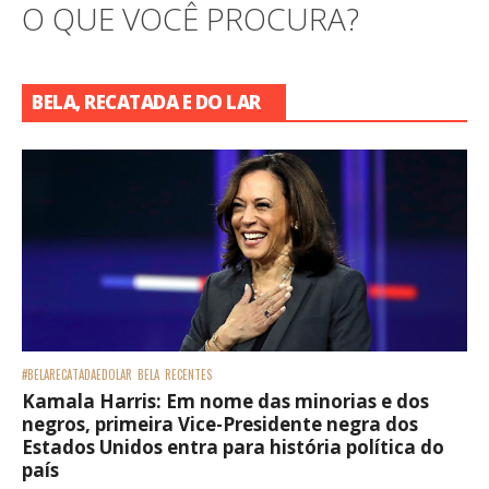
O QUE VOCÊ PROCURA?
BELA, RECATADA E DO LAR
#BELARECATADAEDOLAR
BELA
RECENTES
Kamala Harris: Em nome das minorias e dos
negros, primeira Vice-Presidente negra dos
Estados Unidos entra para história política do
país