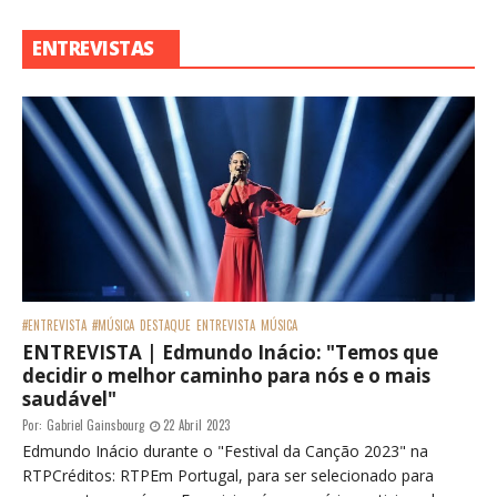
ENTREVISTAS
#ENTREVISTA
#MÚSICA
DESTAQUE
ENTREVISTA
MÚSICA
ENTREVISTA | Edmundo Inácio: "Temos que
decidir o melhor caminho para nós e o mais
saudável"
Por:
Gabriel Gainsbourg
22 Abril 2023
Edmundo Inácio durante o "Festival da Canção 2023" na
RTPCréditos: RTPEm Portugal, para ser selecionado para