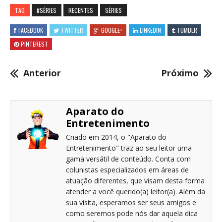
TAG
#SÉRIES
RECENTES
SÉRIES
FACEBOOK
TWITTER
GOOGLE+
LINKEDIN
TUMBLR
PINTEREST
Anterior
Próximo
Aparato do
Entretenimento
Criado em 2014, o "Aparato do
Entretenimento" traz ao seu leitor uma
gama versátil de conteúdo. Conta com
colunistas especializados em áreas de
atuação diferentes, que visam desta forma
atender a você querido(a) leitor(a). Além da
sua visita, esperamos ser seus amigos e
como seremos pode nós dar aquela dica