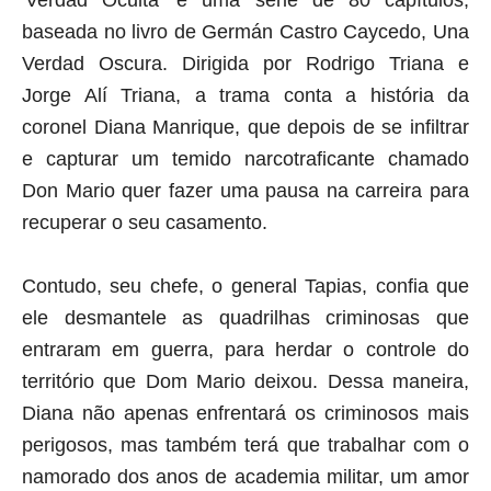
'Verdad Oculta' é uma série de 80 capítulos,
baseada no livro de Germán Castro Caycedo, Una
Verdad Oscura. Dirigida por Rodrigo Triana e
Jorge Alí Triana, a trama conta a história da
coronel Diana Manrique, que depois de se infiltrar
e capturar um temido narcotraficante chamado
Don Mario quer fazer uma pausa na carreira para
recuperar o seu casamento.
Contudo, seu chefe, o general Tapias, confia que
ele desmantele as quadrilhas criminosas que
entraram em guerra, para herdar o controle do
território que Dom Mario deixou. Dessa maneira,
Diana não apenas enfrentará os criminosos mais
perigosos, mas também terá que trabalhar com o
namorado dos anos de academia militar, um amor