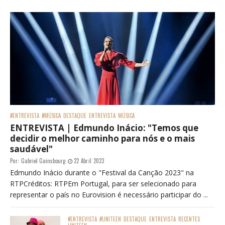
#ENTREVISTA
#MÚSICA
DESTAQUE
ENTREVISTA
MÚSICA
ENTREVISTA | Edmundo Inácio: "Temos que
decidir o melhor caminho para nós e o mais
saudável"
Por:
Gabriel Gainsbourg
22 Abril 2023
Edmundo Inácio durante o "Festival da Canção 2023" na
RTPCréditos: RTPEm Portugal, para ser selecionado para
representar o país no Eurovision é necessário participar do ...
#ENTREVISTA
#UNITEEN
DESTAQUE
ENTREVISTA
RECENTES