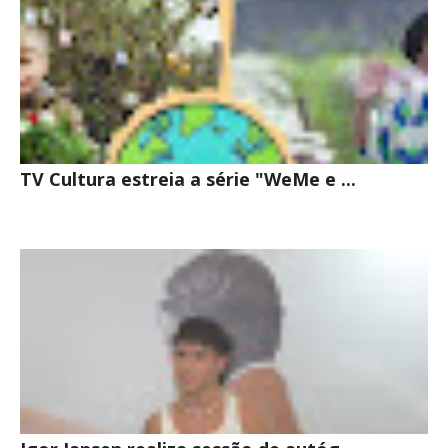
TV Cultura estreia a série "WeMe e ...