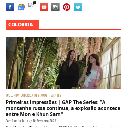
COLORIDA
#COLORIDA
COLORIDA
DESTAQUE
RECENTES
Primeiras Impressões | GAP The Series: “A
montanha russa continua, a explosão acontece
entre Mon e Khun Sam"
Por:
Camila Júlia
10 Fevereiro 2023