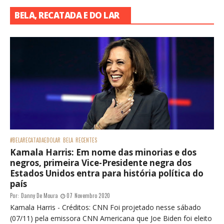
BELA, RECATADA E DO LAR
#BELARECATADAEDOLAR
BELA
RECENTES
Kamala Harris: Em nome das minorias e dos
negros, primeira Vice-Presidente negra dos
Estados Unidos entra para história política do
país
Por:
Danny De Moura
07 Novembro 2020
Kamala Harris - Créditos: CNN Foi projetado nesse sábado
(07/11) pela emissora CNN Americana que Joe Biden foi eleito