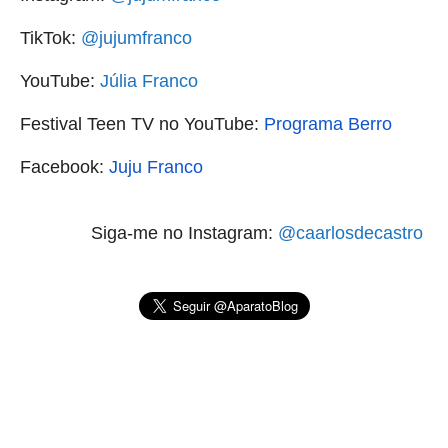
TikTok:
@jujumfranco
YouTube:
Júlia Franco
Festival Teen TV no YouTube:
Programa Berro
Facebook:
Juju Franco
Siga-me no Instagram:
@caarlosdecastro