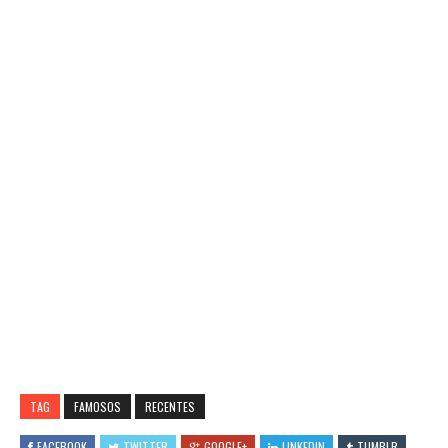
TAG
FAMOSOS
RECENTES
FACEBOOK
TWITTER
GOOGLE+
LINKEDIN
TUMBLR