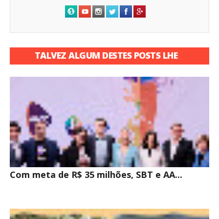
TALVEZ ALGUM DESTES POSTS LHE
INTERESSE
Com meta de R$ 35 milhões, SBT e AA...