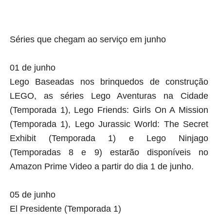
Séries que chegam ao serviço em junho
01 de junho
Lego Baseadas nos brinquedos de construção
LEGO, as séries Lego Aventuras na Cidade
(Temporada 1), Lego Friends: Girls On A Mission
(Temporada 1), Lego Jurassic World: The Secret
Exhibit (Temporada 1) e Lego Ninjago
(Temporadas 8 e 9) estarão disponíveis no
Amazon Prime Video a partir do dia 1 de junho.
05 de junho
El Presidente (Temporada 1)