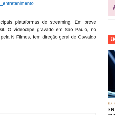
_entretenimento
ncipais plataformas de streaming. Em breve
sil. O vídeoclipe gravado em São Paulo, no
 pela N Filmes, tem direção geral de Oswaldo
E
#ENTR
EN
que