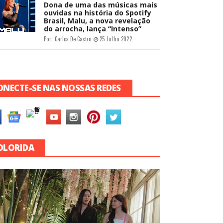
Dona de uma das músicas mais
ouvidas na história do Spotify
Brasil, Malu, a nova revelação
do arrocha, lança “Intenso”
Por:
Carlos De Castro
25 Julho 2022
ONECTE-SE NAS NOSSAS REDES
OLORIDA