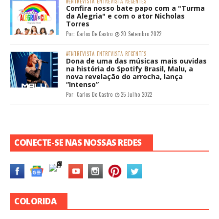
#ENTREVISTA
ENTREVISTA
RECENTES
Confira nosso bate papo com a "Turma
da Alegria" e com o ator Nicholas
Torres
Por:
Carlos De Castro
20 Setembro 2022
#ENTREVISTA
ENTREVISTA
RECENTES
Dona de uma das músicas mais ouvidas
na história do Spotify Brasil, Malu, a
nova revelação do arrocha, lança
“Intenso”
Por:
Carlos De Castro
25 Julho 2022
CONECTE-SE NAS NOSSAS REDES
COLORIDA