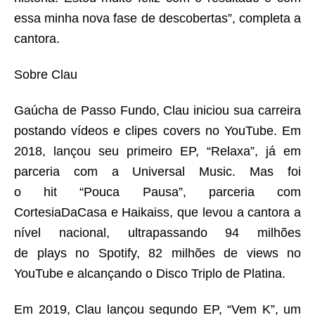
essa minha nova fase de descobertas
”, completa a
cantora.
Sobre Clau
Gaúcha de Passo Fundo, Clau iniciou sua carreira
postando vídeos e clipes
covers
no YouTube. Em
2018, lançou seu primeiro EP, “Relaxa”, já em
parceria com a Universal Music. Mas foi
o
hit
“Pouca Pausa”, parceria com
CortesiaDaCasa e Haikaiss, que levou a cantora a
nível nacional, ultrapassando 94 milhões
de
plays
no Spotify, 82 milhões de
views
no
YouTube e alcançando o Disco Triplo de Platina.
Em 2019, Clau lançou segundo EP, “Vem K”, um