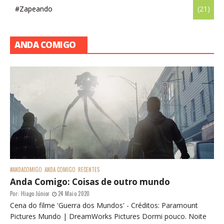
#Zapeando
(21)
ANDA COMIGO
#ANDACOMIGO
ANDA COMIGO
RECENTES
Anda Comigo: Coisas de outro mundo
Por:
Hiago Júnior
24 Maio 2020
Cena do filme 'Guerra dos Mundos' - Créditos: Paramount
Pictures Mundo | DreamWorks Pictures Dormi pouco. Noite