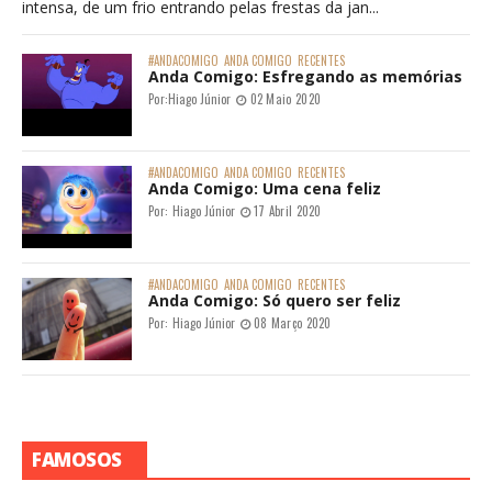
intensa, de um frio entrando pelas frestas da jan...
#ANDACOMIGO
ANDA COMIGO
RECENTES
Anda Comigo: Esfregando as memórias
Por:
Hiago Júnior
02 Maio 2020
#ANDACOMIGO
ANDA COMIGO
RECENTES
Anda Comigo: Uma cena feliz
Por:
Hiago Júnior
17 Abril 2020
#ANDACOMIGO
ANDA COMIGO
RECENTES
Anda Comigo: Só quero ser feliz
Por:
Hiago Júnior
08 Março 2020
FAMOSOS