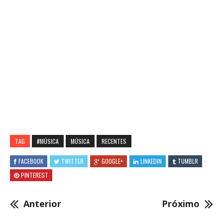
TAG
#MÚSICA
MÚSICA
RECENTES
FACEBOOK
TWITTER
GOOGLE+
LINKEDIN
TUMBLR
PINTEREST
Anterior
Próximo