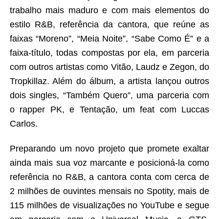
trabalho mais maduro e com mais elementos do
estilo
R&B
, referência da cantora, que reúne as
faixas “Moreno”, “Meia Noite”, “Sabe Como É” e a
faixa-título, todas compostas por ela, em parceria
com outros artistas como Vitão, Laudz e Zegon, do
Tropkillaz. Além do álbum, a artista lançou outros
dois
singles
, “Também Quero”, uma parceria com
o
rapper
PK, e Tentação, um
feat
com Luccas
Carlos.
Preparando um novo projeto que promete exaltar
ainda mais sua voz marcante e posicioná-la como
referência no
R&B
, a cantora conta com cerca de
2 milhões de ouvintes mensais no Spotity, mais de
115 milhões de visualizações no YouTube e segue