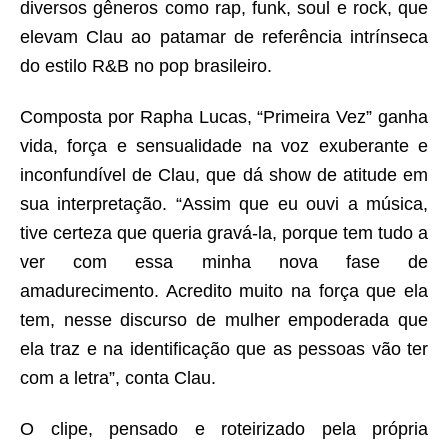
diversos gêneros como
rap
,
funk
,
soul
e
rock
, que
elevam Clau ao patamar de referência intrínseca
do estilo
R&B
no pop brasileiro.
Composta por Rapha Lucas, “Primeira Vez” ganha
vida, força e sensualidade na voz exuberante e
inconfundível de Clau, que dá show de atitude em
sua interpretação. “
Assim que eu ouvi a música,
tive certeza que queria gravá-la, porque tem tudo a
ver com essa minha nova fase de
amadurecimento. Acredito muito na força que ela
tem, nesse discurso de mulher empoderada que
ela traz e na identificação que as pessoas vão ter
com a letra
”, conta Clau.
O clipe, pensado e roteirizado pela própria