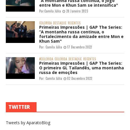
“A montanha russa continua, o jogo
entre Mon e Khun Sam se intensifica"
Por:
Camila Júlia
28 Janeiro 2023
COLORIDA
DESTAQUE
RECENTES
Primeiras Impressões | GAP The Series:
“A montanha russa continua, o
fortalecimento da amizade entre Mon e
Khun Sam"
Por:
Camila Júlia
17 Dezembro 2022
#COLORIDA
COLORIDA
DESTAQUE
RECENTES
Primeiras Impressões | GAP The Series:
O primeiro GL Tailandês, uma montanha
russa de emoções
Por:
Camila Júlia
02 Dezembro 2022
TWITTER
Tweets by AparatoBlog