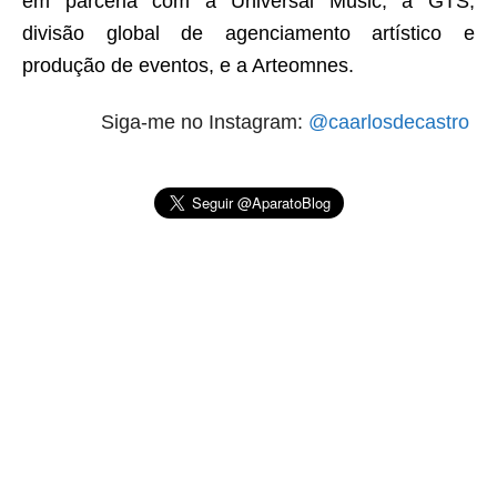
em parceria com a Universal Music, a GTS,
divisão global de agenciamento artístico e
produção de eventos, e a Arteomnes.
Siga-me no Instagram:
@caarlosdecastro