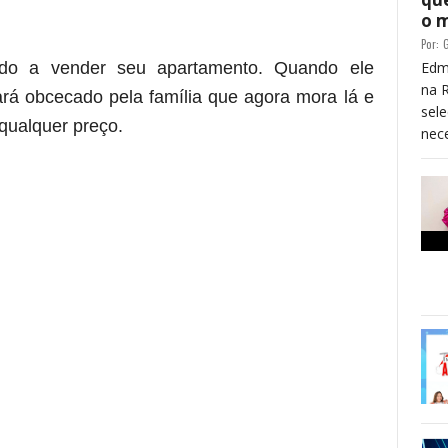
o 
Por:
G
do a vender seu apartamento. Quando ele
Edm
na 
ará obcecado pela família que agora mora lá e
sele
 qualquer preço.
nece