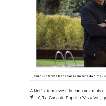
Javier Gutiérrez e Mario Casas em cena do filme - C
A Netflix tem investido cada vez mais 
'Élite', 'La Casa de Papel' e 'Vis a Vis',