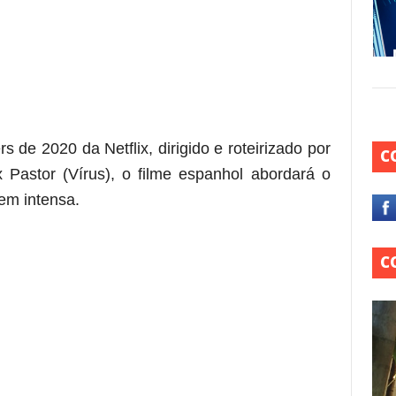
 de 2020 da Netflix, dirigido e roteirizado por
C
x Pastor (Vírus), o filme espanhol abordará o
em intensa.
C