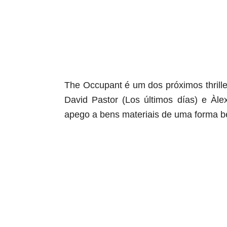
The Occupant é um dos próximos thrillers
David Pastor (Los últimos días) e Àle
apego a bens materiais de uma forma b