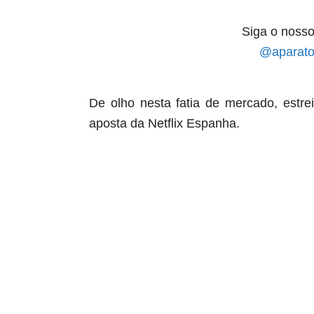
Siga o nosso
@aparato
De olho nesta fatia de mercado, estr
aposta da Netflix Espanha.