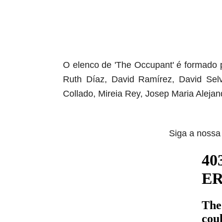
O elenco de 'The Occupant' é formado p
Ruth Díaz, David Ramírez, David Selv
Collado, Mireia Rey, Josep Maria Alejand
Siga a nossa 