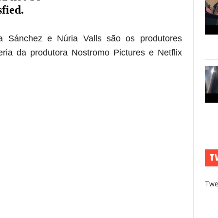
a Sánchez e Núria Valls são os produtores
eria
da produtora
Nostromo Pictures e Netflix
T
Twe