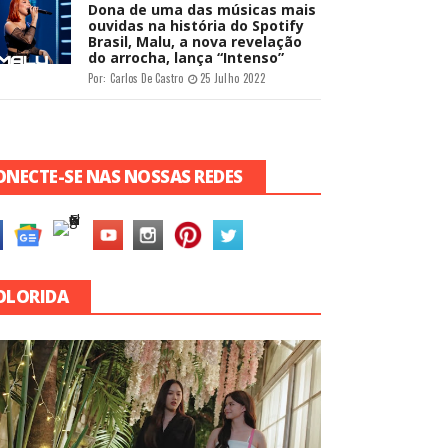
Dona de uma das músicas mais
ouvidas na história do Spotify
Brasil, Malu, a nova revelação
do arrocha, lança “Intenso”
Por:
Carlos De Castro
25 Julho 2022
ONECTE-SE NAS NOSSAS REDES
OLORIDA