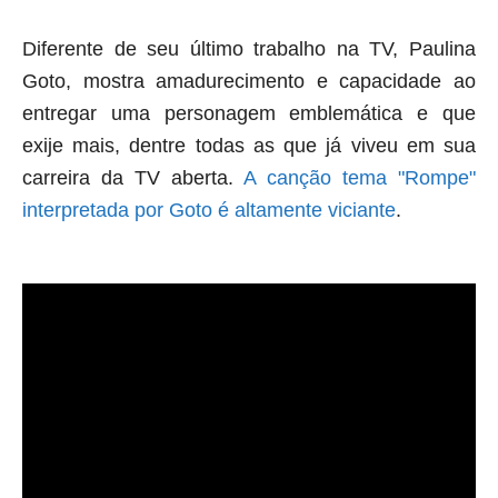
Diferente de seu último trabalho na TV, Paulina
Goto, mostra amadurecimento e capacidade ao
entregar uma personagem emblemática e que
exije mais, dentre todas as que já viveu em sua
carreira da TV aberta.
A canção tema "Rompe"
interpretada por Goto é altamente viciante
.