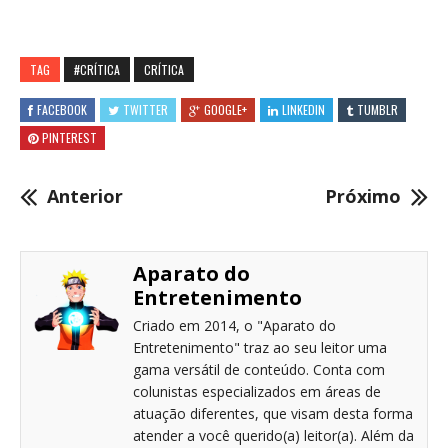
TAG
#CRÍTICA
CRÍTICA
FACEBOOK
TWITTER
GOOGLE+
LINKEDIN
TUMBLR
PINTEREST
Anterior
Próximo
Aparato do
Entretenimento
Criado em 2014, o "Aparato do
Entretenimento" traz ao seu leitor uma
gama versátil de conteúdo. Conta com
colunistas especializados em áreas de
atuação diferentes, que visam desta forma
atender a você querido(a) leitor(a). Além da