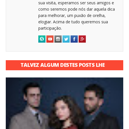
sua visita, esperamos ser seus amigos e
como seremos pode nós dar aquela dica
para melhorar, um puxão de orelha,
elogiar. Acima de tudo queremos sua
participação.
TALVEZ ALGUM DESTES POSTS LHE
INTERESSE