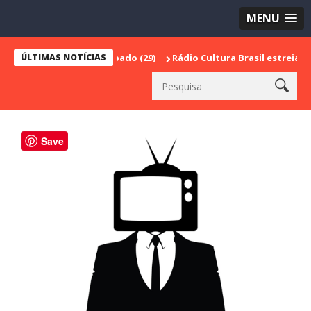
MENU
ÚLTIMAS NOTÍCIAS
Rádio Cultura Brasil estreia série espec
Save