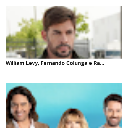
INTERESSE
William Levy, Fernando Colunga e Ra...