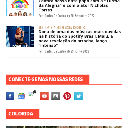
Confira nosso bate papo com a "Turma
da Alegria" e com o ator Nicholas
Torres
Por:
Carlos De Castro
20 Setembro 2022
#ENTREVISTA
ENTREVISTA
RECENTES
Dona de uma das músicas mais ouvidas
na história do Spotify Brasil, Malu, a
nova revelação do arrocha, lança
“Intenso”
Por:
Carlos De Castro
25 Julho 2022
CONECTE-SE NAS NOSSAS REDES
COLORIDA