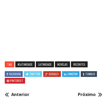
TAG
#LATINIDADE
LATINIDADE
NOVELAS
RECENTES
FACEBOOK
TWITTER
GOOGLE+
LINKEDIN
TUMBLR
PINTEREST
Anterior
Próximo