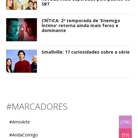
SBT
CRÍTICA: 2ª temporada de 'Enemigo
Íntimo' retorna ainda mais feroz e
dominante
Smallville: 17 curiosidades sobre a série
#MARCADORES
#AmoArte
(156)
#AndaComigo
(53)