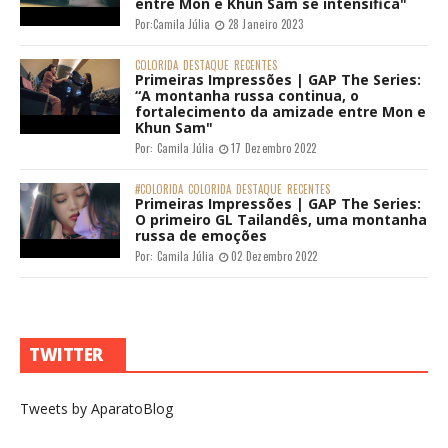
entre Mon e Khun Sam se intensifica"
Por:
Camila Júlia
28 Janeiro 2023
COLORIDA
DESTAQUE
RECENTES
Primeiras Impressões | GAP The Series:
“A montanha russa continua, o
fortalecimento da amizade entre Mon e
Khun Sam"
Por:
Camila Júlia
17 Dezembro 2022
#COLORIDA
COLORIDA
DESTAQUE
RECENTES
Primeiras Impressões | GAP The Series:
O primeiro GL Tailandês, uma montanha
russa de emoções
Por:
Camila Júlia
02 Dezembro 2022
TWITTER
Tweets by AparatoBlog