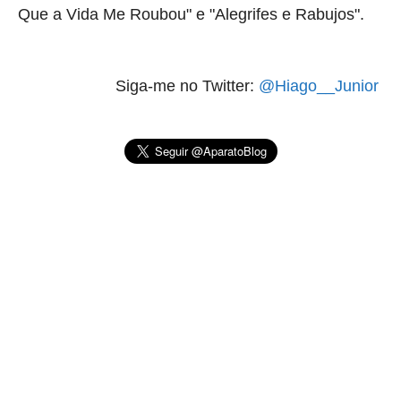
Que a Vida Me Roubou" e "Alegrifes e Rabujos".
Siga-me no Twitter:
@Hiago__Junior