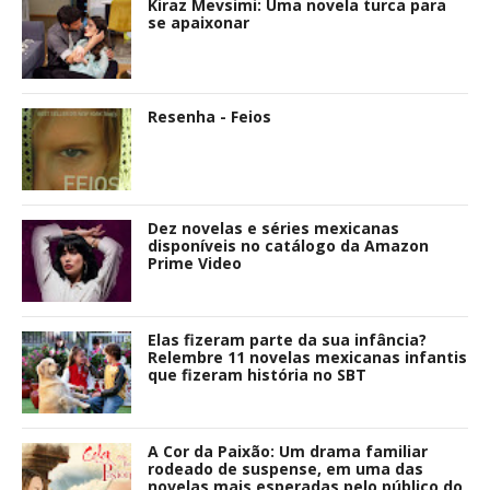
Kiraz Mevsimi: Uma novela turca para
se apaixonar
Resenha - Feios
Dez novelas e séries mexicanas
disponíveis no catálogo da Amazon
Prime Video
Elas fizeram parte da sua infância?
Relembre 11 novelas mexicanas infantis
que fizeram história no SBT
A Cor da Paixão: Um drama familiar
rodeado de suspense, em uma das
novelas mais esperadas pelo público do