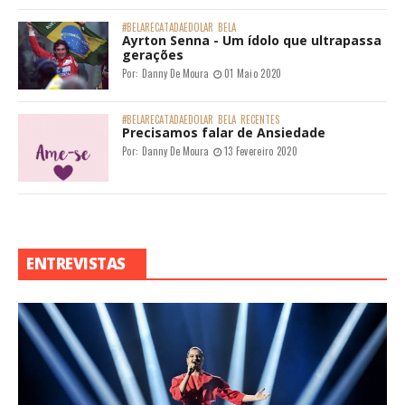
#BELARECATADAEDOLAR
BELA
Ayrton Senna - Um ídolo que ultrapassa
gerações
Por:
Danny De Moura
01 Maio 2020
#BELARECATADAEDOLAR
BELA
RECENTES
Precisamos falar de Ansiedade
Por:
Danny De Moura
13 Fevereiro 2020
ENTREVISTAS