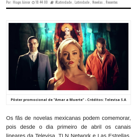
Por:
Hiago Júnior
18:44:00
#Latinidade
,
Latinidade
,
Novelas
,
Recentes
Pôster promocional de "Amar a Muerte" - Créditos: Televisa S.A
Os fãs de novelas mexicanas podem comemorar,
pois desde o dia primeiro de abril os canais
lineares da Televisa, TLN Network e Las Estrellas,