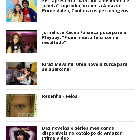
SBT apresenta "A Infância de Romeu e
Julieta" coprodução com a Amazon
Prime Video; Conheça os personagens
Jornalista Kacau Fonseca posa para a
Playboy: "Fiquei muito feliz com o
resultado"
Kiraz Mevsimi: Uma novela turca para
se apaixonar
Resenha - Feios
Dez novelas e séries mexicanas
disponíveis no catálogo da Amazon
Prime Video