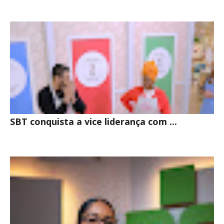
SBT conquista a vice liderança com ...