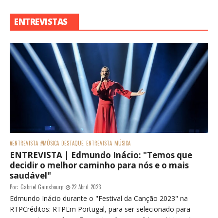
ENTREVISTAS
#ENTREVISTA
#MÚSICA
DESTAQUE
ENTREVISTA
MÚSICA
ENTREVISTA | Edmundo Inácio: "Temos que
decidir o melhor caminho para nós e o mais
saudável"
Por:
Gabriel Gainsbourg
22 Abril 2023
Edmundo Inácio durante o "Festival da Canção 2023" na
RTPCréditos: RTPEm Portugal, para ser selecionado para