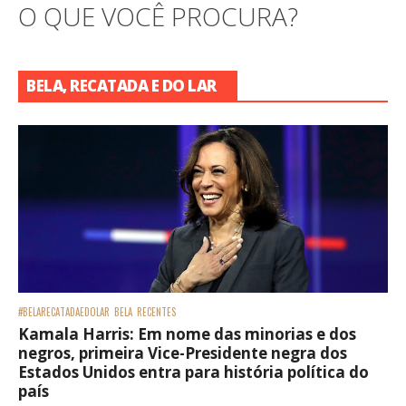
O QUE VOCÊ PROCURA?
BELA, RECATADA E DO LAR
#BELARECATADAEDOLAR
BELA
RECENTES
Kamala Harris: Em nome das minorias e dos
negros, primeira Vice-Presidente negra dos
Estados Unidos entra para história política do
país