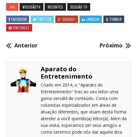
TAG
#SESSÃOTV
RECENTES
SESSÃO TV
FACEBOOK
TWITTER
GOOGLE+
LINKEDIN
TUMBLR
PINTEREST
Anterior
Próximo
Aparato do
Entretenimento
Criado em 2014, o "Aparato do
Entretenimento" traz ao seu leitor uma
gama versátil de conteúdo. Conta com
colunistas especializados em áreas de
atuação diferentes, que visam desta forma
atender a você querido(a) leitor(a). Além da
sua visita, esperamos ser seus amigos e
como seremos pode nós dar aquela dica