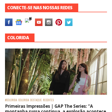
CONECTE-SE NAS NOSSAS REDES
COLORIDA
#COLORIDA
COLORIDA
DESTAQUE
RECENTES
Primeiras Impressões | GAP The Series: “A
montanha russa continua, a explosão acontece