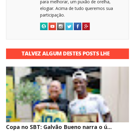
para melhorar, um puxão de orelha,
elogiar. Acima de tudo queremos sua
participação.
TALVEZ ALGUM DESTES POSTS LHE
INTERESSE
Copa no SBT: Galvão Bueno narra o ú...