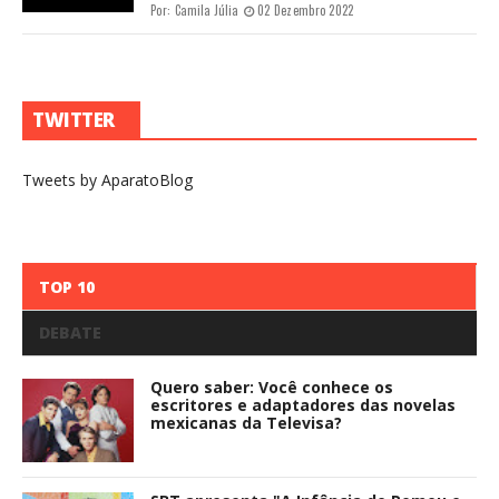
Por:
Camila Júlia
02 Dezembro 2022
TWITTER
Tweets by AparatoBlog
TOP 10
DEBATE
Quero saber: Você conhece os
escritores e adaptadores das novelas
mexicanas da Televisa?