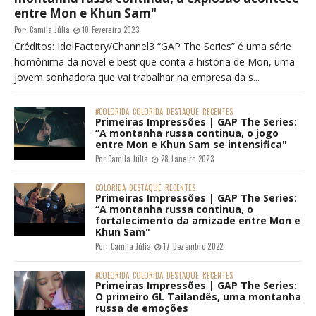
entre Mon e Khun Sam"
Por:
Camila Júlia
10 Fevereiro 2023
Créditos: IdolFactory/Channel3 “GAP The Series” é uma série
homônima da novel e best que conta a história de Mon, uma
jovem sonhadora que vai trabalhar na empresa da s...
#COLORIDA
COLORIDA
DESTAQUE
RECENTES
Primeiras Impressões | GAP The Series:
“A montanha russa continua, o jogo
entre Mon e Khun Sam se intensifica"
Por:
Camila Júlia
28 Janeiro 2023
COLORIDA
DESTAQUE
RECENTES
Primeiras Impressões | GAP The Series:
“A montanha russa continua, o
fortalecimento da amizade entre Mon e
Khun Sam"
Por:
Camila Júlia
17 Dezembro 2022
#COLORIDA
COLORIDA
DESTAQUE
RECENTES
Primeiras Impressões | GAP The Series:
O primeiro GL Tailandês, uma montanha
russa de emoções