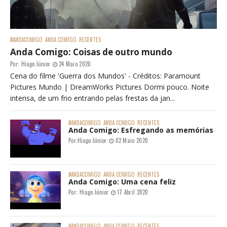
#ANDACOMIGO
ANDA COMIGO
RECENTES
Anda Comigo: Coisas de outro mundo
Por:
Hiago Júnior
24 Maio 2020
Cena do filme 'Guerra dos Mundos' - Créditos: Paramount
Pictures Mundo | DreamWorks Pictures Dormi pouco. Noite
intensa, de um frio entrando pelas frestas da jan...
#ANDACOMIGO
ANDA COMIGO
RECENTES
Anda Comigo: Esfregando as memórias
Por:
Hiago Júnior
02 Maio 2020
#ANDACOMIGO
ANDA COMIGO
RECENTES
Anda Comigo: Uma cena feliz
Por:
Hiago Júnior
17 Abril 2020
#ANDACOMIGO
ANDA COMIGO
RECENTES