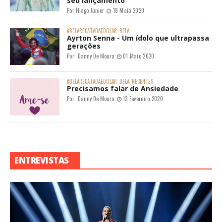
seu lançamento
Por:
Hiago Júnior
18 Maio 2020
#BELARECATADAEDOLAR
BELA
Ayrton Senna - Um ídolo que ultrapassa
gerações
Por:
Danny De Moura
01 Maio 2020
#BELARECATADAEDOLAR
BELA
RECENTES
Precisamos falar de Ansiedade
Por:
Danny De Moura
13 Fevereiro 2020
ENTREVISTAS