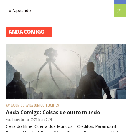
#Zapeando
(21)
ANDA COMIGO
#ANDACOMIGO
ANDA COMIGO
RECENTES
Anda Comigo: Coisas de outro mundo
Por:
Hiago Júnior
24 Maio 2020
Cena do filme 'Guerra dos Mundos' - Créditos: Paramount