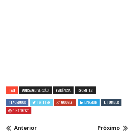
TAG
#DICADEDIVERSÃO
EVIDÊNCIA
RECENTES
FACEBOOK
TWITTER
GOOGLE+
LINKEDIN
TUMBLR
PINTEREST
Anterior
Próximo