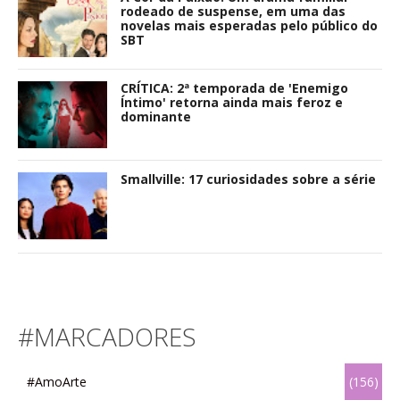
rodeado de suspense, em uma das
novelas mais esperadas pelo público do
SBT
CRÍTICA: 2ª temporada de 'Enemigo
Íntimo' retorna ainda mais feroz e
dominante
Smallville: 17 curiosidades sobre a série
#MARCADORES
#AmoArte
(156)