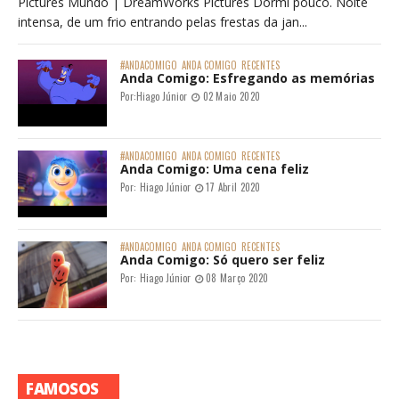
Pictures Mundo | DreamWorks Pictures Dormi pouco. Noite
intensa, de um frio entrando pelas frestas da jan...
#ANDACOMIGO
ANDA COMIGO
RECENTES
Anda Comigo: Esfregando as memórias
Por:
Hiago Júnior
02 Maio 2020
#ANDACOMIGO
ANDA COMIGO
RECENTES
Anda Comigo: Uma cena feliz
Por:
Hiago Júnior
17 Abril 2020
#ANDACOMIGO
ANDA COMIGO
RECENTES
Anda Comigo: Só quero ser feliz
Por:
Hiago Júnior
08 Março 2020
FAMOSOS