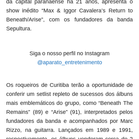
da capital paranaense há 21 anos, apresenta o
show inédito “Max & Iggor Cavalera’s Return to
Beneath/Arise”, com os fundadores da banda
Sepultura
.
Siga o nosso perfil no Instagram
@aparato_entretenimento
Os roqueiros de Curitiba terão a oportunidade de
conferir um setlist repleto de sucessos dos álbuns
mais emblemáticos do grupo, como “Beneath The
Remains” (89) e “Arise” (91), interpretados pelos
fundadores da banda e acompanhados por Marc
Rizzo, na guitarra. Lançados em 1989 e 1991,
respectivamente, os álbuns venderam cerca de 2