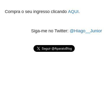
Compra o seu ingresso clicando
AQUI
.
Siga-me no Twitter:
@Hiago__Junior