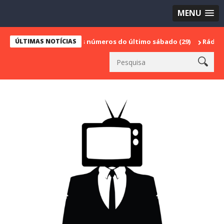
MENU
asil"; confira os números do último sábado (29)
ÚLTIMAS NOTÍCIAS
Rádio Cultura Bra