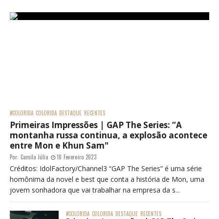
#COLORIDA
COLORIDA
DESTAQUE
RECENTES
Primeiras Impressões | GAP The Series: “A
montanha russa continua, a explosão acontece
entre Mon e Khun Sam"
Por:
Camila Júlia
10 Fevereiro 2023
Créditos: IdolFactory/Channel3 “GAP The Series” é uma série
homônima da novel e best que conta a história de Mon, uma
jovem sonhadora que vai trabalhar na empresa da s...
#COLORIDA
COLORIDA
DESTAQUE
RECENTES