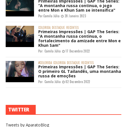
Primeiras Impressões | GAP The Series:
“A montanha russa continua, o jogo
entre Mon e Khun Sam se intensifica"
Por:
Camila Júlia
28 Janeiro 2023
COLORIDA
DESTAQUE
RECENTES
Primeiras Impressões | GAP The Series:
“A montanha russa continua, o
fortalecimento da amizade entre Mon e
Khun Sam"
Por:
Camila Júlia
17 Dezembro 2022
#COLORIDA
COLORIDA
DESTAQUE
RECENTES
Primeiras Impressões | GAP The Series:
O primeiro GL Tailandês, uma montanha
russa de emoções
Por:
Camila Júlia
02 Dezembro 2022
TWITTER
Tweets by AparatoBlog