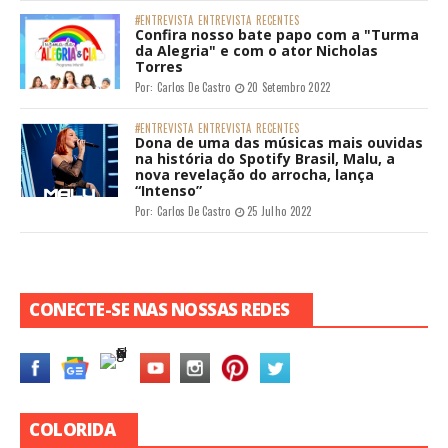
#ENTREVISTA
ENTREVISTA
RECENTES
Confira nosso bate papo com a "Turma
da Alegria" e com o ator Nicholas
Torres
Por:
Carlos De Castro
20 Setembro 2022
#ENTREVISTA
ENTREVISTA
RECENTES
Dona de uma das músicas mais ouvidas
na história do Spotify Brasil, Malu, a
nova revelação do arrocha, lança
“Intenso”
Por:
Carlos De Castro
25 Julho 2022
CONECTE-SE NAS NOSSAS REDES
COLORIDA