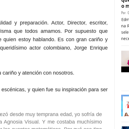
o 
Por:
G
Edm
idad y preparación. Actor, Director, escritor,
na 
arisma que todos amamos. Por supuesto que
sele
nece
e quien estoy hablando. Es con gran cariño y
queridísimo actor colombiano, Jorge Enrique
u cariño y atención con nosotros.
scénicas, y quien fue su inspiración para ser
pezó desde muy temprana edad, yo sofría de
ma Agnosia Visual. Y me costaba muchísimo