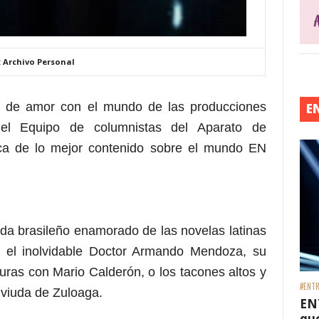
: Archivo Personal
ón de amor con el mundo de las producciones
E
el Equipo de columnistas del Aparato de
ca de lo mejor contenido sobre el mundo EN
ada brasileño enamorado de las novelas latinas
 el inolvidable Doctor Armando Mendoza, su
uras con Mario Calderón, o los tacones altos y
#ENTR
 viuda de Zuloaga.
EN
que