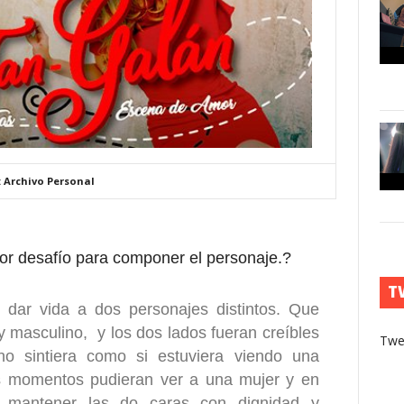
: Archivo Personal
or desafío para componer el personaje.?
T
 dar vida a dos personajes distintos. Que
 masculino, y los dos lados fueran creíbles
Twe
no sintiera como si estuviera viendo una
os momentos pudieran ver a una mujer y en
 mantener las do caras con dignidad y