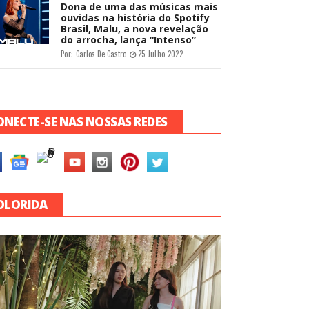
Dona de uma das músicas mais
ouvidas na história do Spotify
Brasil, Malu, a nova revelação
do arrocha, lança “Intenso”
Por:
Carlos De Castro
25 Julho 2022
ONECTE-SE NAS NOSSAS REDES
OLORIDA