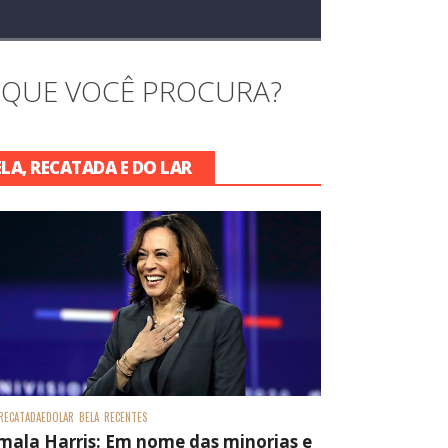
 QUE VOCÊ PROCURA?
ELA, RECATADA E DO LAR
RECATADAEDOLAR
BELA
RECENTES
mala Harris: Em nome das minorias e