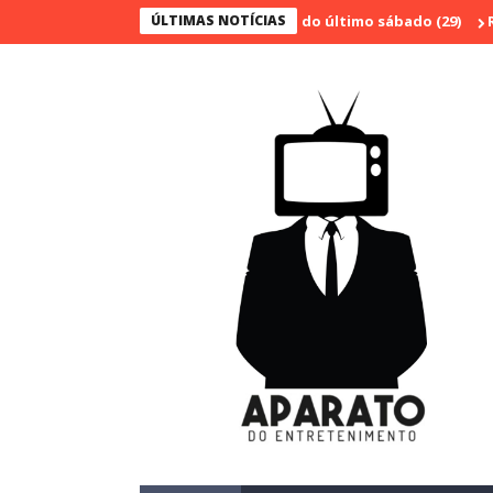
BT Brasil"; confira os números do último sábado (29)
ÚLTIMAS NOTÍCIAS
Rádio Cultu