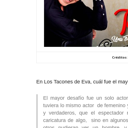
Créditos 
En Los Tacones de Eva, cuál fue el may
El mayor desafío fue un solo actor
tuviera lo mismo actor de femenino y
y verdaderos, que el espectador 
caricatura de algo, sino en algun
otros pudieran ver un hombre, y