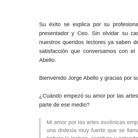
Su éxito se explica por su profesional
presentador y Ceo. Sin olvidar su c
nuestros queridos lectores ya saben d
satisfacción que conversamos con el 
Abello.
Bienvenido Jorge Abello y gracias por s
¿Cuándo empezó su amor por las artes e
parte de ese medio?
Mi amor por las artes escénicas em
una dislexia muy fuerte que se lla