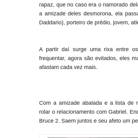
rapaz, que no caso era o namorado de
a amizade deles desmorona, ela passa
Daddario), porteiro de prédio, jovem, atl
A partir daí surge uma rixa entre 
frequentar, agora são evitados, eles 
afastam cada vez mais.
Com a amizade abalada e a lista de n
rolar o relacionamento com Gabriel. En
Bruce 2. Saem juntos e seu afeto um pel