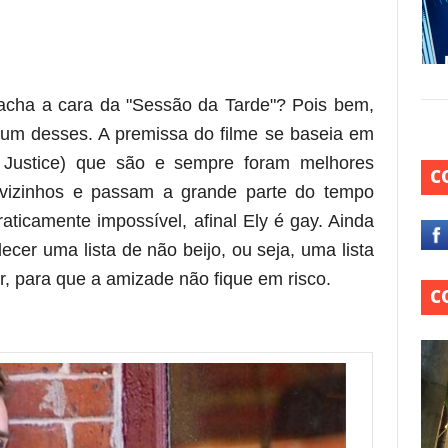
re essa frase)
 acha a cara da "Sessão da Tarde"? Pois bem,
é um desses. A premissa do filme se baseia em
a Justice) que são e sempre foram melhores
C
 vizinhos e passam a grande parte do tempo
aticamente impossível, afinal Ely é gay. Ainda
ecer uma lista de não beijo, ou seja, uma lista
 para que a amizade não fique em risco.
C