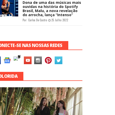
Dona de uma das músicas mais
ouvidas na história do Spotify
Brasil, Malu, a nova revelação
do arrocha, lança “Intenso”
Por:
Carlos De Castro
25 Julho 2022
ONECTE-SE NAS NOSSAS REDES
OLORIDA