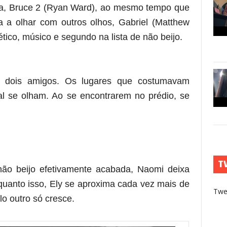
la, Bruce 2 (Ryan Ward), ao mesmo tempo que
 a olhar com outros olhos, Gabriel (Matthew
ético, músico e segundo na lista de não beijo.
os dois amigos. Os lugares que costumavam
mal se olham. Ao se encontrarem no prédio, se
T
ão beijo efetivamente acabada, Naomi deixa
quanto isso, Ely se aproxima cada vez mais de
Twe
o outro só cresce.