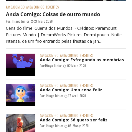
#ANDACOMIGO
ANDA COMIGO
RECENTES
Anda Comigo: Coisas de outro mundo
Por:
Hiago Júnior
24 Maio 2020
Cena do filme 'Guerra dos Mundos' - Créditos: Paramount
Pictures Mundo | DreamWorks Pictures Dormi pouco. Noite
intensa, de um frio entrando pelas frestas da jan...
#ANDACOMIGO
ANDA COMIGO
RECENTES
Anda Comigo: Esfregando as memórias
Por:
Hiago Júnior
02 Maio 2020
#ANDACOMIGO
ANDA COMIGO
RECENTES
Anda Comigo: Uma cena feliz
Por:
Hiago Júnior
17 Abril 2020
#ANDACOMIGO
ANDA COMIGO
RECENTES
Anda Comigo: Só quero ser feliz
Por:
Hiago Júnior
08 Março 2020