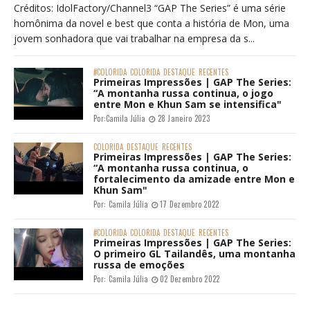
Créditos: IdolFactory/Channel3 “GAP The Series” é uma série
homônima da novel e best que conta a história de Mon, uma
jovem sonhadora que vai trabalhar na empresa da s...
#COLORIDA
COLORIDA
DESTAQUE
RECENTES
Primeiras Impressões | GAP The Series:
“A montanha russa continua, o jogo
entre Mon e Khun Sam se intensifica"
Por:
Camila Júlia
28 Janeiro 2023
COLORIDA
DESTAQUE
RECENTES
Primeiras Impressões | GAP The Series:
“A montanha russa continua, o
fortalecimento da amizade entre Mon e
Khun Sam"
Por:
Camila Júlia
17 Dezembro 2022
#COLORIDA
COLORIDA
DESTAQUE
RECENTES
Primeiras Impressões | GAP The Series:
O primeiro GL Tailandês, uma montanha
russa de emoções
Por:
Camila Júlia
02 Dezembro 2022