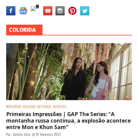
COLORIDA
#COLORIDA
COLORIDA
DESTAQUE
RECENTES
Primeiras Impressões | GAP The Series: “A
montanha russa continua, a explosão acontece
entre Mon e Khun Sam"
Por:
Camila Júlia
10 Fevereiro 2023