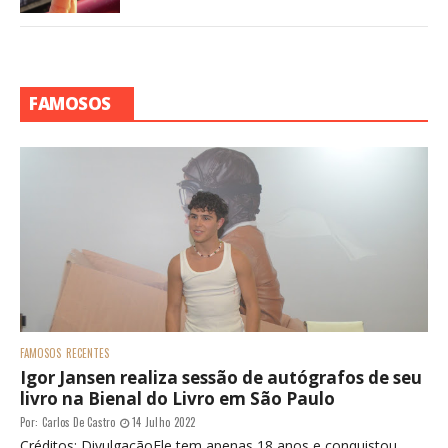
FAMOSOS
FAMOSOS
RECENTES
Igor Jansen realiza sessão de autógrafos de seu
livro na Bienal do Livro em São Paulo
Por:
Carlos De Castro
14 Julho 2022
Créditos: DivulgaçãoEle tem apenas 18 anos e conquistou