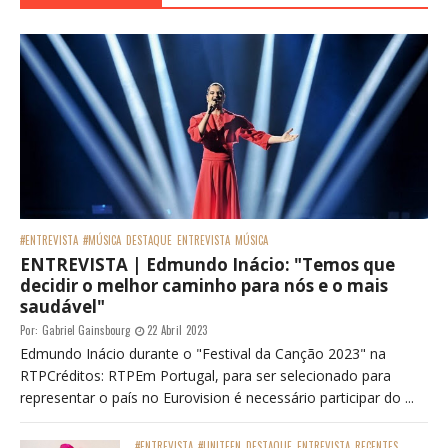
#ENTREVISTA
#MÚSICA
DESTAQUE
ENTREVISTA
MÚSICA
ENTREVISTA | Edmundo Inácio: "Temos que
decidir o melhor caminho para nós e o mais
saudável"
Por:
Gabriel Gainsbourg
22 Abril 2023
Edmundo Inácio durante o "Festival da Canção 2023" na
RTPCréditos: RTPEm Portugal, para ser selecionado para
representar o país no Eurovision é necessário participar do ...
#ENTREVISTA
#UNITEEN
DESTAQUE
ENTREVISTA
RECENTES