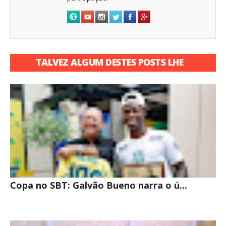
TALVEZ ALGUM DESTES POSTS LHE
INTERESSE
Copa no SBT: Galvão Bueno narra o ú...