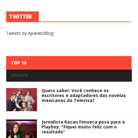
TWITTER
Tweets by AparatoBlog
TOP 10
DEBATE
Quero saber: Você conhece os
escritores e adaptadores das novelas
mexicanas da Televisa?
Jornalista Kacau Fonseca posa para a
Playboy: "Fiquei muito feliz com o
resultado"