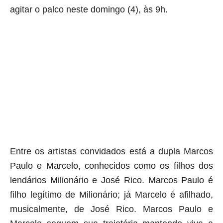
agitar o palco neste domingo (4), às 9h
.
aqui começa o anuncio (coloque cor branca sobre está frase)
aqui termina o anuncio (coloque tinta branca sobre essa frase)
Entre os artistas convidados está a dupla Marcos
Paulo e Marcelo, conhecidos como os filhos dos
lendários Milionário e José Rico. Marcos Paulo é
filho legítimo de Milionário; já Marcelo é afilhado,
musicalmente, de José Rico. Marcos Paulo e