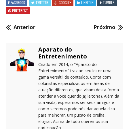
FACEBOOK
TWITTER
GOOGLE+
LINKEDIN
TUMBLR
PINTEREST
Anterior
Próximo
Aparato do
Entretenimento
Criado em 2014, o "Aparato do
Entretenimento" traz ao seu leitor uma
gama versátil de conteúdo. Conta com
colunistas especializados em áreas de
atuação diferentes, que visam desta forma
atender a você querido(a) leitor(a). Além da
sua visita, esperamos ser seus amigos e
como seremos pode nós dar aquela dica
para melhorar, um puxão de orelha,
elogiar. Acima de tudo queremos sua
participação.