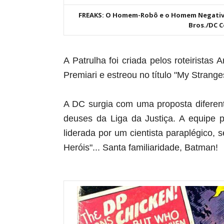
FREAKS: O Homem-Robô e o Homem Negativo 
Bros./DC 
A Patrulha foi criada pelos roteiristas
Premiari e estreou no título "My Stran
A DC surgia com uma proposta diferent
deuses da Liga da Justiça. A equipe 
liderada por um cientista
paraplégico, s
Heróis"...
Santa familiaridade, Batman!