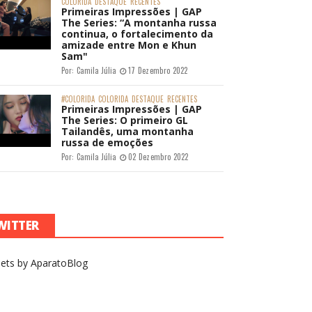
COLORIDA
DESTAQUE
RECENTES
Primeiras Impressões | GAP
The Series: “A montanha russa
continua, o fortalecimento da
amizade entre Mon e Khun
Sam"
Por:
Camila Júlia
17 Dezembro 2022
#COLORIDA
COLORIDA
DESTAQUE
RECENTES
Primeiras Impressões | GAP
The Series: O primeiro GL
Tailandês, uma montanha
russa de emoções
Por:
Camila Júlia
02 Dezembro 2022
WITTER
ets by AparatoBlog