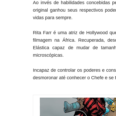
Ao invés de habilidades concebidas p
original ganhou seus respectivos pod
vidas para sempre.
Rita Farr é uma atriz de Hollywood qu
filmagem na África. Recuperada, de
Elástica capaz de mudar de tamanho
microscópicas.
Incapaz de controlar os poderes e cons
desmoronar até conhecer o Chefe e se t