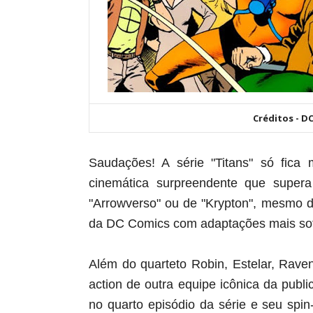
Créditos - 
Saudações! A série "Titans" só fica
cinemática surpreendente que supera
"Arrowverso" ou de "Krypton", m
esmo di
da DC Comics com adaptações mais so
Além do quarteto Robin, Estelar, Raven
action de outra equipe icônica da publ
no quarto episódio da série e seu spin