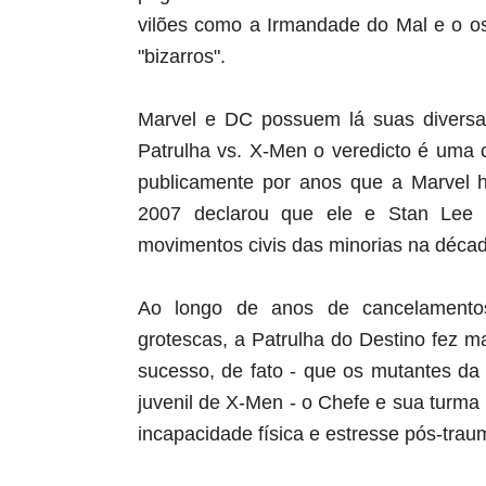
vilões como a Irmandade do Mal e o os
"bizarros".
Marvel e DC possuem lá suas diversa
Patrulha vs. X-Men o veredicto é uma 
publicamente por anos que a Marvel h
2007 declarou que ele e Stan Lee 
movimentos civis das minorias na déca
Ao longo de anos de cancelamentos
grotescas, a Patrulha do Destino fez ma
sucesso, de fato - que os mutantes d
juvenil de X-Men - o Chefe e sua turma
incapacidade física e estresse pós-trau