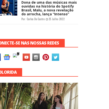
Dona de uma das músicas mais
ouvidas na história do Spotify
Brasil, Malu, a nova revelação
do arrocha, lança “Intenso”
Por:
Carlos De Castro
25 Julho 2022
ONECTE-SE NAS NOSSAS REDES
OLORIDA