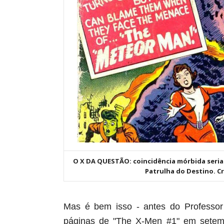
O X DA QUESTÃO: coincidência mórbida seria 
Patrulha do Destino. C
Mas é bem isso - antes do Professor 
páginas de "The X-Men #1" em setemb