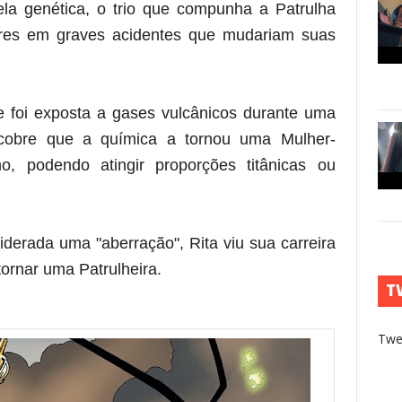
ela genética, o trio que compunha a Patrulha
eres em graves acidentes que mudariam suas
e foi exposta a gases vulcânicos durante uma
scobre que a química a tornou uma Mulher-
, podendo atingir proporções titânicas ou
iderada uma "aberração", Rita viu sua carreira
ornar uma Patrulheira.
T
Twe