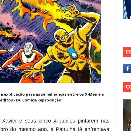
C
C
a explicação para as semelhanças entre os X-Men e a
réditos - DC Comics/Reprodução
Xavier e seus cinco X-pupilos pintarem nas
ro do mesmo ano, a Patrulha já enfrentava