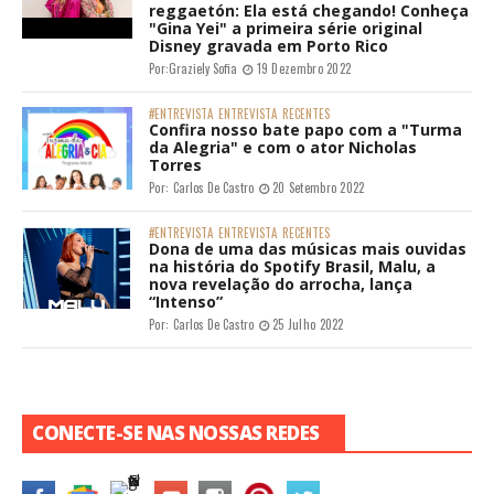
reggaetón: Ela está chegando! Conheça
"Gina Yei" a primeira série original
Disney gravada em Porto Rico
Por:
Graziely Sofia
19 Dezembro 2022
#ENTREVISTA
ENTREVISTA
RECENTES
Confira nosso bate papo com a "Turma
da Alegria" e com o ator Nicholas
Torres
Por:
Carlos De Castro
20 Setembro 2022
#ENTREVISTA
ENTREVISTA
RECENTES
Dona de uma das músicas mais ouvidas
na história do Spotify Brasil, Malu, a
nova revelação do arrocha, lança
“Intenso”
Por:
Carlos De Castro
25 Julho 2022
CONECTE-SE NAS NOSSAS REDES