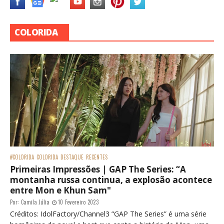
COLORIDA
#COLORIDA
COLORIDA
DESTAQUE
RECENTES
Primeiras Impressões | GAP The Series: “A
montanha russa continua, a explosão acontece
entre Mon e Khun Sam"
Por:
Camila Júlia
10 Fevereiro 2023
Créditos: IdolFactory/Channel3 “GAP The Series” é uma série