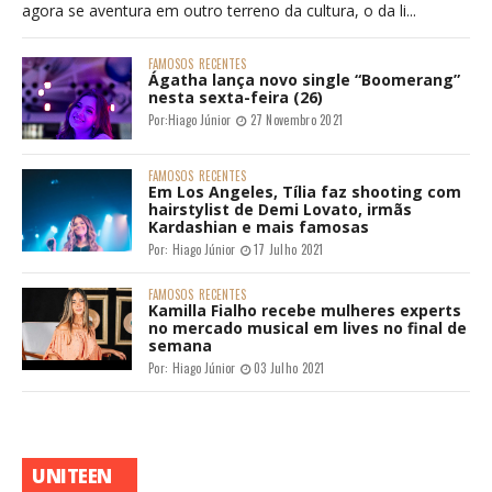
agora se aventura em outro terreno da cultura, o da li...
FAMOSOS
RECENTES
Ágatha lança novo single “Boomerang”
nesta sexta-feira (26)
Por:
Hiago Júnior
27 Novembro 2021
FAMOSOS
RECENTES
Em Los Angeles, Tília faz shooting com
hairstylist de Demi Lovato, irmãs
Kardashian e mais famosas
Por:
Hiago Júnior
17 Julho 2021
FAMOSOS
RECENTES
Kamilla Fialho recebe mulheres experts
no mercado musical em lives no final de
semana
Por:
Hiago Júnior
03 Julho 2021
UNITEEN