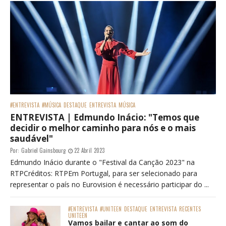
#ENTREVISTA
#MÚSICA
DESTAQUE
ENTREVISTA
MÚSICA
ENTREVISTA | Edmundo Inácio: "Temos que
decidir o melhor caminho para nós e o mais
saudável"
Por:
Gabriel Gainsbourg
22 Abril 2023
Edmundo Inácio durante o "Festival da Canção 2023" na
RTPCréditos: RTPEm Portugal, para ser selecionado para
representar o país no Eurovision é necessário participar do ...
#ENTREVISTA
#UNITEEN
DESTAQUE
ENTREVISTA
RECENTES
UNITEEN
Vamos bailar e cantar ao som do