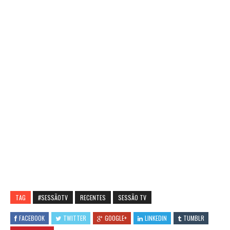
TAG
#SESSÃOTV
RECENTES
SESSÃO TV
FACEBOOK
TWITTER
GOOGLE+
LINKEDIN
TUMBLR