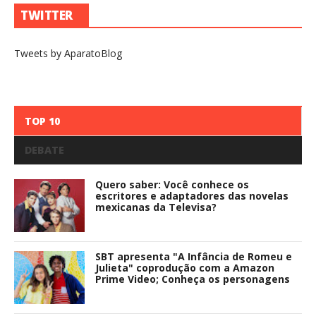
TWITTER
Tweets by AparatoBlog
TOP 10
DEBATE
Quero saber: Você conhece os
escritores e adaptadores das novelas
mexicanas da Televisa?
SBT apresenta "A Infância de Romeu e
Julieta" coprodução com a Amazon
Prime Video; Conheça os personagens