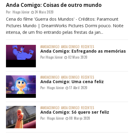
Anda Comigo: Coisas de outro mundo
Por:
Hiago Júnior
24 Maio 2020
Cena do filme 'Guerra dos Mundos' - Créditos: Paramount
Pictures Mundo | DreamWorks Pictures Dormi pouco. Noite
intensa, de um frio entrando pelas frestas da jan...
#ANDACOMIGO
ANDA COMIGO
RECENTES
Anda Comigo: Esfregando as memórias
Por:
Hiago Júnior
02 Maio 2020
#ANDACOMIGO
ANDA COMIGO
RECENTES
Anda Comigo: Uma cena feliz
Por:
Hiago Júnior
17 Abril 2020
#ANDACOMIGO
ANDA COMIGO
RECENTES
Anda Comigo: Só quero ser feliz
Por:
Hiago Júnior
08 Março 2020