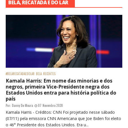
BELA, RECATADA E DO LAR
#BELARECATADAEDOLAR
BELA
RECENTES
Kamala Harris: Em nome das minorias e dos
negros, primeira Vice-Presidente negra dos
Estados Unidos entra para história política do
país
Por:
Danny De Moura
07 Novembro 2020
Kamala Harris - Créditos: CNN Foi projetado nesse sábado
(07/11) pela emissora CNN Americana que Joe Biden foi eleito
o 46° Presidente dos Estados Unidos. Era u...