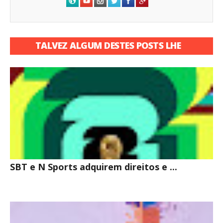
TALVEZ ALGUM DESTES POSTS LHE
INTERESSE
SBT e N Sports adquirem direitos e ...