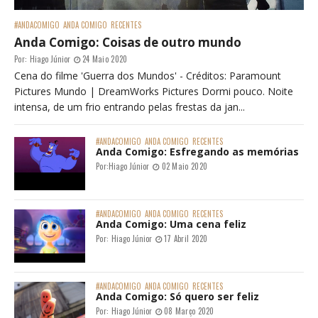
#ANDACOMIGO
ANDA COMIGO
RECENTES
Anda Comigo: Coisas de outro mundo
Por:
Hiago Júnior
24 Maio 2020
Cena do filme 'Guerra dos Mundos' - Créditos: Paramount
Pictures Mundo | DreamWorks Pictures Dormi pouco. Noite
intensa, de um frio entrando pelas frestas da jan...
#ANDACOMIGO
ANDA COMIGO
RECENTES
Anda Comigo: Esfregando as memórias
Por:
Hiago Júnior
02 Maio 2020
#ANDACOMIGO
ANDA COMIGO
RECENTES
Anda Comigo: Uma cena feliz
Por:
Hiago Júnior
17 Abril 2020
#ANDACOMIGO
ANDA COMIGO
RECENTES
Anda Comigo: Só quero ser feliz
Por:
Hiago Júnior
08 Março 2020