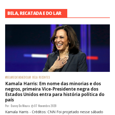
BELA, RECATADA E DO LAR
#BELARECATADAEDOLAR
BELA
RECENTES
Kamala Harris: Em nome das minorias e dos
negros, primeira Vice-Presidente negra dos
Estados Unidos entra para história política do
país
Por:
Danny De Moura
07 Novembro 2020
Kamala Harris - Créditos: CNN Foi projetado nesse sábado