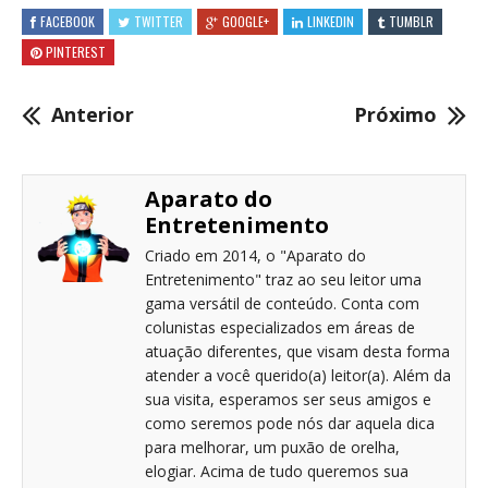
FACEBOOK
TWITTER
GOOGLE+
LINKEDIN
TUMBLR
PINTEREST
Anterior
Próximo
Aparato do
Entretenimento
Criado em 2014, o "Aparato do
Entretenimento" traz ao seu leitor uma
gama versátil de conteúdo. Conta com
colunistas especializados em áreas de
atuação diferentes, que visam desta forma
atender a você querido(a) leitor(a). Além da
sua visita, esperamos ser seus amigos e
como seremos pode nós dar aquela dica
para melhorar, um puxão de orelha,
elogiar. Acima de tudo queremos sua