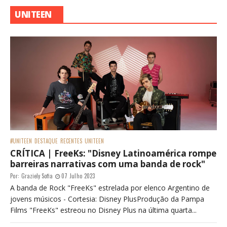
UNITEEN
#UNITEEN
DESTAQUE
RECENTES
UNITEEN
CRÍTICA | FreeKs: "Disney Latinoamérica rompe
barreiras narrativas com uma banda de rock"
Por:
Graziely Sofia
07 Julho 2023
A banda de Rock "FreeKs" estrelada por elenco Argentino de
jovens músicos - Cortesia: Disney PlusProdução da Pampa
Films "FreeKs" estreou no Disney Plus na última quarta...