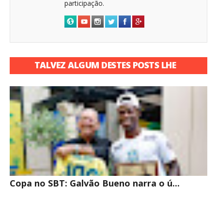
participação.
TALVEZ ALGUM DESTES POSTS LHE
INTERESSE
Copa no SBT: Galvão Bueno narra o ú...