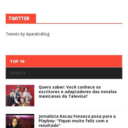
TWITTER
Tweets by AparatoBlog
TOP 10
DEBATE
Quero saber: Você conhece os
escritores e adaptadores das novelas
mexicanas da Televisa?
Jornalista Kacau Fonseca posa para a
Playboy: "Fiquei muito feliz com o
resultado"