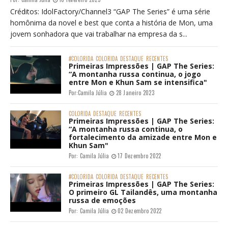
Créditos: IdolFactory/Channel3 “GAP The Series” é uma série
homônima da novel e best que conta a história de Mon, uma
jovem sonhadora que vai trabalhar na empresa da s...
#COLORIDA
COLORIDA
DESTAQUE
RECENTES
Primeiras Impressões | GAP The Series:
“A montanha russa continua, o jogo
entre Mon e Khun Sam se intensifica"
Por:
Camila Júlia
28 Janeiro 2023
COLORIDA
DESTAQUE
RECENTES
Primeiras Impressões | GAP The Series:
“A montanha russa continua, o
fortalecimento da amizade entre Mon e
Khun Sam"
Por:
Camila Júlia
17 Dezembro 2022
#COLORIDA
COLORIDA
DESTAQUE
RECENTES
Primeiras Impressões | GAP The Series:
O primeiro GL Tailandês, uma montanha
russa de emoções
Por:
Camila Júlia
02 Dezembro 2022