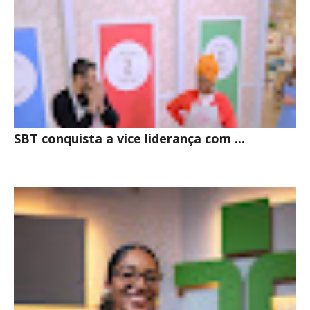
SBT conquista a vice liderança com ...