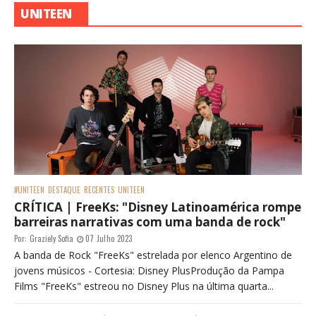
UNITEEN
#UNITEEN
DESTAQUE
RECENTES
UNITEEN
CRÍTICA | FreeKs: "Disney Latinoamérica rompe
barreiras narrativas com uma banda de rock"
Por:
Graziely Sofia
07 Julho 2023
A banda de Rock "FreeKs" estrelada por elenco Argentino de
jovens músicos - Cortesia: Disney PlusProdução da Pampa
Films "FreeKs" estreou no Disney Plus na última quarta...