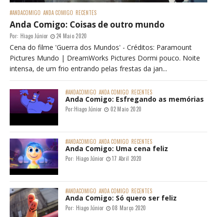
#ANDACOMIGO
ANDA COMIGO
RECENTES
Anda Comigo: Coisas de outro mundo
Por:
Hiago Júnior
24 Maio 2020
Cena do filme 'Guerra dos Mundos' - Créditos: Paramount
Pictures Mundo | DreamWorks Pictures Dormi pouco. Noite
intensa, de um frio entrando pelas frestas da jan...
#ANDACOMIGO
ANDA COMIGO
RECENTES
Anda Comigo: Esfregando as memórias
Por:
Hiago Júnior
02 Maio 2020
#ANDACOMIGO
ANDA COMIGO
RECENTES
Anda Comigo: Uma cena feliz
Por:
Hiago Júnior
17 Abril 2020
#ANDACOMIGO
ANDA COMIGO
RECENTES
Anda Comigo: Só quero ser feliz
Por:
Hiago Júnior
08 Março 2020