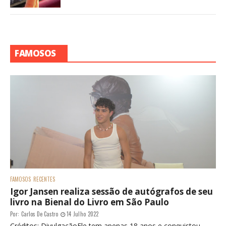
FAMOSOS
FAMOSOS
RECENTES
Igor Jansen realiza sessão de autógrafos de seu
livro na Bienal do Livro em São Paulo
Por:
Carlos De Castro
14 Julho 2022
Créditos: DivulgaçãoEle tem apenas 18 anos e conquistou