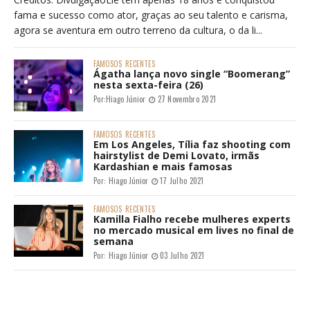
fama e sucesso como ator, graças ao seu talento e carisma,
agora se aventura em outro terreno da cultura, o da li...
FAMOSOS
RECENTES
Ágatha lança novo single “Boomerang”
nesta sexta-feira (26)
Por:
Hiago Júnior
27 Novembro 2021
FAMOSOS
RECENTES
Em Los Angeles, Tília faz shooting com
hairstylist de Demi Lovato, irmãs
Kardashian e mais famosas
Por:
Hiago Júnior
17 Julho 2021
FAMOSOS
RECENTES
Kamilla Fialho recebe mulheres experts
no mercado musical em lives no final de
semana
Por:
Hiago Júnior
03 Julho 2021