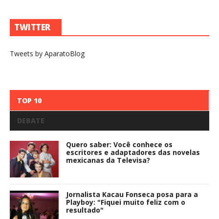
TWITTER
Tweets by AparatoBlog
TOP 10
DEBATE
Quero saber: Você conhece os
escritores e adaptadores das novelas
mexicanas da Televisa?
Jornalista Kacau Fonseca posa para a
Playboy: "Fiquei muito feliz com o
resultado"