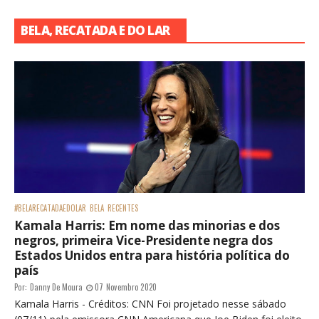
BELA, RECATADA E DO LAR
#BELARECATADAEDOLAR
BELA
RECENTES
Kamala Harris: Em nome das minorias e dos
negros, primeira Vice-Presidente negra dos
Estados Unidos entra para história política do
país
Por:
Danny De Moura
07 Novembro 2020
Kamala Harris - Créditos: CNN Foi projetado nesse sábado