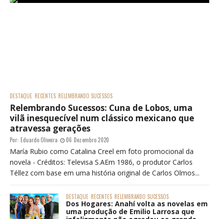
DESTAQUE
RECENTES
RELEMBRANDO SUCESSOS
Relembrando Sucessos: Cuna de Lobos, uma
vilã inesquecível num clássico mexicano que
atravessa gerações
Por:
Eduardo Oliveira
06 Dezembro 2020
María Rubio como Catalina Creel em foto promocional da
novela - Créditos: Televisa S.AEm 1986, o produtor Carlos
Téllez com base em uma história original de Carlos Olmos...
DESTAQUE
RECENTES
RELEMBRANDO SUCESSOS
Dos Hogares: Anahí volta as novelas em
uma produção de Emilio Larrosa que