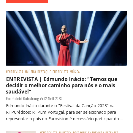
#ENTREVISTA
#MÚSICA
DESTAQUE
ENTREVISTA
MÚSICA
ENTREVISTA | Edmundo Inácio: "Temos que
decidir o melhor caminho para nós e o mais
saudável"
Por:
Gabriel Gainsbourg
22 Abril 2023
Edmundo Inácio durante o "Festival da Canção 2023" na
RTPCréditos: RTPEm Portugal, para ser selecionado para
representar o país no Eurovision é necessário participar do ...