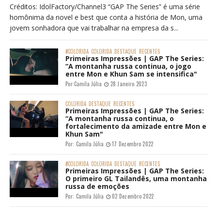
Créditos: IdolFactory/Channel3 “GAP The Series” é uma série
homônima da novel e best que conta a história de Mon, uma
jovem sonhadora que vai trabalhar na empresa da s...
#COLORIDA
COLORIDA
DESTAQUE
RECENTES
Primeiras Impressões | GAP The Series:
“A montanha russa continua, o jogo
entre Mon e Khun Sam se intensifica"
Por:
Camila Júlia
28 Janeiro 2023
COLORIDA
DESTAQUE
RECENTES
Primeiras Impressões | GAP The Series:
“A montanha russa continua, o
fortalecimento da amizade entre Mon e
Khun Sam"
Por:
Camila Júlia
17 Dezembro 2022
#COLORIDA
COLORIDA
DESTAQUE
RECENTES
Primeiras Impressões | GAP The Series:
O primeiro GL Tailandês, uma montanha
russa de emoções
Por:
Camila Júlia
02 Dezembro 2022