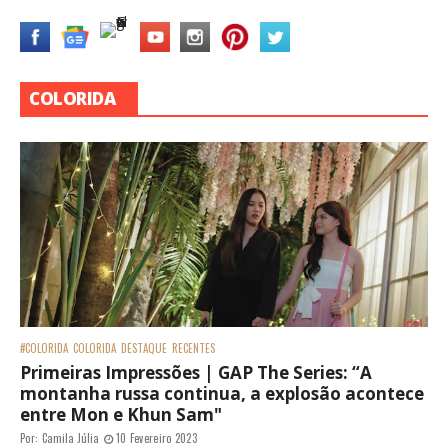
COLORIDA
#COLORIDA
COLORIDA
DESTAQUE
RECENTES
Primeiras Impressões | GAP The Series: “A
montanha russa continua, a explosão acontece
entre Mon e Khun Sam"
Por:
Camila Júlia
10 Fevereiro 2023