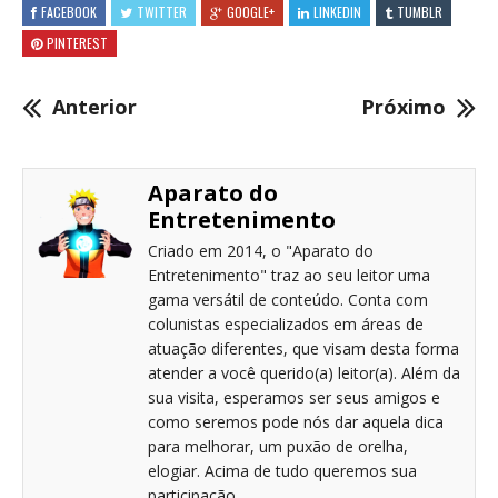
FACEBOOK
TWITTER
GOOGLE+
LINKEDIN
TUMBLR
PINTEREST
Anterior
Próximo
Aparato do
Entretenimento
Criado em 2014, o "Aparato do
Entretenimento" traz ao seu leitor uma
gama versátil de conteúdo. Conta com
colunistas especializados em áreas de
atuação diferentes, que visam desta forma
atender a você querido(a) leitor(a). Além da
sua visita, esperamos ser seus amigos e
como seremos pode nós dar aquela dica
para melhorar, um puxão de orelha,
elogiar. Acima de tudo queremos sua
participação.