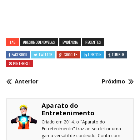
TAG
#RESUMODENOVELAS
EVIDÊNCIA
RECENTES
FACEBOOK
TWITTER
GOOGLE+
LINKEDIN
TUMBLR
PINTEREST
Anterior
Próximo
Aparato do
Entretenimento
Criado em 2014, o "Aparato do
Entretenimento" traz ao seu leitor uma
gama versátil de conteúdo. Conta com