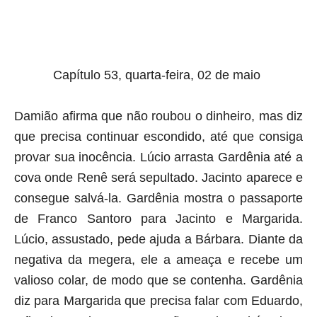
aqui termina o anuncio (coloque tinta branca sobre essa frase)
Capítulo 53, quarta-feira, 02 de maio
Damião afirma que não roubou o dinheiro, mas diz
que precisa continuar escondido, até que consiga
provar sua inocência. Lúcio arrasta Gardênia até a
cova onde Renê será sepultado. Jacinto aparece e
consegue salvá-la. Gardênia mostra o passaporte
de Franco Santoro para Jacinto e Margarida.
Lúcio, assustado, pede ajuda a Bárbara. Diante da
negativa da megera, ele a ameaça e recebe um
valioso colar, de modo que se contenha. Gardênia
diz para Margarida que precisa falar com Eduardo,