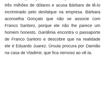
três milhões de dólares e acusa Bárbara de tê-lo
incriminado pelo desfalque na empresa. Bárbara
aconselha Gonçalo que não se associe com
Franco Santoro, porque ele não lhe parece um
homem honesto. Gardênia encontra o passaporte
de Franco Santoro e descobre que na realidade
ele é Eduardo Juarez. Úrsula procura por Damião
na casa de Vladimir, que fica nervoso ao vê-la.
aqui começa o anuncio (coloque cor branca sobre está frase)