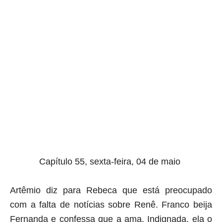
aqui termina o anuncio (coloque tinta branca sobre essa
frase)
Capítulo 55, sexta-feira, 04 de maio
Artêmio diz para Rebeca que está preocupado
com a falta de notícias sobre Renê. Franco beija
Fernanda e confessa que a ama. Indignada, ela o