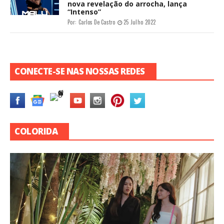
nova revelação do arrocha, lança
“Intenso”
Por:
Carlos De Castro
25 Julho 2022
CONECTE-SE NAS NOSSAS REDES
COLORIDA