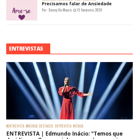
Precisamos falar de Ansiedade
Por:
Danny De Moura
13 Fevereiro 2020
ENTREVISTAS
#ENTREVISTA
#MÚSICA
DESTAQUE
ENTREVISTA
MÚSICA
ENTREVISTA | Edmundo Inácio: "Temos que