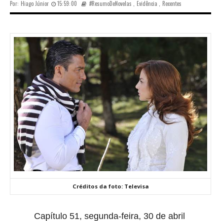
Por:
Hiago Júnior
15:59:00
#ResumoDeNovelas
,
Evidência
,
Recentes
Créditos da foto: Televisa
Capítulo 51, segunda-feira, 30 de abril