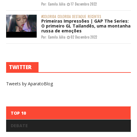
Por:
Camila Júlia
17 Dezembro 2022
#COLORIDA
COLORIDA
DESTAQUE
RECENTES
Primeiras Impressões | GAP The Series:
O primeiro GL Tailandês, uma montanha
russa de emoções
Por:
Camila Júlia
02 Dezembro 2022
TWITTER
Tweets by AparatoBlog
TOP 10
DEBATE