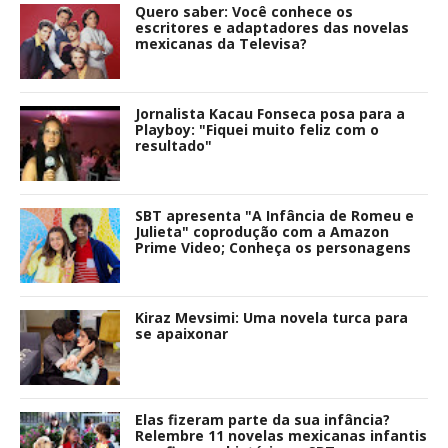
Quero saber: Você conhece os
escritores e adaptadores das novelas
mexicanas da Televisa?
Jornalista Kacau Fonseca posa para a
Playboy: "Fiquei muito feliz com o
resultado"
SBT apresenta "A Infância de Romeu e
Julieta" coprodução com a Amazon
Prime Video; Conheça os personagens
Kiraz Mevsimi: Uma novela turca para
se apaixonar
Elas fizeram parte da sua infância?
Relembre 11 novelas mexicanas infantis