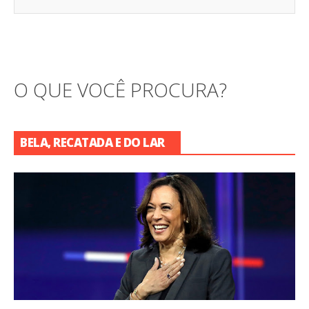
O QUE VOCÊ PROCURA?
BELA, RECATADA E DO LAR