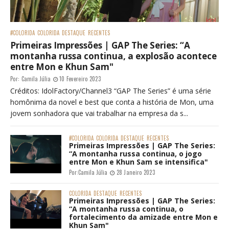
#COLORIDA
COLORIDA
DESTAQUE
RECENTES
Primeiras Impressões | GAP The Series: “A
montanha russa continua, a explosão acontece
entre Mon e Khun Sam"
Por:
Camila Júlia
10 Fevereiro 2023
Créditos: IdolFactory/Channel3 “GAP The Series” é uma série
homônima da novel e best que conta a história de Mon, uma
jovem sonhadora que vai trabalhar na empresa da s...
#COLORIDA
COLORIDA
DESTAQUE
RECENTES
Primeiras Impressões | GAP The Series:
“A montanha russa continua, o jogo
entre Mon e Khun Sam se intensifica"
Por:
Camila Júlia
28 Janeiro 2023
COLORIDA
DESTAQUE
RECENTES
Primeiras Impressões | GAP The Series:
“A montanha russa continua, o
fortalecimento da amizade entre Mon e
Khun Sam"