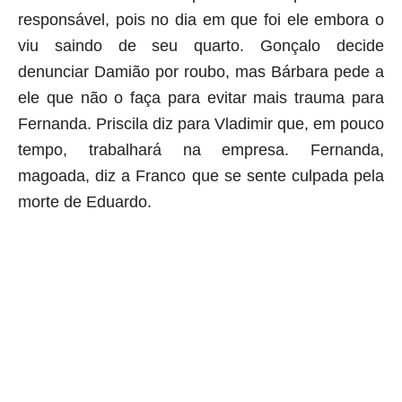
responsável, pois no dia em que foi ele embora o
viu saindo de seu quarto. Gonçalo decide
denunciar Damião por roubo, mas Bárbara pede a
ele que não o faça para evitar mais trauma para
Fernanda. Priscila diz para Vladimir que, em pouco
tempo, trabalhará na empresa. Fernanda,
magoada, diz a Franco que se sente culpada pela
morte de Eduardo.
aqui começa o anuncio (coloque cor branca sobre está frase)