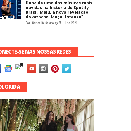
Dona de uma das músicas mais
ouvidas na história do Spotify
Brasil, Malu, a nova revelação
do arrocha, lança “Intenso”
Por:
Carlos De Castro
25 Julho 2022
ONECTE-SE NAS NOSSAS REDES
OLORIDA