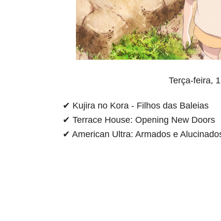
Terça-feira, 
✔ Kujira no Kora - Filhos das Baleias
✔ Terrace House: Opening New Doors
✔ American Ultra: Armados e Alucinado
aqui começa o anuncio (coloque cor branca sobre