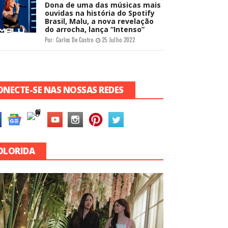
Dona de uma das músicas mais
ouvidas na história do Spotify
Brasil, Malu, a nova revelação
do arrocha, lança “Intenso”
Por:
Carlos De Castro
25 Julho 2022
ONECTE-SE NAS NOSSAS REDES
OLORIDA