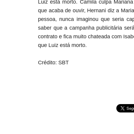
Luiz está morto. Camila culpa Marian
que acaba de ouvir, Hernani diz a Ma
pessoa, nunca imaginou que seria cap
saber que a campanha publicitária ser
contrato e fica muito chateada com Isa
que Luiz está morto
.
Crédito: SBT