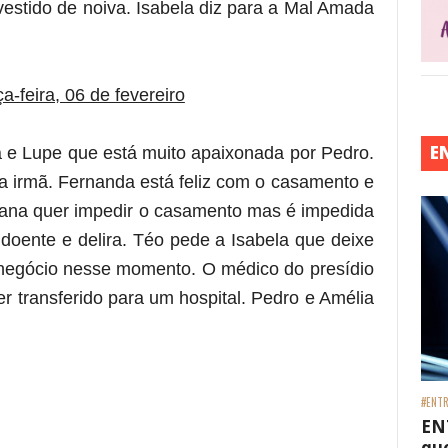
estido de noiva. Isabela diz para a Mal Amada
ça-feira, 06 de fevereiro
E
 e Lupe que está muito apaixonada por Pedro.
a irmã. Fernanda está feliz com o casamento e
riana quer impedir o casamento mas é impedida
 doente e delira. Téo pede a Isabela que deixe
 negócio nesse momento. O médico do presídio
er transferido para um hospital. Pedro e Amélia
 está frase)
#ENTR
EN
que