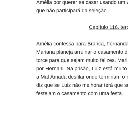
Amélia por querer se casar usando um v
que não participará da seleção.
Capítulo 116, ter
Amélia confessa para Branca, Fernanda
Mariana planeja arruinar o casamento d
torce para que sejam muito felizes. Ma
por Hernani. Na prisão, Luiz está muito
a Mal Amada desfilar onde terminam o
diz que se Luiz não melhorar terá que s
festejam o casamento com uma festa.
aqui começa o anuncio (coloque cor branca sobre