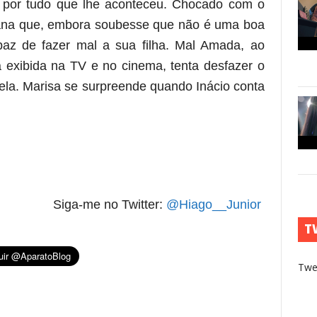
a por tudo que lhe aconteceu. Chocado com o
riana que, embora soubesse que não é uma boa
az de fazer mal a sua filha. Mal Amada, ao
á exibida na TV e no cinema, tenta desfazer o
bela. Marisa se surpreende quando Inácio conta
Siga-me no Twitter:
@Hiago__Junior
T
Twe