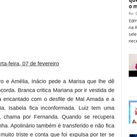
o 
Por:
G
Edm
na 
sele
nece
re essa frase)
ta-feira, 07 de fevereiro
o e Amélia, Inácio pede a Marisa que lhe dê
orda. Branca critica Mariana por ir vestida de
a encantado com o desfile de Mal Amada e a
ia. Isabela fica inconformada. Luiz tem uma
io, chama por Fernanda. Quando se recupera
ha. Apolinário também é transferido e não fica
muito triste e conta que foi expulsa por ter se