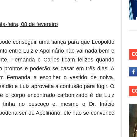
ta-feira, 08 de fevereiro
e pode conseguir uma fiança para que Leopoldo
nto entre Luiz e Apolinário não vai nada bem e
C
te. Fernanda e Carlos ficam felizes quando
o prontos e poderão se casar em três dias. A
am Fernanda a escolher o vestido de noiva.
ídio e Luiz aproveita a confusão para fugir. O
C
que o corpo encontrado carbonizado é de Luiz
e tinha no pescoço e, mesmo o Dr. Inácio
oderia ser de Apolinário, ele não se convence
 está frase)