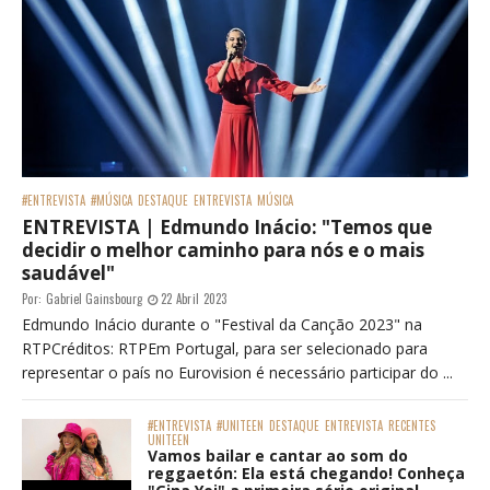
#ENTREVISTA
#MÚSICA
DESTAQUE
ENTREVISTA
MÚSICA
ENTREVISTA | Edmundo Inácio: "Temos que
decidir o melhor caminho para nós e o mais
saudável"
Por:
Gabriel Gainsbourg
22 Abril 2023
Edmundo Inácio durante o "Festival da Canção 2023" na
RTPCréditos: RTPEm Portugal, para ser selecionado para
representar o país no Eurovision é necessário participar do ...
#ENTREVISTA
#UNITEEN
DESTAQUE
ENTREVISTA
RECENTES
UNITEEN
Vamos bailar e cantar ao som do
reggaetón: Ela está chegando! Conheça