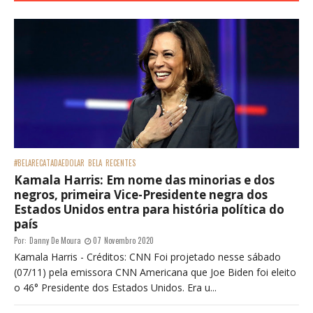
#BELARECATADAEDOLAR
BELA
RECENTES
Kamala Harris: Em nome das minorias e dos
negros, primeira Vice-Presidente negra dos
Estados Unidos entra para história política do
país
Por:
Danny De Moura
07 Novembro 2020
Kamala Harris - Créditos: CNN Foi projetado nesse sábado
(07/11) pela emissora CNN Americana que Joe Biden foi eleito
o 46° Presidente dos Estados Unidos. Era u...