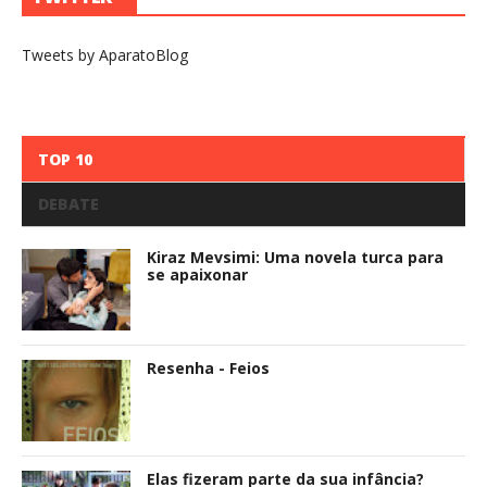
Tweets by AparatoBlog
TOP 10
DEBATE
Kiraz Mevsimi: Uma novela turca para
se apaixonar
Resenha - Feios
Elas fizeram parte da sua infância?