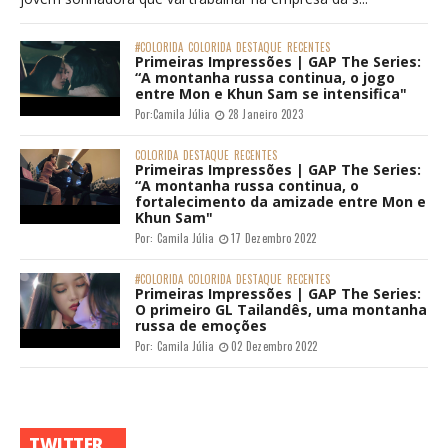
#COLORIDA
COLORIDA
DESTAQUE
RECENTES
Primeiras Impressões | GAP The Series:
“A montanha russa continua, o jogo
entre Mon e Khun Sam se intensifica"
Por:
Camila Júlia
28 Janeiro 2023
COLORIDA
DESTAQUE
RECENTES
Primeiras Impressões | GAP The Series:
“A montanha russa continua, o
fortalecimento da amizade entre Mon e
Khun Sam"
Por:
Camila Júlia
17 Dezembro 2022
#COLORIDA
COLORIDA
DESTAQUE
RECENTES
Primeiras Impressões | GAP The Series:
O primeiro GL Tailandês, uma montanha
russa de emoções
Por:
Camila Júlia
02 Dezembro 2022
TWITTER