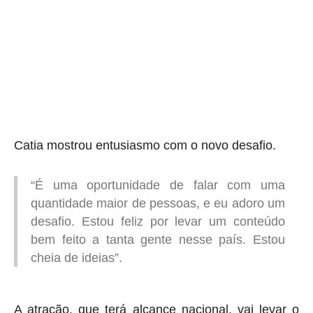
aqui termina o anuncio (coloque tinta branca sobre essa frase)
Catia mostrou entusiasmo com o novo desafio.
“É uma oportunidade de falar com uma
quantidade maior de pessoas, e eu adoro um
desafio. Estou feliz por levar um conteúdo
bem feito a tanta gente nesse país. Estou
cheia de ideias”.
A atração, que terá alcance nacional, vai levar o