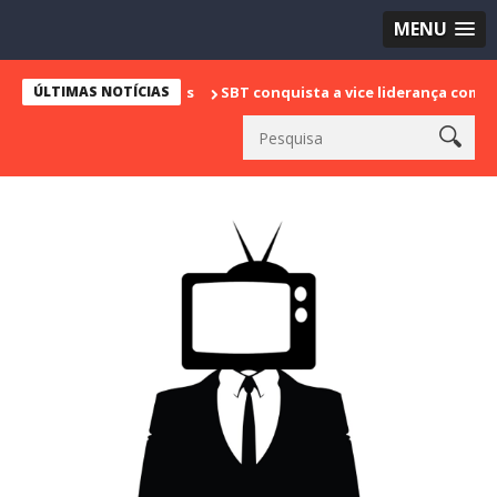
MENU
ÚLTIMAS NOTÍCIAS
SBT conquista a vice liderança com "Bake Off Bras