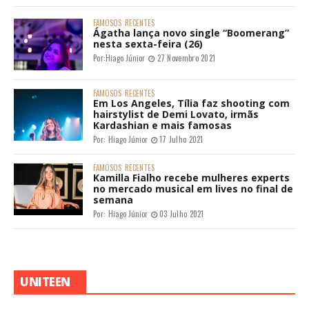
FAMOSOS
RECENTES
Ágatha lança novo single “Boomerang”
nesta sexta-feira (26)
Por:
Hiago Júnior
27 Novembro 2021
FAMOSOS
RECENTES
Em Los Angeles, Tília faz shooting com
hairstylist de Demi Lovato, irmãs
Kardashian e mais famosas
Por:
Hiago Júnior
17 Julho 2021
FAMOSOS
RECENTES
Kamilla Fialho recebe mulheres experts
no mercado musical em lives no final de
semana
Por:
Hiago Júnior
03 Julho 2021
UNITEEN