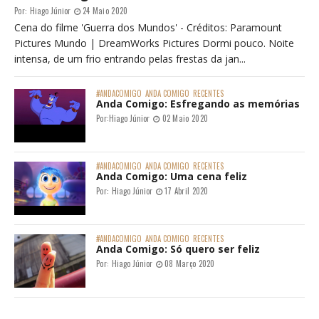
Por:
Hiago Júnior
24 Maio 2020
Cena do filme 'Guerra dos Mundos' - Créditos: Paramount
Pictures Mundo | DreamWorks Pictures Dormi pouco. Noite
intensa, de um frio entrando pelas frestas da jan...
#ANDACOMIGO
ANDA COMIGO
RECENTES
Anda Comigo: Esfregando as memórias
Por:
Hiago Júnior
02 Maio 2020
#ANDACOMIGO
ANDA COMIGO
RECENTES
Anda Comigo: Uma cena feliz
Por:
Hiago Júnior
17 Abril 2020
#ANDACOMIGO
ANDA COMIGO
RECENTES
Anda Comigo: Só quero ser feliz
Por:
Hiago Júnior
08 Março 2020