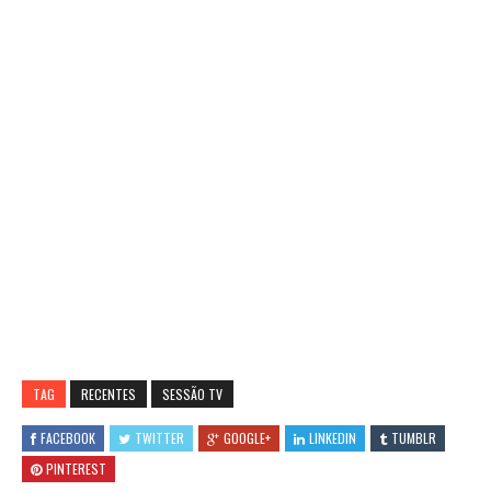
TAG
RECENTES
SESSÃO TV
FACEBOOK
TWITTER
GOOGLE+
LINKEDIN
TUMBLR
PINTEREST