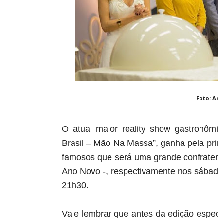
Foto: A
O atual maior reality show gastronôm
Brasil – Mão Na Massa”, ganha pela pr
famosos que será uma grande confratern
Ano Novo -, respectivamente nos sábad
21h30.
Vale lembrar que antes da edição especi