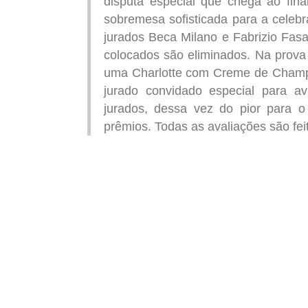
disputa especial que chega ao fina
sobremesa sofisticada para a celebr
jurados Beca Milano e Fabrizio Fasan
colocados são eliminados. Na prova t
uma Charlotte com Creme de Champa
jurado convidado especial para av
jurados, dessa vez do pior para 
prêmios. Todas as avaliações são fei