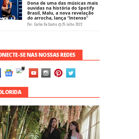
Dona de uma das músicas mais
ouvidas na história do Spotify
Brasil, Malu, a nova revelação
do arrocha, lança “Intenso”
Por:
Carlos De Castro
25 Julho 2022
ONECTE-SE NAS NOSSAS REDES
OLORIDA