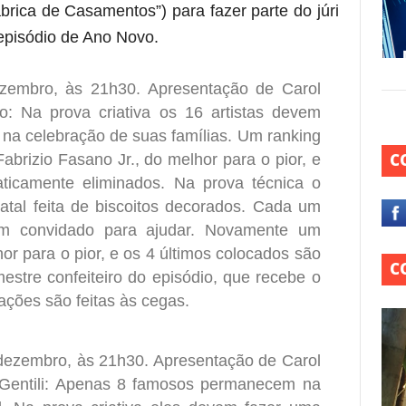
brica de Casamentos”) para fazer parte do júri
 episódio de Ano Novo.
ezembro, às 21h30. Apresentação de Carol
o: Na prova criativa os 16 artistas devem
 na celebração de suas famílias. Um ranking
C
Fabrizio Fasano Jr., do melhor para o pior, e
ticamente eliminados. Na prova técnica o
atal feita de biscoitos decorados. Cada um
 um convidado para ajudar. Novamente um
hor para o pior, e os 4 últimos colocados são
C
estre confeiteiro do episódio, que recebe o
ações são feitas às cegas.
 dezembro, às 21h30. Apresentação de Carol
o Gentili: Apenas 8 famosos permanecem na