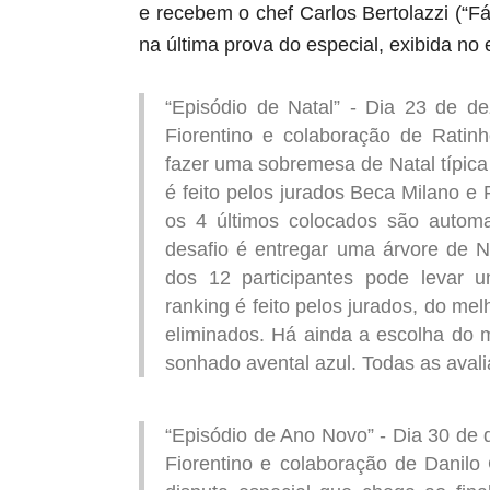
e recebem o chef Carlos Bertolazzi (“Fá
na última prova do especial, exibida no
“Episódio de Natal” - Dia 23 de d
Fiorentino e colaboração de Ratinh
fazer uma sobremesa de Natal típica
é feito pelos jurados Beca Milano e 
os 4 últimos colocados são automa
desafio é entregar uma árvore de N
dos 12 participantes pode levar
ranking é feito pelos jurados, do mel
eliminados. Há ainda a escolha do m
sonhado avental azul. Todas as avali
“Episódio de Ano Novo” - Dia 30 de
Fiorentino e colaboração de Danil